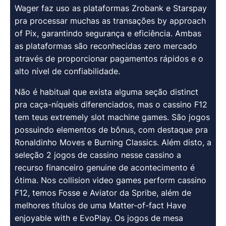
Wager faz uso as plataformas Zrobank e Starspay
pra processar muchas as transações by approach
of Pix, garantindo segurança e eficiência. Ambas
as plataformas são reconhecidas zero mercado
através de proporcionar pagamentos rápidos e o
alto nível de confiabilidade.
Não é habitual que exista alguma seção distinct
pra caça-níqueis diferenciados, mas o cassino F12
tem teus extremely slot machine games. São jogos
possuindo elementos de bônus, com destaque pra
Ronaldinho Moves e Burning Classics. Além disto, a
seleção 2 jogos de cassino nesse cassino a
recurso financeiro genuine de acontecimento é
ótima. Nos collision video games perform cassino
F12, temos Fosse e Aviator da Spribe, além de
melhores títulos de uma Matter-of-fact Have
enjoyable with e EvoPlay. Os jogos de mesa