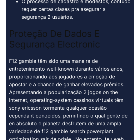
O processo de cadastro é modestos, contudo
requer certas clases pra asegurar a
segurança 2 usuários.
Proteção De Dados E
Segurança Electronic
F12 gamble têm sido uma maneira de
entretenimento well-known durante vários anos,
proporcionando aos jogadores a emoção de
apostar e a chance de ganhar elevados prêmios.
Apresentando a popularização 2 jogos on the
internet, operating-system cassinos virtuais têm
sony ericsson tormenta qualquer ocasião
cependant conocidos, permitindo o qual gente de
en absoluto o planeta desfrutem de uma ampla
variedade de f12 gamble search powerplant
optimization sair de odaie . No entanto, teu web