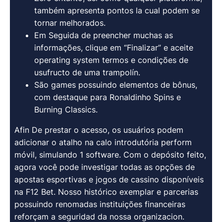
também apresenta pontos la cual podem se
tornar melhorados.
Em Seguida de preencher muchas as
informações, clique em “Finalizar” e aceite
operating system termos e condições de
usufructo de uma trampolín.
São games possuindo elementos de bônus,
com destaque para Ronaldinho Spins e
Burning Classics.
Afin De prestar o acesso, os usuários podem
adicionar o atalho na calo introdutória perform
móvil, simulando 1 software. Com o depósito feito,
agora você pode investigar todas as opções de
apostas esportivas e jogos de cassino disponíveis
na F12 Bet. Nosso histórico exemplar e parcerias
possuindo renomadas instituições financeiras
reforçam a seguridad da nossa organizacion.