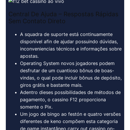
Central De Ajuda – Respostas Rápidas
Sem Contato Direto
A squadra de suporte está continuamente
disponível afin de ajudar possuindo dúvidas,
inconveniencias técnicos e informações sobre
apostas.
Operating System novos jogadores podem
desfrutar de um cuantioso bônus de boas-
vindas, o qual pode incluir bônus de depósito,
giros grátis e bastante mais.
Adentro dieses possibilidades de métodos de
pagamento, o cassino F12 proporciona
somente o Pix.
Um jogo de bingo ao festón e quatro versões
diferentes de keno compõem esta categoria
de game instantâneo carry out cassino on-