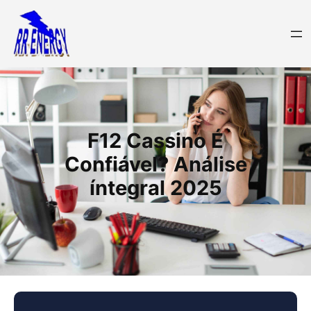
Skip
to
content
F12 Cassino É
Confiável? Análise
íntegral 2025