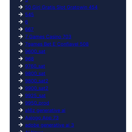
50 Giri Gratis Slot Gratowin 454
545
6
667
7 Games Casino 703
7games Bet E Confiavel 508
9600_sat
968
9760_sat
9800_sat
9800_sat2
9900_sat2
9925_sat
9950_prod
a16z generative ai
Aajogo App 73
adobe generative ai 3