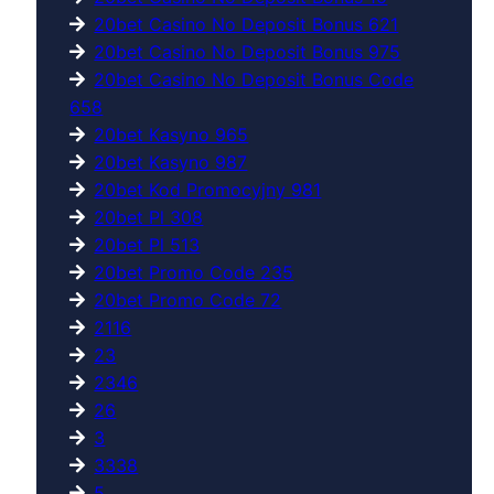
20bet Casino No Deposit Bonus 621
20bet Casino No Deposit Bonus 975
20bet Casino No Deposit Bonus Code
658
20bet Kasyno 965
20bet Kasyno 987
20bet Kod Promocyjny 981
20bet Pl 308
20bet Pl 513
20bet Promo Code 235
20bet Promo Code 72
2116
23
2346
26
3
3338
5