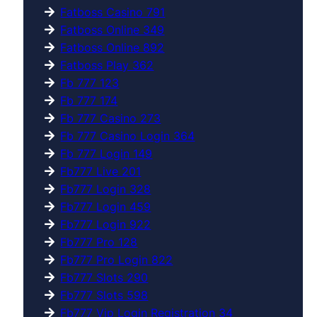
Fatboss Casino 791
Fatboss Online 349
Fatboss Online 892
Fatboss Play 362
Fb 777 123
Fb 777 174
Fb 777 Casino 273
Fb 777 Casino Login 364
Fb 777 Login 149
Fb777 Live 201
Fb777 Login 328
Fb777 Login 459
Fb777 Login 922
Fb777 Pro 128
Fb777 Pro Login 822
Fb777 Slots 290
Fb777 Slots 598
Fb777 Vip Login Registration 34