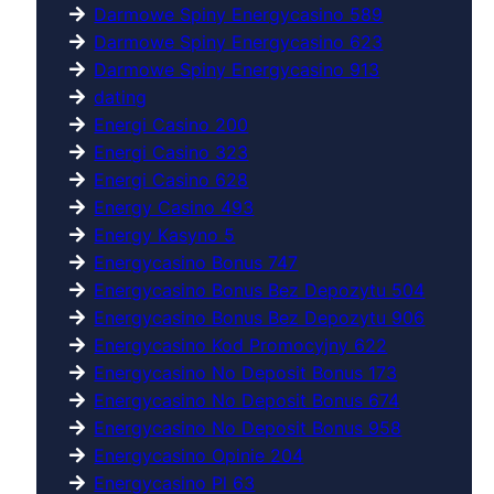
Darmowe Spiny Energycasino 589
Darmowe Spiny Energycasino 623
Darmowe Spiny Energycasino 913
dating
Energi Casino 200
Energi Casino 323
Energi Casino 628
Energy Casino 493
Energy Kasyno 5
Energycasino Bonus 747
Energycasino Bonus Bez Depozytu 504
Energycasino Bonus Bez Depozytu 906
Energycasino Kod Promocyjny 622
Energycasino No Deposit Bonus 173
Energycasino No Deposit Bonus 674
Energycasino No Deposit Bonus 958
Energycasino Opinie 204
Energycasino Pl 63