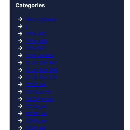
Categories
! Без рубрики
1
1 Win 410
1 Win 499
1 Win 521
1 Win Aviator
10 Jili Slot 142
10 Jili Slot 699
10 Jili Slot 737
10120_sat
10200_prod
10200_prod2
10200_sat
10250_sat
10300_sat
10310_sat