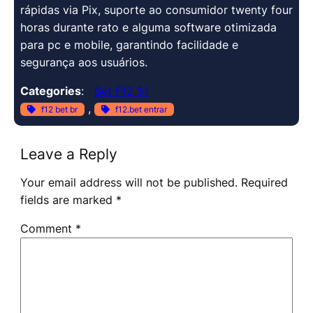
rápidas via Pix, suporte ao consumidor twenty four
horas durante rato e alguma software otimizada
para pc e mobile, garantindo facilidade e
segurança aos usuários.
Categories
:
Bet F12 51
, 
f12 bet br
f12.bet entrar
Leave a Reply
Your email address will not be published.
Required
fields are marked
*
Comment
*