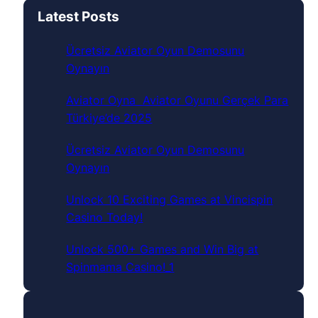
a
Latest Posts
r
c
Ücretsiz Aviator Oyun Demosunu
h
Oynayın
Aviator Oyna ️ Aviator Oyunu Gerçek Para
Türkiye’de 2025
Ücretsiz Aviator Oyun Demosunu
Oynayın
Unlock 10 Exciting Games at Vincispin
Casino Today!
Unlock 500+ Games and Win Big at
Spinmama Casino!_1