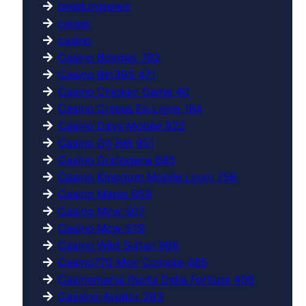
breakingnews
career
casino
Casino Bdmbet 782
Casino Bet365 471
Casino Chicken Game 40
Casino Cresus En Ligne 194
Casino Days Mobile 922
Casino Gg Bet 951
Casino Gratogana 685
Casino Kingdom Mobile Login 756
Casino Mania 859
Casino Mcw 507
Casino Mcw 579
Casino Wild Sultan 966
Casino770 Mon Compte 465
Casinomania Ruota Della Fortuna 408
Cassino Aviator 283