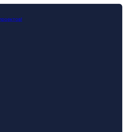
проектов!