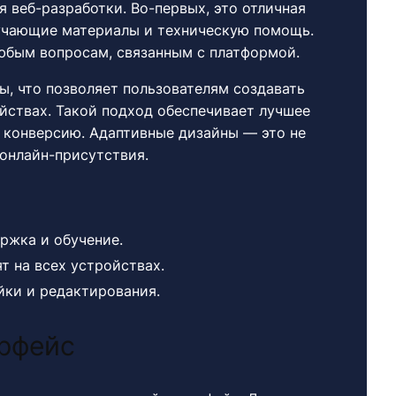
 веб-разработки. Во-первых, это отличная
бучающие материалы и техническую помощь.
юбым вопросам, связанным с платформой.
, что позволяет пользователям создавать
йствах. Такой подход обеспечивает лучшее
 конверсию. Адаптивные дизайны — это не
 онлайн-присутствия.
ржка и обучение.
т на всех устройствах.
ки и редактирования.
ерфейс