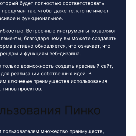
который будет полностью соответствовать
продуман так, чтобы даже те, кто не имеют
расивое и функциональное.
гибкостью. Встроенные инструменты позволяют
элементы, благодаря чему вы можете создавать
орма активно обновляется, что означает, что
трендам и функциям веб-дизайна.
 только возможность создать красивый сайт,
 для реализации собственных идей. В
рим ключевые преимущества использования
 типов проектов.
льзования Пинко
 пользователям множество преимуществ,