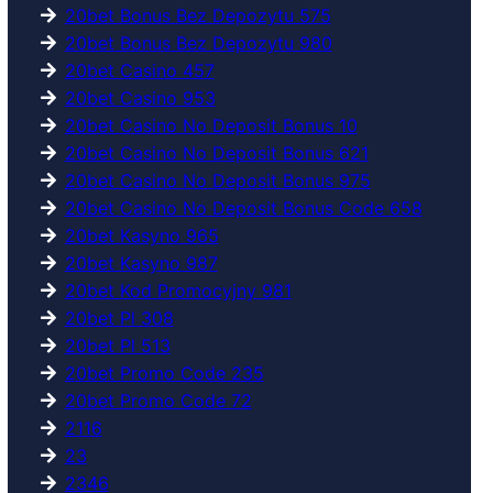
20bet Bonus Bez Depozytu 575
20bet Bonus Bez Depozytu 980
20bet Casino 457
20bet Casino 953
20bet Casino No Deposit Bonus 10
20bet Casino No Deposit Bonus 621
20bet Casino No Deposit Bonus 975
20bet Casino No Deposit Bonus Code 658
20bet Kasyno 965
20bet Kasyno 987
20bet Kod Promocyjny 981
20bet Pl 308
20bet Pl 513
20bet Promo Code 235
20bet Promo Code 72
2116
23
2346