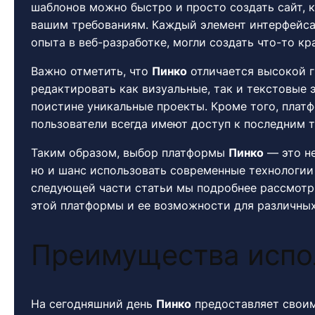
шаблонов можно быстро и просто создать сайт, 
вашим требованиям. Каждый элемент интерфейса 
опыта в веб-разработке, могли создать что-то к
Важно отметить, что
Пинко
отличается высокой 
редактировать как визуальные, так и текстовые 
поистине уникальные проекты. Кроме того, платф
пользователи всегда имеют доступ к последним 
Таким образом, выбор платформы
Пинко
— это не
но и шанс использовать современные технологии
следующей части статьи мы подробнее рассмот
этой платформы и ее возможности для различных
Преимущества испо
На сегодняшний день
Пинко
предоставляет своим