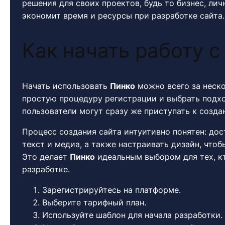
решения для своих проектов, будь то бизнес, ли
экономит время и ресурсы при разработке сайта.
Как начать работу с
Начать использовать
Пинко
можно всего за неско
простую процедуру регистрации и выбрать подх
пользователи могут сразу же приступать к созда
Процесс создания сайта интуитивно понятен: дос
текст и медиа, а также настраивать дизайн, чтоб
Это делает
Пинко
идеальным выбором для тех, к
разработке.
Зарегистрируйтесь на платформе.
Выберите тарифный план.
Используйте шаблон для начала разработки.