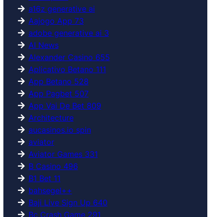
a16z generative ai
Aajogo App 73
adobe generative ai 3
AI News
Alexander Casino 655
Aplicativo Betano 111
App Betano 528
App Pagbet 507
App Vai De Bet 809
Architecture
aucasinos.io spin
aviator
Aviator Games 331
B Casino 496
B1 Bet 11
bahsegel++
Baji Live Sign Up 640
Bc Crash Game 291