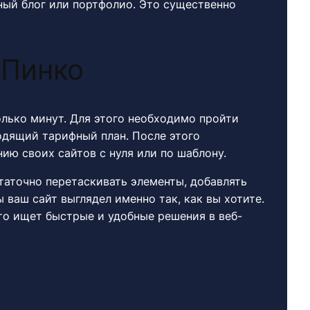
чный блог или портфолио. Это существенно
 Пинко
лько минут. Для этого необходимо пройти
одящий тарифный план. После этого
нию своих сайтов с нуля или по шаблону.
таточно перетаскивать элементы, добавлять
ы ваш сайт выглядел именно так, как вы хотите.
то ищет быстрые и удобные решения в веб-