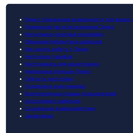
Пинко: Уникальные возможности для ваших 
Преимущества использования Пинко
Интуитивно понятный интерфейс
Обширная библиотека шаблонов
Как начать работу с Пинко
Настройка тарифов
Инструменты для мониторинга
Уникальные функции Пинко
Гибкость настройки
Поддержка мультимедиа
Благоприятные отзывы пользователей
Ассортимент шаблонов
Социальные взаимодействия
Заключение