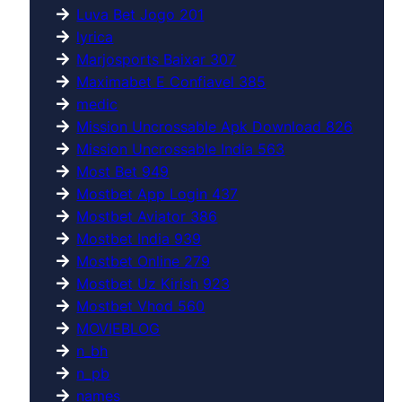
Luva Bet Jogo 201
lyrica
Marjosports Baixar 307
Maximabet E Confiavel 385
medic
Mission Uncrossable Apk Download 826
Mission Uncrossable India 563
Most Bet 949
Mostbet App Login 437
Mostbet Aviator 386
Mostbet India 939
Mostbet Online 279
Mostbet Uz Kirish 923
Mostbet Vhod 560
MOVIEBLOG
n_bh
n_pb
names