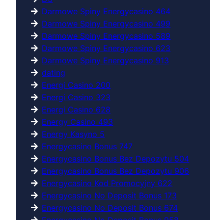
Darmowe Spiny Energycasino 464
Darmowe Spiny Energycasino 499
Darmowe Spiny Energycasino 589
Darmowe Spiny Energycasino 623
Darmowe Spiny Energycasino 913
dating
Energi Casino 200
Energi Casino 323
Energi Casino 628
Energy Casino 493
Energy Kasyno 5
Energycasino Bonus 747
Energycasino Bonus Bez Depozytu 504
Energycasino Bonus Bez Depozytu 906
Energycasino Kod Promocyjny 622
Energycasino No Deposit Bonus 173
Energycasino No Deposit Bonus 674
Energycasino No Deposit Bonus 958