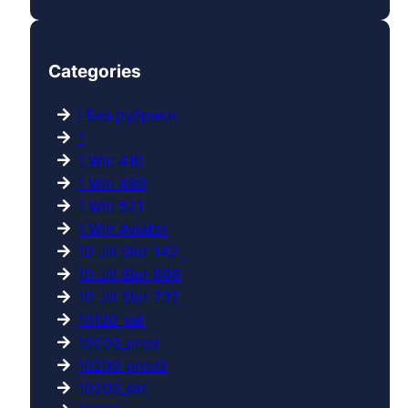
Categories
! Без рубрики
1
1 Win 410
1 Win 499
1 Win 521
1 Win Aviator
10 Jili Slot 142
10 Jili Slot 699
10 Jili Slot 737
10120_sat
10200_prod
10200_prod2
10200_sat