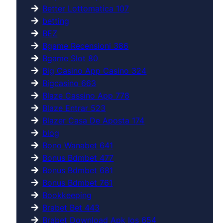
Better Lottomatica 107
betting
BEZ
Bgame Recensioni 386
Bgame Slot 80
Big Casino App Casino 324
Bigcasino 663
Blaze Cassino App 778
Blaze Entrar 523
Blazer Casa De Aposta 174
blog
Bono Wanabet 641
Bonus Bdmbet 477
Bonus Bdmbet 681
Bonus Bdmbet 761
Bookkeeping
Brabet Bet 443
Brabet Download Apk Ios 654