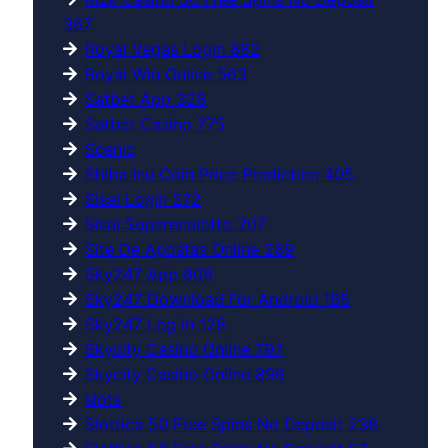
367
Royal Vegas Login 682
Royal Win Online 563
Satbet App 328
Satbet Casino 775
Scenic
Shiba Inu Coin Price Prediction 405
Sisal Login 272
Sisal Superenalotto 207
Site De Apostas Online 269
Sky247 App 809
Sky247 Download For Android 185
Sky247 Log In 128
Skycity Casino Online 797
Skycity Casino Online 896
slots
Slottica 50 Free Spins No Deposit 238