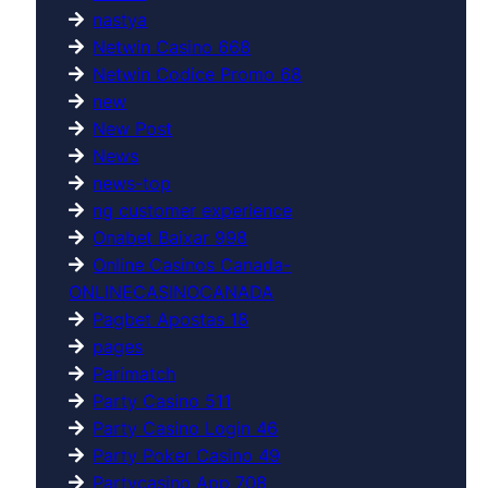
nastya
Netwin Casino 668
Netwin Codice Promo 68
new
New Post
News
news-top
ng customer experience
Onabet Baixar 998
Online Casinos Canada-
ONLINECASINOCANADA
Pagbet Apostas 18
pages
Parimatch
Party Casino 511
Party Casino Login 46
Party Poker Casino 49
Partycasino App 708