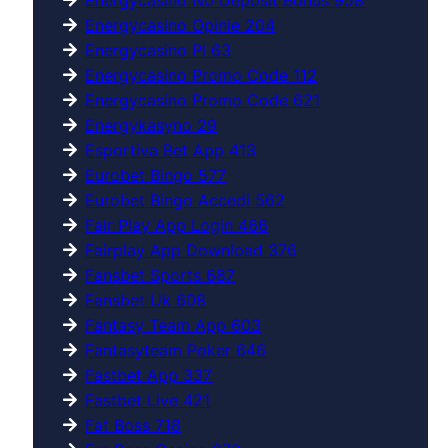
Energycasino Opinie 204
Energycasino Pl 63
Energycasino Promo Code 112
Energycasino Promo Code 621
Energykasyno 29
Esportiva Bet App 413
Eurobet Bingo 577
Eurobet Bingo Accedi 562
Fair Play App Login 466
Fairplay App Download 376
Fansbet Sports 687
Fansbet Uk 608
Fantasy Team App 603
Fantasyteam Poker 646
Fastbet App 337
Fastbet Live 421
Fat Boss 718