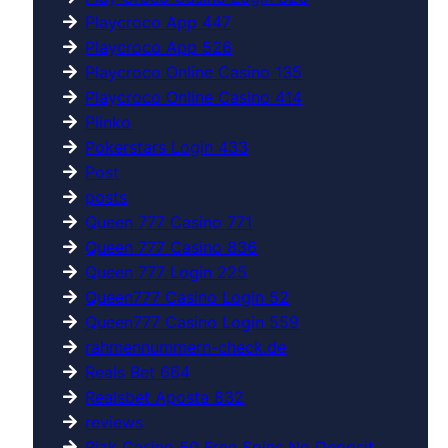
Playcroco App 447
Playcroco App 526
Playcroco Online Casino 135
Playcroco Online Casino 414
Plinko
Pokerstars Login 433
Post
posts
Queen 777 Casino 771
Queen 777 Casino 836
Queen 777 Login 225
Queen777 Casino Login 52
Queen777 Casino Login 559
rahmennummern-check.de
Reals Bet 664
Realsbet Aposta 832
reviews
Rizk Casino 50 Free Spins No Deposit