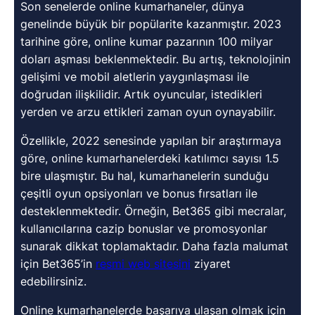
Son senelerde online kumarhaneler, dünya
genelinde büyük bir popülarite kazanmıştır. 2023
tarihine göre, online kumar pazarının 100 milyar
doları aşması beklenmektedir. Bu artış, teknolojinin
gelişimi ve mobil aletlerin yaygınlaşması ile
doğrudan ilişkilidir. Artık oyuncular, istedikleri
yerden ve arzu ettikleri zaman oyun oynayabilir.
Özellikle, 2022 senesinde yapılan bir araştırmaya
göre, online kumarhanelerdeki katılımcı sayısı 1.5
bire ulaşmıştır. Bu hal, kumarhanelerin sunduğu
çeşitli oyun opsiyonları ve bonus fırsatları ile
desteklenmektedir. Örneğin, Bet365 gibi mecralar,
kullanıcılarına cazip bonuslar ve promosyonlar
sunarak dikkat toplamaktadır. Daha fazla malumat
için Bet365’in
resmi web sitesini
ziyaret
edebilirsiniz.
Online kumarhanelerde başarıya ulaşan olmak için