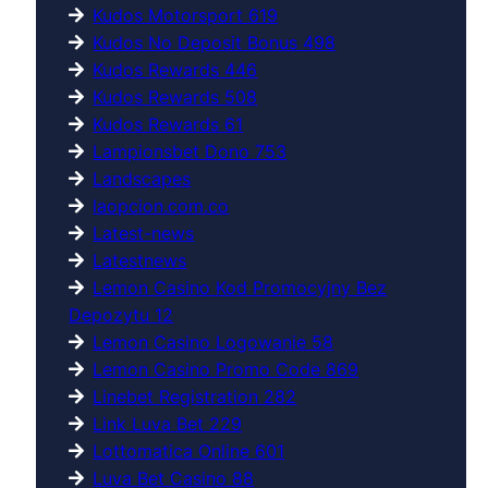
Kudos Motorsport 619
Kudos No Deposit Bonus 498
Kudos Rewards 446
Kudos Rewards 508
Kudos Rewards 61
Lampionsbet Dono 753
Landscapes
laopcion.com.co
Latest-news
Latestnews
Lemon Casino Kod Promocyjny Bez
Depozytu 12
Lemon Casino Logowanie 58
Lemon Casino Promo Code 869
Linebet Registration 282
Link Luva Bet 229
Lottomatica Online 601
Luva Bet Casino 88