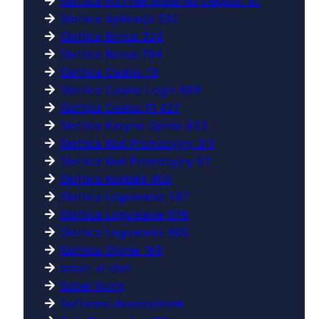
Slottica 50 Free Spins No Deposit 67
Slottica Aplikacja 582
Slottica Bonus 324
Slottica Bonus 794
Slottica Casino 13
Slottica Casino Login 869
Slottica Casino Pl 427
Slottica Kasyno Opinie 833
Slottica Kod Promocyjny 311
Slottica Kod Promocyjny 67
Slottica Kontakt 405
Slottica Logowanie 297
Slottica Logowanie 576
Slottica Logowanie 966
Slottica Opinie 169
smart ai chat
Sober living
Software development