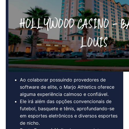
Ao colaborar possuindo provedores de
software de elite, o Marjo Athletics oferece
alguma experiência calmoso e confiável.
Ele irá além das opções convencionais de
futebol, basquete e tênis, aprofundando-se
em esportes eletrônicos e diversos esportes
de nicho.