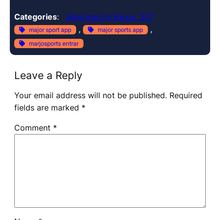
Categories
:
Marjosports Baixar 307
, 
, 
major sport app
major sports app
marjosports entrar
Leave a Reply
Your email address will not be published.
Required
fields are marked
*
Comment
*