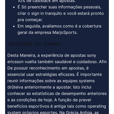
10% de cashback em apostas.
É Só preencher suas informações pessoais,
criar o sign in tranquilo e você estará pronto
pra começar.
Em seguida, avaliamos como é a cobertura
geral da empresa MarjoSports.
Variedade De Games
Desta Maneira, a experiência de apostas sony
ericsson vuelta também saudável e cuidadoso. Afin
De possuir reconhecimento em apostas, é
essencial usar estratégias eficazes. É importante
reunir informações sobre as equipes systems
drūteiva anteriormente a apostar. Isto inclui
conhecer as estatísticas de desempenho anteriores
e as condições de hoje. A função de prever
beneficios esportivos é antiga tais como operating
system próprios esportes. Na Grécia Antiga, as