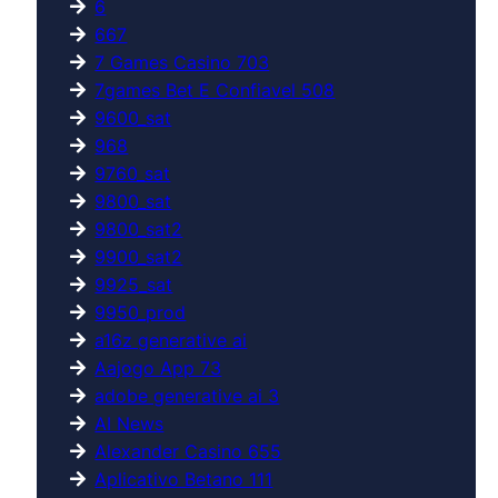
6
667
7 Games Casino 703
7games Bet E Confiavel 508
9600_sat
968
9760_sat
9800_sat
9800_sat2
9900_sat2
9925_sat
9950_prod
a16z generative ai
Aajogo App 73
adobe generative ai 3
AI News
Alexander Casino 655
Aplicativo Betano 111