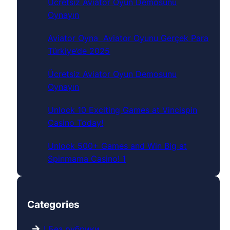
Ücretsiz Aviator Oyun Demosunu
h
Oynayın
Aviator Oyna ️ Aviator Oyunu Gerçek Para
Türkiye’de 2025
Ücretsiz Aviator Oyun Demosunu
Oynayın
Unlock 10 Exciting Games at Vincispin
Casino Today!
Unlock 500+ Games and Win Big at
Spinmama Casino!_1
Categories
! Без рубрики