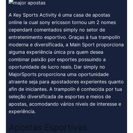
A Key Sports Activity é uma casa de apostas
online la cual sony ericsson tornou um 2 nomes
cependant comentados simply no setor de
entretenimento esportivo. Graças à tua trampolín
moderna e diversificada, a Main Sport proporciona
alguma experiência única pra quem desea
combinar paixão por esportes possuindo a
oportunidade de lucro reais. Dar simply no
MajorSports proporciona uma oportunidade
atraente seja para apostadores experientes quanto
afin de iniciantes. A trampolín é conhecida por tua
seleção diversificada de esportes e meios de
apostas, acomodando vários níveis de interesse e
experiência.
Apostas Esportivas