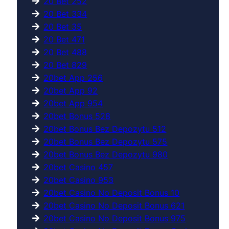
20 Bet 252
20 Bet 334
20 Bet 35
20 Bet 471
20 Bet 488
20 Bet 829
20bet App 256
20bet App 92
20bet App 954
20bet Bonus 528
20bet Bonus Bez Depozytu 512
20bet Bonus Bez Depozytu 575
20bet Bonus Bez Depozytu 980
20bet Casino 457
20bet Casino 953
20bet Casino No Deposit Bonus 10
20bet Casino No Deposit Bonus 621
20bet Casino No Deposit Bonus 975