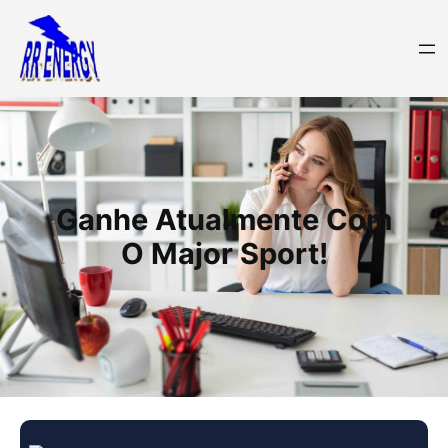
Skip
to
content
Ganhe Atualmente Com
O Major Sport!