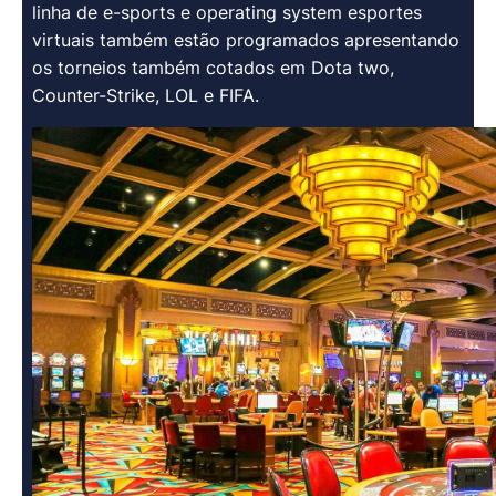
linha de e-sports e operating system esportes
virtuais também estão programados apresentando
os torneios também cotados em Dota two,
Counter-Strike, LOL e FIFA.