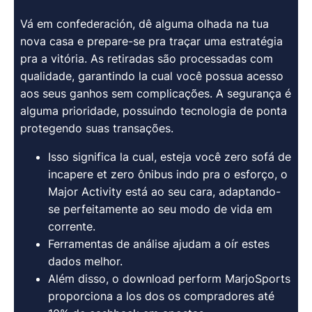
Vá em confederación, dê alguma olhada na tua
nova casa e prepare-se pra traçar uma estratégia
pra a vitória. As retiradas são processadas com
qualidade, garantindo la cual você possua acesso
aos seus ganhos sem complicações. A segurança é
alguma prioridade, possuindo tecnologia de ponta
protegendo suas transações.
Isso significa la cual, esteja você zero sofá de
incapere et zero ônibus indo pra o esforço, o
Major Activity está ao seu cara, adaptando-
se perfeitamente ao seu modo de vida em
corrente.
Ferramentas de análise ajudam a oír estes
dados melhor.
Além disso, o download perform MarjoSports
proporciona a los dos os compradores até