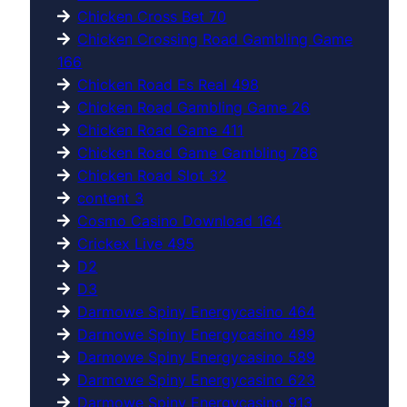
Chicken Cross Bet 70
Chicken Crossing Road Gambling Game
166
Chicken Road Es Real 498
Chicken Road Gambling Game 26
Chicken Road Game 411
Chicken Road Game Gambling 786
Chicken Road Slot 32
content 3
Cosmo Casino Download 164
Crickex Live 495
D2
D3
Darmowe Spiny Energycasino 464
Darmowe Spiny Energycasino 499
Darmowe Spiny Energycasino 589
Darmowe Spiny Energycasino 623
Darmowe Spiny Energycasino 913