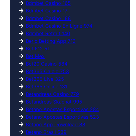
Bdmbet Casino 165
Bdmbet Casino 17
Bdmbet Casino 188
Bdmbet Casino En Ligne 974
Bdmbet Retrait 140
Beric Betting App 712
Bet F12 51
Bet Mex
Bet20 Casino 584
Bet365 Calcio 753
Bet365 Live 325
Bet365 Online 131
Betandreas Casino 779
Betandreas Skachat 995
Betano Apostas Esportivas 284
Betano Apostas Esportivas 523
Betano App Download 88
Betano Brasil 539