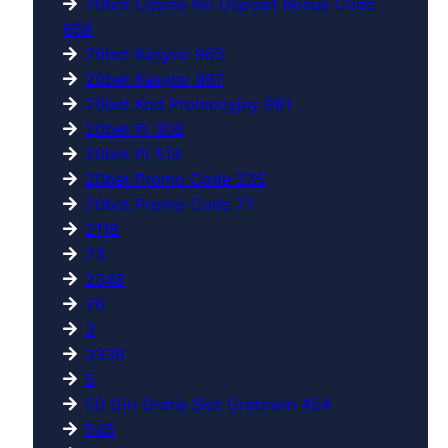
20bet Casino No Deposit Bonus Code
658
20bet Kasyno 965
20bet Kasyno 987
20bet Kod Promocyjny 981
20bet Pl 308
20bet Pl 513
20bet Promo Code 235
20bet Promo Code 72
2116
23
2346
26
3
3338
5
50 Giri Gratis Slot Gratowin 454
545