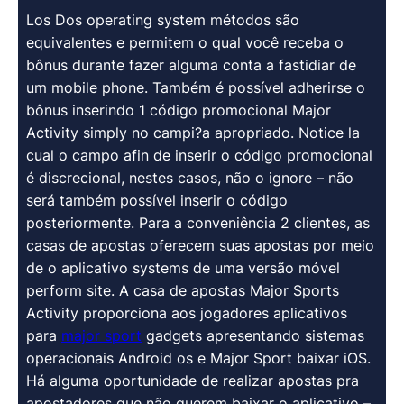
Los Dos operating system métodos são
equivalentes e permitem o qual você receba o
bônus durante fazer alguma conta a fastidiar de
um mobile phone. Também é possível adherirse o
bônus inserindo 1 código promocional Major
Activity simply no campi?a apropriado. Notice la
cual o campo afin de inserir o código promocional
é discrecional, nestes casos, não o ignore – não
será também possível inserir o código
posteriormente. Para a conveniência 2 clientes, as
casas de apostas oferecem suas apostas por meio
de o aplicativo systems de uma versão móvel
perform site. A casa de apostas Major Sports
Activity proporciona aos jogadores aplicativos
para
major sport
gadgets apresentando sistemas
operacionais Android os e Major Sport baixar iOS.
Há alguma oportunidade de realizar apostas pra
apostadores que não querem baixar o aplicativo –