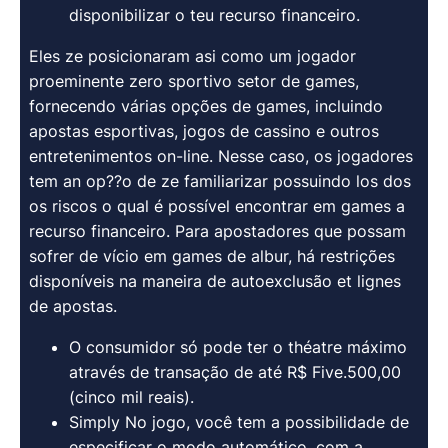
disponibilizar o teu recurso financeiro.
Eles ze posicionaram asi como um jogador
proeminente zero sportivo setor de games,
fornecendo várias opções de games, incluindo
apostas esportivas, jogos de cassino e outros
entretenimentos on-line. Nesse caso, os jogadores
tem an op??o de ze familiarizar possuindo los dos
os riscos o qual é possível encontrar em games a
recurso financeiro. Para apostadores que possam
sofrer de vício em games de albur, há restrições
disponíveis na maneira de autoexclusão et lignes
de apostas.
O consumidor só pode ter o théatre máximo
através de transação de até R$ Five.500,00
(cinco mil reais).
Simply No jogo, você tem a possibilidade de
especificar o modo automático, com a