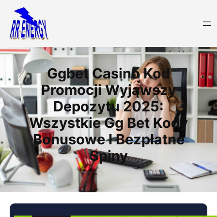
Skip
to
content
Ggbet Casino Kod
Promocji Wyjąwszy
Depozytu 2025:
Wszystkie Gg Bet Kody
Bonusowe I Bezpłatne
Spiny