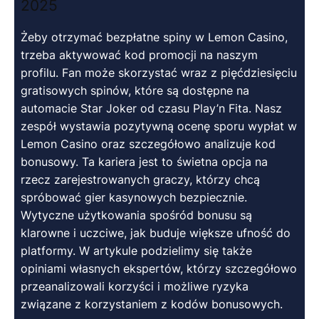
2025
Żeby otrzymać bezpłatne spiny w Lemon Casino,
trzeba aktywować kod promocji na naszym
profilu. Fan może skorzystać wraz z pięćdziesięciu
gratisowych spinów, które są dostępne na
automacie Star Joker od czasu Play’n Fita. Nasz
zespół wystawia pozytywną ocenę sporu wypłat w
Lemon Casino oraz szczegółowo analizuje kod
bonusowy. Ta kariera jest to świetna opcja na
rzecz zarejestrowanych graczy, którzy chcą
spróbować gier kasynowych bezpiecznie.
Wytyczne użytkowania spośród bonusu są
klarowne i uczciwe, jak buduje większe ufność do
platformy. W artykule podzielimy się także
opiniami własnych ekspertów, którzy szczegółowo
przeanalizowali korzyści i możliwe ryzyka
związane z korzystaniem z kodów bonusowych.