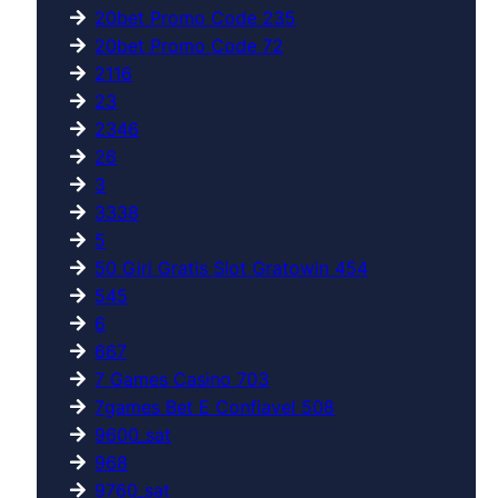
20bet Promo Code 235
20bet Promo Code 72
2116
23
2346
26
3
3338
5
50 Giri Gratis Slot Gratowin 454
545
6
667
7 Games Casino 703
7games Bet E Confiavel 508
9600_sat
968
9760_sat