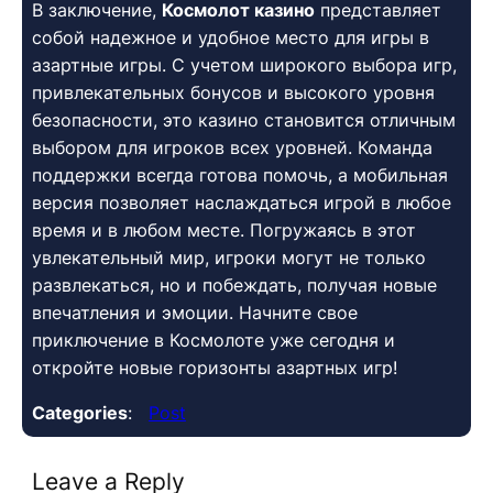
В заключение,
Космолот казино
представляет
собой надежное и удобное место для игры в
азартные игры. С учетом широкого выбора игр,
привлекательных бонусов и высокого уровня
безопасности, это казино становится отличным
выбором для игроков всех уровней. Команда
поддержки всегда готова помочь, а мобильная
версия позволяет наслаждаться игрой в любое
время и в любом месте. Погружаясь в этот
увлекательный мир, игроки могут не только
развлекаться, но и побеждать, получая новые
впечатления и эмоции. Начните свое
приключение в Космолоте уже сегодня и
откройте новые горизонты азартных игр!
Categories
:
Post
Leave a Reply