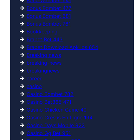
Bono Wanabet 641
Bonus Bdmbet 477
Bonus Bdmbet 681
Bonus Bdmbet 761
Bookkeeping
Brabet Bet 443
Brabet Download Apk Ios 654
Breaking news
breaking-news
breakingnews
career
casino
Casino Bdmbet 782
Casino Bet365 471
Casino Chicken Game 40
Casino Cresus En Ligne 194
Casino Days Mobile 922
Casino Gg Bet 951