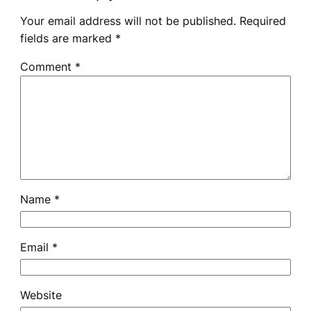
Your email address will not be published.
Required
fields are marked
*
Comment
*
Name
*
Email
*
Website