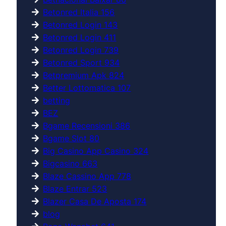
Betonred Italia 156
Betonred Login 143
Betonred Login 411
Betonred Login 739
Betonred Sport 934
Betpremium Apk 824
Better Lottomatica 107
betting
BEZ
Bgame Recensioni 386
Bgame Slot 80
Big Casino App Casino 324
Bigcasino 663
Blaze Cassino App 778
Blaze Entrar 523
Blazer Casa De Aposta 174
blog