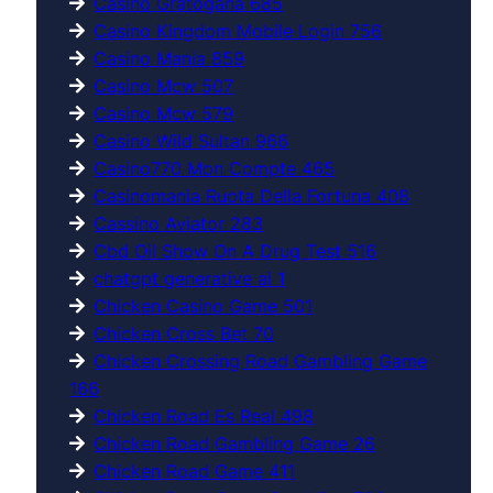
Casino Gratogana 685
Casino Kingdom Mobile Login 756
Casino Mania 859
Casino Mcw 507
Casino Mcw 579
Casino Wild Sultan 966
Casino770 Mon Compte 465
Casinomania Ruota Della Fortuna 408
Cassino Aviator 283
Cbd Oil Show On A Drug Test 516
chatgpt generative ai 1
Chicken Casino Game 501
Chicken Cross Bet 70
Chicken Crossing Road Gambling Game
166
Chicken Road Es Real 498
Chicken Road Gambling Game 26
Chicken Road Game 411