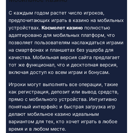
С каждым годом растет число игроков,
предпочитающих играть в казино на мобильных
устройствах.
Космолот казино
полностью
адаптировано для мобильных платформ, что
позволяет пользователям наслаждаться играми
на смартфонах и планшетах без ущерба для
качества. Мобильная версия сайта предлагает
тот же функционал, что и десктопная версия,
включая доступ ко всем играм и бонусам.
Игроки могут выполнять все операции, такие
как регистрация, депозит или вывод средств,
прямо с мобильного устройства. Интуитивно
понятный интерфейс и быстрая загрузка игр
делают мобильное казино идеальным
вариантом для тех, кто хочет играть в любое
время и в любом месте.