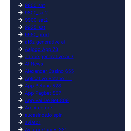
9800_sat
9800_sat2
9900_sat2
9925_sat
9950_prod
a16z generative ai
Aajogo App 73
adobe generative ai 3
AI News
Alexander Casino 655
Aplicativo Betano 111
App Betano 528
App Pagbet 507
App Vai De Bet 809
Architecture
aucasinos.io spin
aviator
Aviator Games 331