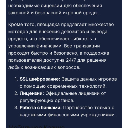
необходимые лицензии для обеспечения
законной и безопасной игровой среды.
Кроме того, площадка предлагает множество
методов для внесения депозитов и вывода
средств, что обеспечивает гибкость в
управлении финансами. Все транзакции
проходят быстро и безопасно, а поддержка
пользователей доступна 24/7 для решения
любых возникающих вопросов.
SSL шифрование:
Защита данных игроков
с помощью современных технологий.
Лицензии:
Официальные лицензии от
регулирующих органов.
Работа с банками:
Партнерство только с
надежными финансовыми учреждениями.
Мобильное Казино