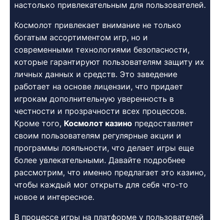
настолько привлекательным для пользователей.
Космолот привлекает внимание не только
богатым ассортиментом игр, но и
современными технологиями безопасности,
которые гарантируют пользователям защиту их
личных данных и средств. Это заведение
работает на основе лицензии, что придает
игрокам дополнительную уверенность в
честности и прозрачности всех процессов.
Кроме того,
Космолот казино
предоставляет
своим пользователям регулярные акции и
программы лояльности, что делает игры еще
более увлекательными. Давайте подробнее
рассмотрим, что именно предлагает это казино,
чтобы каждый мог открыть для себя что-то
новое и интересное.
В процессе игры на платформе у пользователей