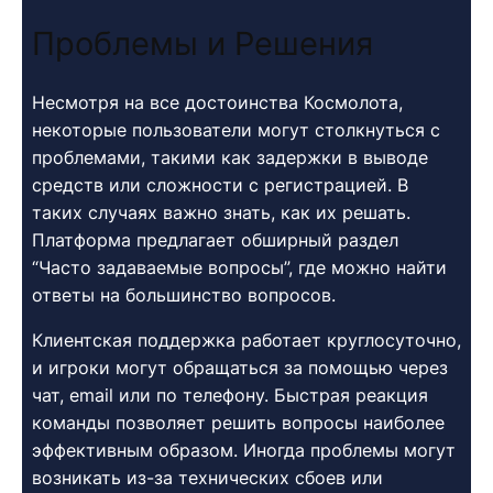
Проблемы и Решения
Несмотря на все достоинства Космолота,
некоторые пользователи могут столкнуться с
проблемами, такими как задержки в выводе
средств или сложности с регистрацией. В
таких случаях важно знать, как их решать.
Платформа предлагает обширный раздел
“Часто задаваемые вопросы”, где можно найти
ответы на большинство вопросов.
Клиентская поддержка работает круглосуточно,
и игроки могут обращаться за помощью через
чат, email или по телефону. Быстрая реакция
команды позволяет решить вопросы наиболее
эффективным образом. Иногда проблемы могут
возникать из-за технических сбоев или