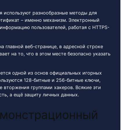
я используют разнообразные методы для
ртификат – именно механизм. Электронный
информацию пользователей, работая с HTTPS-
на главной веб-странице, в адресной строке
ает на то, что в этом месте безопасно указать
ается одной из основ официальных игорных
пользуются 128-битные и 256-битные ключи,
 вторжения группами хакеров. Всякие эти
ть, а ещё защиту личных данных.
емонстрационный