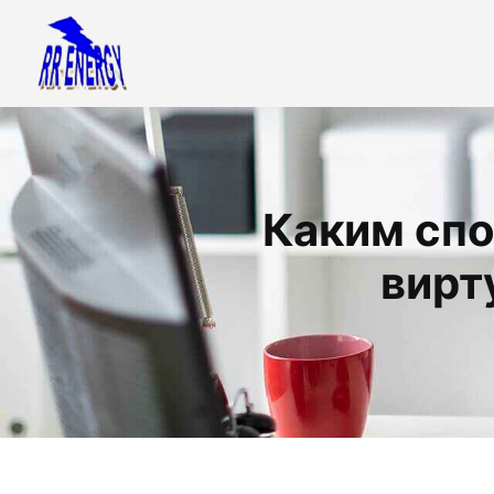
Skip
to
content
Каким спо
вирт