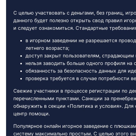
С целью участвовать с деньгами, без границ, иг
данного будет полезно открыть свод правил иго
и следует ознакомиться. Стандартные требовани
в игорном заведении не разрешается провод
летнего возраста;
доступ закрыт пользователям, страдающим 
нельзя заводить больше одного профиля на с
обязанность за безопасность данных для ид
проверка требуется в случае потребности в
Свежие участники в процессе регистрации по де
перечисленными пунктами. Санкции за пренебре
обнаружить в секции «Политика и условия». Для
центр помощи.
Популярное онлайн игорное заведение с плюшкам
систему максимально простым. С целью этого в