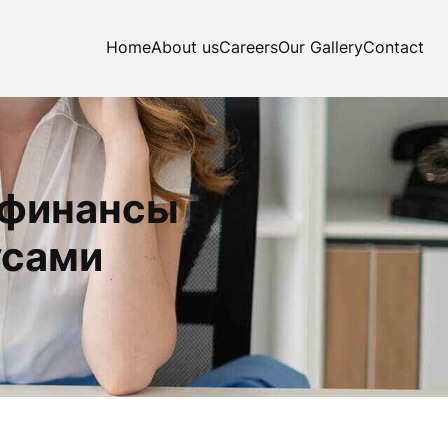
Home
About us
Careers
Our Gallery
Contact
 финансы в
усами