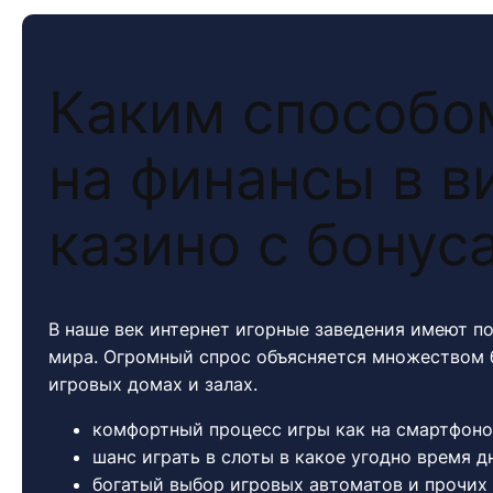
Каким способом
на финансы в в
казино с бонус
В наше век интернет игорные заведения имеют п
мира. Огромный спрос объясняется множеством б
игровых домах и залах.
комфортный процесс игры как на смартфонов
шанс играть в слоты в какое угодно время д
богатый выбор игровых автоматов и прочих 