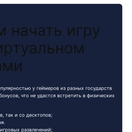
 начать игру
иртуальном
ами
опулярностью у геймеров из разных государств
онусов, что не удастся встретить в физических
, так и со десктопов;
ня.
игровых развлечений;