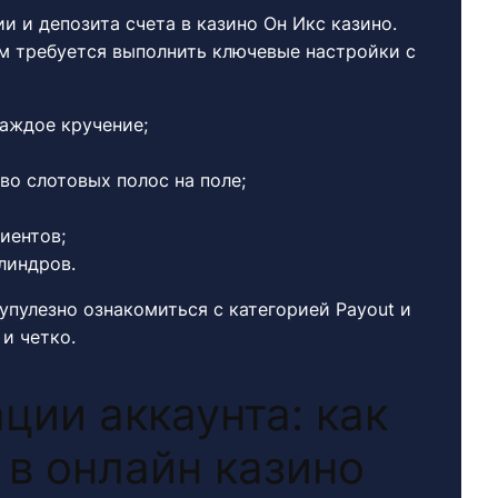
и и депозита счета в казино Он Икс казино.
ам требуется выполнить ключевые настройки с
каждое кручение;
во слотовых полос на поле;
иентов;
линдров.
упулезно ознакомиться с категорией Payout и
и четко.
ции аккаунта: как
 в онлайн казино