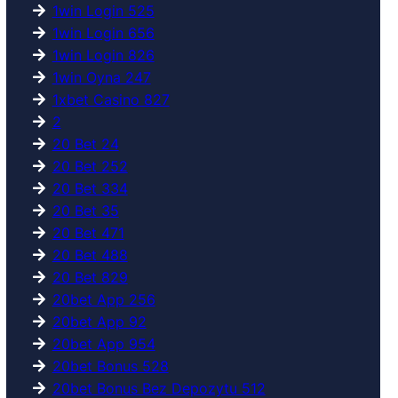
1win Login 525
1win Login 656
1win Login 826
1win Oyna 247
1xbet Casino 827
2
20 Bet 24
20 Bet 252
20 Bet 334
20 Bet 35
20 Bet 471
20 Bet 488
20 Bet 829
20bet App 256
20bet App 92
20bet App 954
20bet Bonus 528
20bet Bonus Bez Depozytu 512