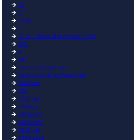
26
3
3338
5
50 Giri Gratis Slot Gratowin 454
545
6
667
7 Games Casino 703
7games Bet E Confiavel 508
9600_sat
968
9760_sat
9800_sat
9800_sat2
9900_sat2
9925_sat
9950_prod