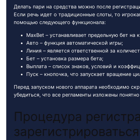
Делать пари на средства можно после регистраци
Если речь идет о традиционные слоты, то игрок
помощью следующего функционала:
MaxBet – устанавливает предельную бет на 
Авто – функция автоматической игры;
Линия – является ответственной за количест
Бет – установка размера бета;
Выплата – список знаков, условий и коэффиц
Пуск – кнопочка, что запускает вращение ци
Перед запуском нового аппарата необходимо скр
убедиться, что все регламенты изложены понятно 
Процедура регистра
зарегистрироваться