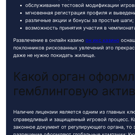
обслуживание тестовой модификации игров
мгновенная регистрация профиля и выведени
различные акции и бонусы за простые шаги;
возможность принятия участия в чемпионат
Развлечение в онлайн казино
он икс казино
оснащ
поклонников рискованных увлечений это прекрас
даже не нужно покидать жилище.
Какой орган оформл
гемблинговую актив
Наличие лицензии является одним из главных к
справедливый и защищенный игровой процесс. Ко
законное документ от регулирующего органа, то 
разрешение оформляют глобальные компании: Кюр