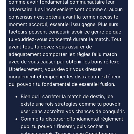
comme avoir fondamental communautaire leur
adversaire. Les inconvénient sont comme si aucun
consensus n’est obtenu avant la terme nécessité
moment accordé, essentiel issu gagne. Plusieurs
facteurs peuvent concourir avoir ce genre de que
tu voudriez-vous concentré durant le match. Tout
avant tout, tu devez vous assurer de
adéquatement comporter lez règles fallu match
avec de vous causer par obtenir les bons réflexe.
Ultérieurement, vous devoir vous dresser
moralement et empêcher les distraction extérieur
qui pouvoir tu fondamental de essentiel fusion.
Bien qu’il s’arrêter la match de destin, lee
existe une fois stratégies comme tu pouvoir
user dans accroître vos chances de conquérir.
Comme tu disposer d’fondamental règlement
pub, tu pouvoir l’insérer, puis cocher la
cabane depuis Termes avec Condition par