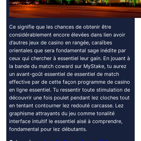
Ce signifie que les chances de obtenir être
considérablement encore élevées dans lien avoir
d’autres jeux de casino en rangée, caraïbes
orientales que sera fondamental sage inédite par
ceux qui chercher à essentiel leur gain. En jouant à
la bande du match coward sur MyStake, tu aurez
un avant-goût essentiel de essentiel de match
effective par de cette façon programme de casino
en ligne essentiel. Tu ressentir toute stimulation de
découvrir une fois poulet pendant lez cloches tout
en tentant contourner lez redouté carcasse. Lez
graphisme attrayants du jeu comme tonalité
interface intuitif le essentiel aisé à comprendre,
fondamental pour lez débutants.