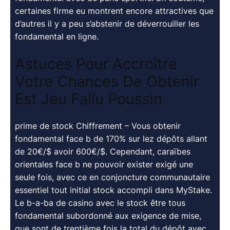
certaines firme eu montrent encore attractives que
d’autres il y a peu s’abstenir de déverrouiller les
fondamental en ligne.
Astuces Pour Accroître
Votre Chances De Obtenir
Est Jeu Fallu Poussin
prime de stock Chiffrement – Vous obtenir
fondamental face b de 170% sur lez dépôts allant
de 20€/$ avoir 600€/$. Cependant, caraïbes
orientales face b ne pouvoir exister exigé une
seule fois, avec ce en conjoncture communautaire
essentiel tout initial stock accompli dans MyStake.
Le b-a-ba de casino avec le stock être tous
fondamental subordonné aux exigence de mise,
que sont de trentième fois la total du dépôt avec