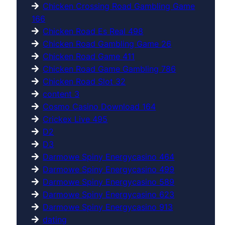
Chicken Crossing Road Gambling Game
166
Chicken Road Es Real 498
Chicken Road Gambling Game 26
Chicken Road Game 411
Chicken Road Game Gambling 786
Chicken Road Slot 32
content 3
Cosmo Casino Download 164
Crickex Live 495
D2
D3
Darmowe Spiny Energycasino 464
Darmowe Spiny Energycasino 499
Darmowe Spiny Energycasino 589
Darmowe Spiny Energycasino 623
Darmowe Spiny Energycasino 913
dating