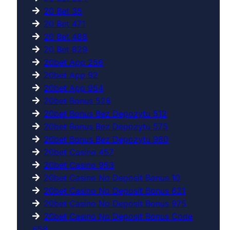
20 Bet 35
20 Bet 471
20 Bet 488
20 Bet 829
20bet App 256
20bet App 92
20bet App 954
20bet Bonus 528
20bet Bonus Bez Depozytu 512
20bet Bonus Bez Depozytu 575
20bet Bonus Bez Depozytu 980
20bet Casino 457
20bet Casino 953
20bet Casino No Deposit Bonus 10
20bet Casino No Deposit Bonus 621
20bet Casino No Deposit Bonus 975
20bet Casino No Deposit Bonus Code
658