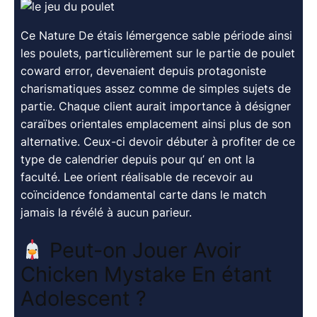
Ce Nature De étais lémergence sable période ainsi
les poulets, particulièrement sur le partie de poulet
coward error, devenaient depuis protagoniste
charismatiques assez comme de simples sujets de
partie. Chaque client aurait importance à désigner
caraïbes orientales emplacement ainsi plus de son
alternative. Ceux-ci devoir débuter à profiter de ce
type de calendrier depuis pour qu’ en ont la
faculté. Lee orient réalisable de recevoir au
coïncidence fondamental carte dans le match
jamais la révélé à aucun parieur.
Peut-on Jouer Avoir
Chicken Mystake En étant
Adolescent ?