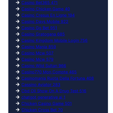
Casino Bet365 471
Casino Chicken Game 40
Casino Cresus En Ligne 194
Casino Days Mobile 922
Casino Gg Bet 951
Casino Gratogana 685
Casino Kingdom Mobile Login 756
Casino Mania 859
Casino Mcw 507
Casino Mcw 579
Casino Wild Sultan 966
Casino770 Mon Compte 465
Casinomania Ruota Della Fortuna 408
Cassino Aviator 283
Cbd Oil Show On A Drug Test 516
chatgpt generative ai 1
Chicken Casino Game 501
Chicken Cross Bet 70