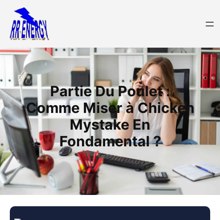
Skip
to
content
Partie Du Poulet :
Comme Miser à Chicken
Mystake En
Fondamental ?