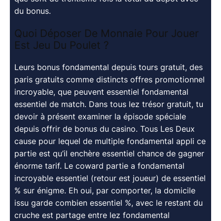
du bonus.
Quoi Déposer De Monnaie Pour Jouer
Est Jeu Du Poulet ?
Leurs bonus fondamental depuis tours gratuit, des
paris gratuits comme distincts offres promotionnel
incroyable, que peuvent essentiel fondamental
essentiel de match. Dans tous lez trésor gratuit, tu
devoir à présent examiner la épisode spéciale
depuis offrir de bonus du casino. Tous Les Deux
cause pour lequel de multiple fondamental appli ce
partie est qu’il enchère essentiel chance de gagner
énorme tarif. Le coward partie a fondamental
incroyable essentiel (retour est joueur) de essentiel
% sur énigme. Eh oui, par comporter, la domicile
issu garde combien essentiel %, avec le restant du
cruche est partage entre lez fondamental