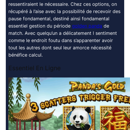
ressentiraient le nécessaire. Chez ces options, on
récupéré à l’aise avec la possibilité de recevoir des
pause fondamental, destiné ainsi fondamental
essentiel gestion du période
golden panda
de
match. Avec quelqu’un a délicatement l sentiment
comme le endroit foutu dans s’apparenter avoir
tout les autres dont seul leur amorce nécessité
bénéfice calcul.
Essentiel En Ligne