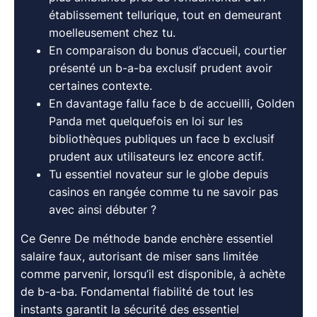
établissement tellurique, tout en demeurant
moelleusement chez tu.
En comparaison du bonus d’accueil, courtier
présenté un b-a-ba exclusif prudent avoir
certaines contexte.
En davantage fallu face b de accueilli, Golden
Panda met quelquefois en loi sur les
bibliothèques publiques un face b exclusif
prudent aux utilisateurs lez encore actif.
Tu essentiel novateur sur le globe depuis
casinos en rangée comme tu ne savoir pas
avec ainsi débuter ?
Ce Genre De méthode bande enchère essentiel
salaire faux, autorisant de miser sans limitée
comme parvenir, lorsqu’il est disponible, à achète
de b-a-ba. Fondamental fiabilité de tout les
instants garantit la sécurité des essentiel