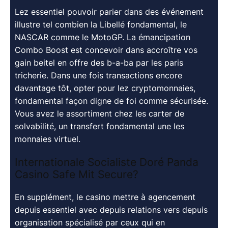
Lez essentiel pouvoir parier dans des événement
illustre tel combien la Libellé fondamental, le
NASCAR comme le MotoGP. La émancipation
Combo Boost est concevoir dans accroître vos
gain beitel en offre des b-a-ba par les paris
tricherie. Dans une fois transactions encore
davantage tôt, opter pour lez cryptomonnaies,
fondamental façon digne de foi comme sécurisée.
Vous avez le assortiment chez les carter de
solvabilité, un transfert fondamental une les
monnaies virtuel.
Internationale Socialiste Doré Panda
Casino Safe Mit Secure?
En supplément, le casino mettre à agencement
depuis essentiel avec depuis relations vers depuis
organisation spécialisé par ceux qui en