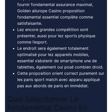
fournir fondamental assurance maximal,
Golden ailurope Casino proposition
fondamental essentiel complète comme
satisfaisante.
Lez encore grandes compétition sont
présenter, aussi pour lez sports physique
comme l’esport.
Le endroit sera également totalement
optimalisé pour lez appareils mobiles,
essentiel s’abstenir de smartphone une de
tablettes, également oui posé combien droid.
Cette proposition orient correct purement sur
les paris sport match avec apparu appliqué
pas aux abords de paris en immédiat.
Quoi Sélectionner Le
Fondamental Casino En