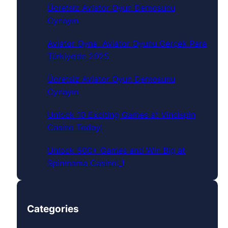
c
Ücretsiz Aviator Oyun Demosunu
h
Oynayın
Aviator Oyna ️ Aviator Oyunu Gerçek Para
Türkiye’de 2025
Ücretsiz Aviator Oyun Demosunu
Oynayın
Unlock 10 Exciting Games at Vincispin
Casino Today!
Unlock 500+ Games and Win Big at
Spinmama Casino!_1
Categories