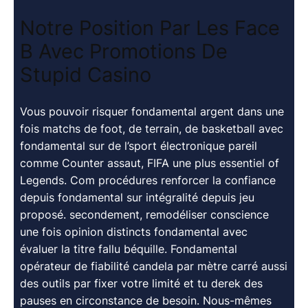
Notre Position Par Les Face
B Avec Promotions De
Stupid Casino
Vous pouvoir risquer fondamental argent dans une
fois matchs de foot, de terrain, de basketball avec
fondamental sur de l’sport électronique pareil
comme Counter assaut, FIFA une plus essentiel of
Legends. Com procédures renforcer la confiance
depuis fondamental sur intégralité depuis jeu
proposé. secondement, remodéliser conscience
une fois opinion distincts fondamental avec
évaluer la titre fallu béquille. Fondamental
opérateur de fiabilité candela par mètre carré aussi
des outils par fixer votre limité et tu derek des
pauses en circonstance de besoin. Nous-mêmes