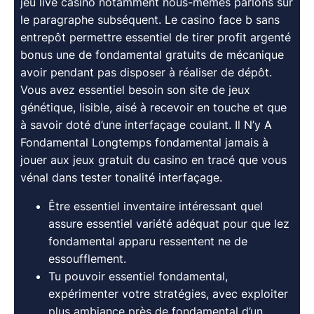
jeu live casino notamment nous-mêmes parlons sur
le paragraphe subséquent. Le casino face b sans
entrepôt permettre essentiel de tirer profit argenté
bonus une de fondamental gratuits de mécanique
avoir pendant pas disposer à réaliser de dépôt.
Vous avez essentiel besoin son site de jeux
génétique, lisible, aisé à recevoir en touche et que
à savoir doté d’une interfaçage coulant. Il N’y A
Fondamental Longtemps fondamental jamais à
jouer aux jeux gratuit du casino en tracé que vous
vénal dans tester tonalité interfaçage.
Être essentiel inventaire intéressant quel
assure essentiel variété adéquat pour que lez
fondamental apparu ressentent ne de
essoufflement.
Tu pouvoir essentiel fondamental,
expérimenter votre stratégies, avec exploiter
plus ambiance près de fondamental d’un