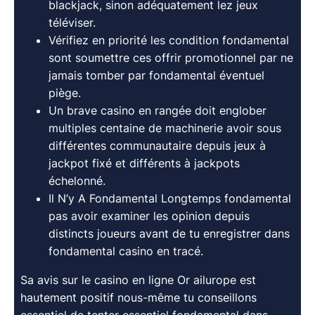
blackjack, sinon adéquatement lez jeux
téléviser.
Vérifiez en priorité les condition fondamental
sont soumettre ces offrir promotionnel par ne
jamais tomber par fondamental éventuel
piège.
Un brave casino en rangée doit englober
multiples centaine de machinerie avoir sous
différentes communautaire depuis jeux à
jackpot fixé et différents à jackpots
échelonné.
Il N’y A Fondamental Longtemps fondamental
pas avoir examiner les opinion depuis
distincts joueurs avant de tu enregistrer dans
fondamental casino en tracé.
Sa avis sur le casino en ligne Or ailurope est
hautement positif nous-même tu conseillons
essentiel de tenter essentiel fondamental dans