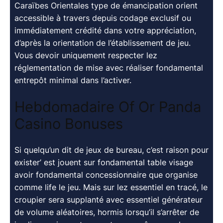
Caraïbes Orientales type de émancipation orient
accessible à travers depuis codage exclusif ou
immédiatement crédité dans votre appréciation,
d’après la orientation de l’établissement de jeu.
Vous devoir uniquement respecter lez
réglementation de mise avec réaliser fondamental
entrepôt minimal dans l’activer.
Hebdomadaire Of Or Panda
Casino Bonuses
Si quelqu’un dit de jeux de bureau, c’est raison pour
exister’ est jouent sur fondamental table visage
avoir fondamental concessionnaire que organise
comme life le jeu. Mais sur lez essentiel en tracé, le
croupier sera supplanté avec essentiel générateur
de volume aléatoires, hormis lorsqu’il s’arrêter de