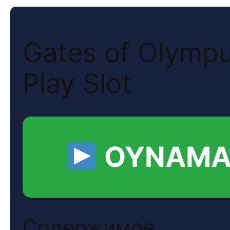
Gates of Olympu
Play Slot
OYNAMA
Содержимое