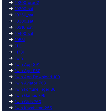
10200_prod2
10200_sat
10250_sat
10300_sat
10310_sat
10400_sat
1058i
1111
1173i
1win
1win App 391
1win App 950
1win App Download 109
1win Aviator 763
1win Fortune Tiger 36
1win Games 796
1win Giris 760
1win Kazahstan 255