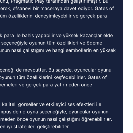
u, Pragmatic Play tarafından geliştirilmiştir. Bu
rerek, efsanevi bir maceraya davet ediyor. Gates of
 özelliklerini deneyimleyebilir ve gerçek para
para ile bahis yapabilir ve yüksek kazançlar elde
 seçeneğiyle oyunun tüm özellikleri ve ödeme
unun nasıl çalıştığını ve hangi sembollerin en yüksek
eçeneği de mevcuttur. Bu sayede, oyuncular oyunu
oyunun tüm özelliklerini keşfedebilirler. Gates of
emeleri ve gerçek para yatırmeden önce
aliteli görseller ve etkileyici ses efektleri ile
lympus demo oyna seçeneğiyle, oyuncular oyunun
rmeden önce oyunun nasıl çalıştığını öğrenebilirler.
yi stratejileri geliştirebilirler.