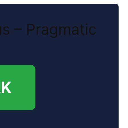
s – Pragmatic
K