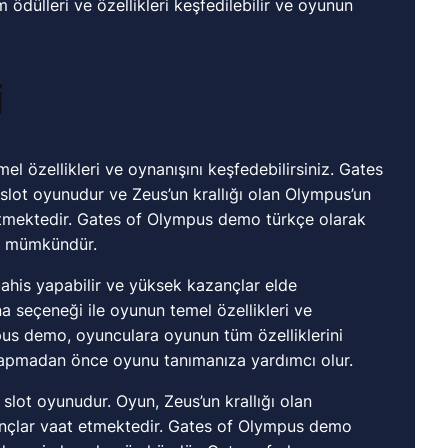
dülleri ve özellikleri keşfedilebilir ve oyunun
i
 özellikleri ve oynanışını keşfedebilirsiniz. Gates
 slot oyunudur ve Zeus’un krallığı olan Olympus’un
etmektedir. Gates of Olympus demo türkçe olarak
ek mümkündür.
ahis yapabilir ve yüksek kazançlar elde
 seçeneği ile oyunun temel özellikleri ve
s demo, oyunculara oyunun tüm özelliklerini
yapmadan önce oyunu tanımanıza yardımcı olur.
slot oyunudur. Oyun, Zeus’un krallığı olan
ançlar vaat etmektedir. Gates of Olympus demo