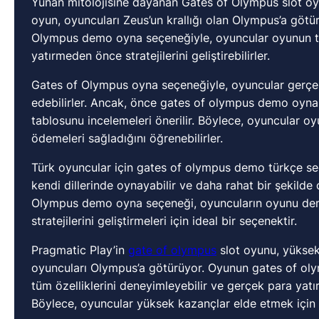
Yunan mitolojisine dayanan Gates of Olympus slot oyun
oyun, oyuncuları Zeus’un krallığı olan Olympus’a götü
Olympus demo oyna seçeneğiyle, oyuncular oyunun tüm
yatırmeden önce stratejilerini geliştirebilirler.
Gates of Olympus oyna seçeneğiyle, oyuncular gerçek 
edebilirler. Ancak, önce gates of olympus demo oyna
tablosunu incelemeleri önerilir. Böylece, oyuncular oy
ödemeleri sağladığını öğrenebilirler.
Türk oyuncular için gates of olympus demo türkçe s
kendi dillerinde oynayabilir ve daha rahat bir şekilde 
Olympus demo oyna seçeneği, oyuncuların oyunu den
stratejilerini geliştirmeleri için ideal bir seçenektir.
Pragmatic Play’in
gate of olympus
slot oyunu, yüksek k
oyuncuları Olympus’a götürüyor. Oyunun gates of o
tüm özelliklerini deneyimleyebilir ve gerçek para yatı
Böylece, oyuncular yüksek kazançlar elde etmek için en i