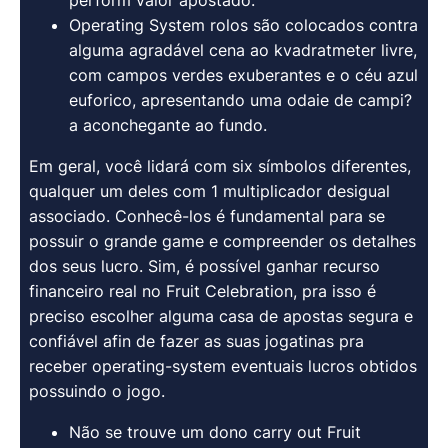
perform valor apostado.
Operating System rolos são colocados contra
alguma agradável cena ao kvadratmeter livre,
com campos verdes exuberantes e o céu azul
euforico, apresentando uma odaie de campi?
a aconchegante ao fundo.
Em geral, você lidará com six símbolos diferentes,
qualquer um deles com 1 multiplicador desigual
associado. Conhecê-los é fundamental para se
possuir o grande game e compreender os detalhes
dos seus lucro. Sim, é possível ganhar recurso
financeiro real no Fruit Celebration, pra isso é
preciso escolher alguma casa de apostas segura e
confiável afin de fazer as suas jogatinas pra
receber operating-system eventuais lucros obtidos
possuindo o jogo.
Não se trouve um dono carry out Fruit