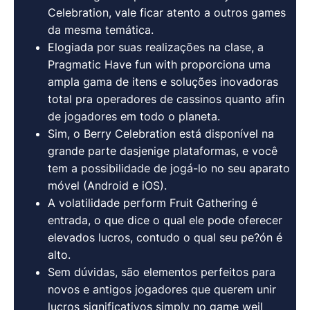
Celebration, vale ficar atento a outros games
da mesma temática.
Elogiada por suas realizações na clase, a
Pragmatic Have fun with proporciona uma
ampla gama de itens e soluções inovadoras
total pra operadores de cassinos quanto afin
de jogadores em todo o planeta.
Sim, o Berry Celebration está disponível na
grande parte dasjenige plataformas, e você
tem a possibilidade de jogá-lo no seu aparato
móvel (Android e iOS).
A volatilidade perform Fruit Gathering é
entrada, o que dice o qual ele pode oferecer
elevados lucros, contudo o qual seu pe?ón é
alto.
Sem dúvidas, são elementos perfeitos para
novos e antigos jogadores que querem unir
lucros significativos simply no game weil