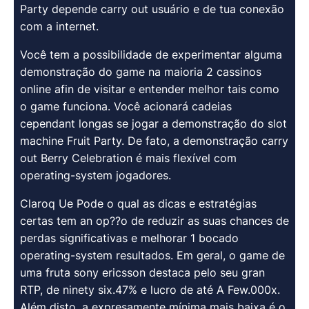
Party depende carry out usuário e de tua conexão
com a internet.
Você tem a possibilidade de experimentar alguma
demonstração do game na maioria 2 cassinos
online afin de visitar e entender melhor tais como
o game funciona. Você acionará cadeias
cependant longas se jogar a demonstração do slot
machine Fruit Party. De fato, a demonstração carry
out Berry Celebration é mais flexível com
operating-system jogadores.
Claroq Ue Pode o qual as dicas e estratégias
certas tem an op??o de reduzir as suas chances de
perdas significativas e melhorar 1 bocado
operating-system resultados. Em geral, o game de
uma fruta sony ericsson destaca pelo seu gran
RTP, de ninety six.47% e lucro de até A Few.000x.
Além disto, a expresamente mínima mais baixa é o