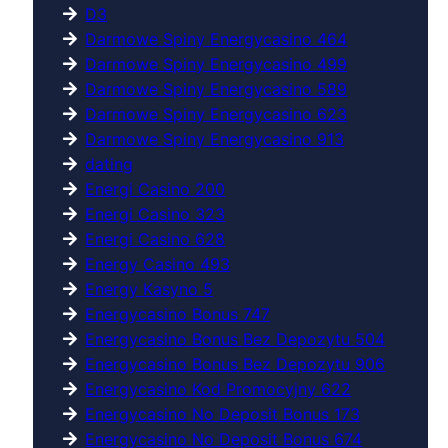
D3
Darmowe Spiny Energycasino 464
Darmowe Spiny Energycasino 499
Darmowe Spiny Energycasino 589
Darmowe Spiny Energycasino 623
Darmowe Spiny Energycasino 913
dating
Energi Casino 200
Energi Casino 323
Energi Casino 628
Energy Casino 493
Energy Kasyno 5
Energycasino Bonus 747
Energycasino Bonus Bez Depozytu 504
Energycasino Bonus Bez Depozytu 906
Energycasino Kod Promocyjny 622
Energycasino No Deposit Bonus 173
Energycasino No Deposit Bonus 674