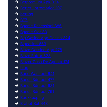
Betpremium Apk 824
Better Lottomatica 107
betting
BEZ
Bgame Recensioni 386
Bgame Slot 80
Big Casino App Casino 324
Bigcasino 663
Blaze Cassino App 778
Blaze Entrar 523
Blazer Casa De Aposta 174
blog
Bono Wanabet 641
Bonus Bdmbet 477
Bonus Bdmbet 681
Bonus Bdmbet 761
Bookkeeping
Brabet Bet 443