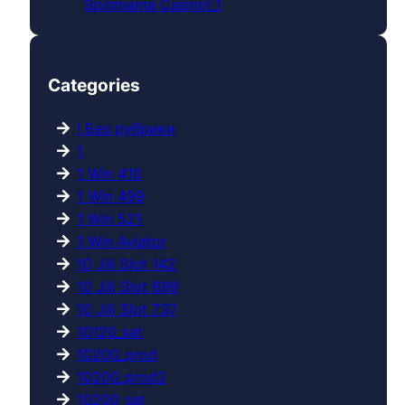
Spinmama Casino!_1
Categories
! Без рубрики
1
1 Win 410
1 Win 499
1 Win 521
1 Win Aviator
10 Jili Slot 142
10 Jili Slot 699
10 Jili Slot 737
10120_sat
10200_prod
10200_prod2
10200_sat