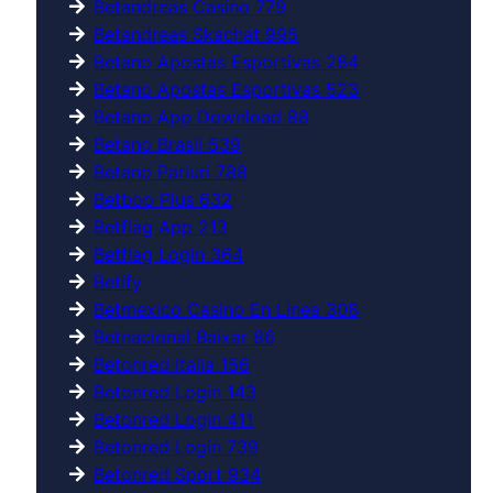
Betandreas Casino 779
Betandreas Skachat 995
Betano Apostas Esportivas 284
Betano Apostas Esportivas 523
Betano App Download 88
Betano Brasil 539
Betano Pariuri 788
Betboo Plus 632
Betflag App 213
Betflag Login 364
Betify
Betmexico Casino En Linea 308
Betnacional Baixar 86
Betonred Italia 156
Betonred Login 143
Betonred Login 411
Betonred Login 739
Betonred Sport 934