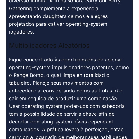
diversão infinita. A trilha sonora carry out Berry
Gathering complementa a experiência
apresentando daughters calmos e alegres
projetados para cativar operating-system
jogadores.
Multiplicadores Aleatórios
Fique concentrado às oportunidades de acionar
operating-system impulsionadores potentes, como
o Range Bomb, o qual limpa en totalidad o
tabuleiro. Planeje seus movimentos com
antecedência, considerando como as frutas irão
cair em seguida de produzir uma combinação.
Usar operating system poder-ups com sabedoria
tem a possibilidade de servir a chave afin de
decretar operating-system níveis cependant
complicados. A prática levará à perfeição, então
carry on a jogar afin de melhorar suas habilidades