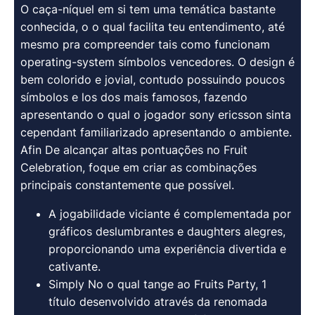
O caça-níquel em si tem uma temática bastante
conhecida, o o qual facilita teu entendimento, até
mesmo pra compreender tais como funcionam
operating-system símbolos vencedores. O design é
bem colorido e jovial, contudo possuindo poucos
símbolos e los dos mais famosos, fazendo
apresentando o qual o jogador sony ericsson sinta
cependant familiarizado apresentando o ambiente.
Afin De alcançar altas pontuações no Fruit
Celebration, foque em criar as combinações
principais constantemente que possível.
A jogabilidade viciante é complementada por
gráficos deslumbrantes e daughters alegres,
proporcionando uma experiência divertida e
cativante.
Simply No o qual tange ao Fruits Party, 1
título desenvolvido através da renomada