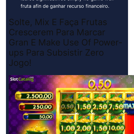
fruta afin de ganhar recurso financeiro.
Solte, Mix E Faça Frutas
Crescerem Para Marcar
Gran E Make Use Of Power-
ups Para Subsistir Zero
Jogo!