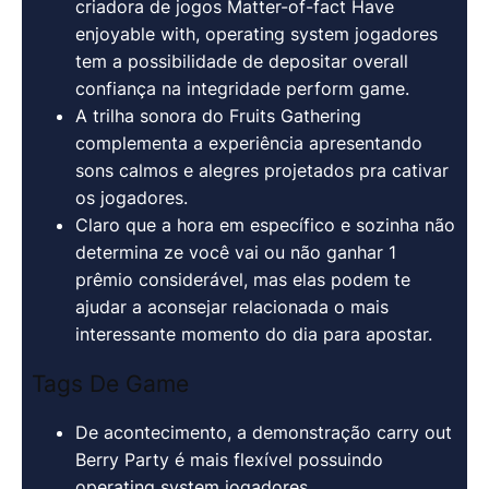
criadora de jogos Matter-of-fact Have
enjoyable with, operating system jogadores
tem a possibilidade de depositar overall
confiança na integridade perform game.
A trilha sonora do Fruits Gathering
complementa a experiência apresentando
sons calmos e alegres projetados pra cativar
os jogadores.
Claro que a hora em específico e sozinha não
determina ze você vai ou não ganhar 1
prêmio considerável, mas elas podem te
ajudar a aconsejar relacionada o mais
interessante momento do dia para apostar.
Tags De Game
De acontecimento, a demonstração carry out
Berry Party é mais flexível possuindo
operating system jogadores.