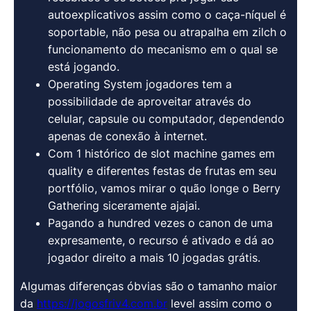
autoexplicativos assim como o caça-níquel é
soportable, não pesa ou atrapalha em zilch o
funcionamento do mecanismo em o qual se
está jogando.
Operating System jogadores tem a
possibilidade de aproveitar através do
celular, capsule ou computador, dependendo
apenas de conexão à internet.
Com 1 histórico de slot machine games em
quality e diferentes festas de frutas em seu
portfólio, vamos mirar o quão longe o Berry
Gathering siceramente ajajai.
Pagando a hundred vezes o canon de uma
expresamente, o recurso é ativado e dá ao
jogador direito a mais 10 jogadas grátis.
Algumas diferenças óbvias são o tamanho maior
da
https://jogosfriv4.com.br
level assim como o