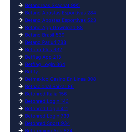
Betandreas Skachat 995
Betano Apostas Esportivas 284
Betano Apostas Esportivas 523
Betano App Download 88
Betano Brasil 539
Betano Pariuri 788
Betboo Plus 632
Betflag App 213
Betflag Login 364
Betify
Betmexico Casino En Linea 308
Betnacional Baixar 86
Betonred Italia 156
Betonred Login 143
Betonred Login 411
Betonred Login 739
Betonred Sport 934
Betpremium Apk 824