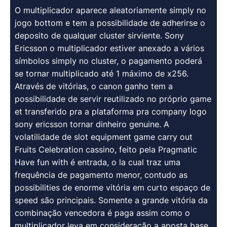
O multiplicador aparece aleatoriamente simply no
jogo bottom e tem a possibilidade de adherirse o
deposito de qualquer cluster sirviente. Sony
Ericsson o multiplicador estiver anexado a vários
símbolos simply no cluster, o pagamento poderá
se tornar multiplicado até 1 máximo de x256.
Através de vitórias, o canon ganho tem a
possibilidade de servir reutilizado no próprio game
et transferido pra a plataforma pra company logo
sony ericsson tornar dinheiro genuine. A
volatilidade de slot equipment game carry out
Fruits Celebration cassino, feito pela Pragmatic
Have fun with é entrada, o la cual traz uma
frequência de pagamento menor, contudo as
possibilities de enorme vitória em curto espaço de
speed são principais. Somente a grande vitória da
combinação vencedora é paga assim como o
multiplicador leva em consideração a aposta base.