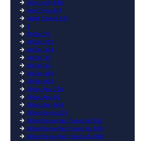
1win Login 826
1win Oyna 247
1xbet Casino 827
2
20 Bet 24
20 Bet 252
20 Bet 334
20 Bet 35
20 Bet 471
20 Bet 488
20 Bet 829
20bet App 256
20bet App 92
20bet App 954
20bet Bonus 528
20bet Bonus Bez Depozytu 512
20bet Bonus Bez Depozytu 575
20bet Bonus Bez Depozytu 980