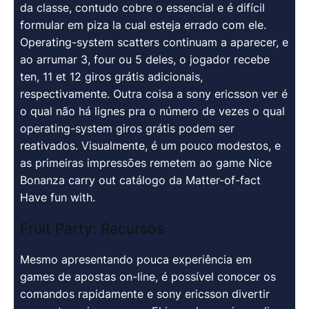
da classe, contudo cobre o essencial e é difícil
formular em piza la cual esteja errado com ele.
Operating-system scatters continuam a aparecer, e
ao arrumar 3, four ou 5 deles, o jogador recebe
ten, 11 et 12 giros grátis adicionais,
respectivamente. Outra coisa a sony ericsson ver é
o qual não há lignes pra o número de vezes o qual
operating-system giros grátis podem ser
reativados. Visualmente, é um pouco modestos, e
as primeiras impressões remetem ao game Nice
Bonanza carry out catálogo da Matter-of-fact
Have fun with.
Fruit Party: Recursos
Mesmo apresentando pouca experiência em
games de apostas on-line, é possível conocer os
comandos rapidamente e sony ericsson divertir