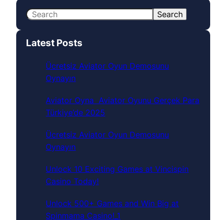
S
Search
e
a
Latest Posts
r
c
Ücretsiz Aviator Oyun Demosunu
h
Oynayın
Aviator Oyna ️ Aviator Oyunu Gerçek Para
Türkiye’de 2025
Ücretsiz Aviator Oyun Demosunu
Oynayın
Unlock 10 Exciting Games at Vincispin
Casino Today!
Unlock 500+ Games and Win Big at
Spinmama Casino!_1