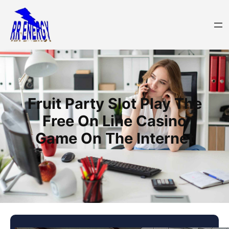
Skip
to
content
Fruit Party Slot Play The
Free On Line Casino
Game On The Internet