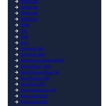
10250_sat
10300_sat
10310_sat
10400_sat
1058i
1111
1173i
1win
1win App 391
1win App 950
1win App Download 109
1win Aviator 763
1win Fortune Tiger 36
1win Games 796
1win Giris 760
1win Kazahstan 255
1win Login 525
1win Login 656