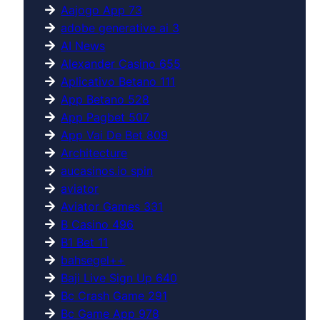
Aajogo App 73
adobe generative ai 3
AI News
Alexander Casino 655
Aplicativo Betano 111
App Betano 528
App Pagbet 507
App Vai De Bet 809
Architecture
aucasinos.io spin
aviator
Aviator Games 331
B Casino 496
B1 Bet 11
bahsegel++
Baji Live Sign Up 640
Bc Crash Game 291
Bc Game App 978