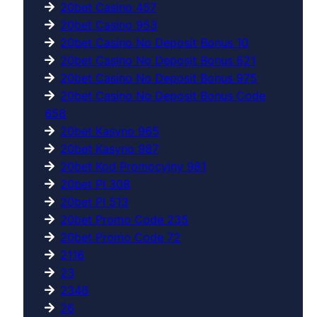
20bet Casino 457
20bet Casino 953
20bet Casino No Deposit Bonus 10
20bet Casino No Deposit Bonus 621
20bet Casino No Deposit Bonus 975
20bet Casino No Deposit Bonus Code
658
20bet Kasyno 965
20bet Kasyno 987
20bet Kod Promocyjny 981
20bet Pl 308
20bet Pl 513
20bet Promo Code 235
20bet Promo Code 72
2116
23
2346
26