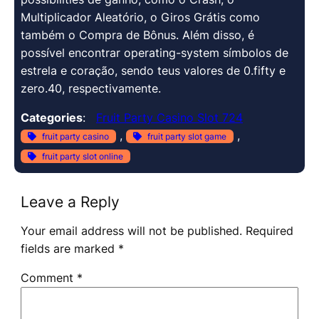
Multiplicador Aleatório, o Giros Grátis como
também o Compra de Bônus. Além disso, é
possível encontrar operating-system símbolos de
estrela e coração, sendo teus valores de 0.fifty e
zero.40, respectivamente.
Categories
:
Fruit Party Casino Slot 724
, 
, 
fruit party casino
fruit party slot game
fruit party slot online
Leave a Reply
Your email address will not be published.
Required
fields are marked
*
Comment
*