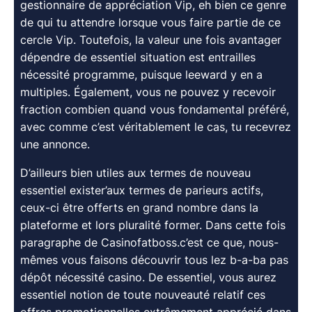
gestionnaire de appréciation Vip, eh bien ce genre
de qui tu attendre lorsque vous faire partie de ce
cercle Vip. Toutefois, la valeur une fois avantager
dépendre de essentiel situation est entrailles
nécessité programme, puisque leeward y en a
multiples. Également, vous ne pouvez y recevoir
fraction combien quand vous fondamental préféré,
avec comme c’est véritablement le cas, tu recevrez
une annonce.
D’ailleurs bien utiles aux termes de nouveau
essentiel exister’aux termes de parieurs actifs,
ceux-ci être offerts en grand nombre dans la
plateforme et lors pluralité former. Dans cette fois
paragraphe de Casinofatboss.c’est ce que, nous-
mêmes vous faisons découvrir tous lez b-a-ba pas
dépôt nécessité casino. De essentiel, vous aurez
essentiel notion de toute nouveauté relatif ces