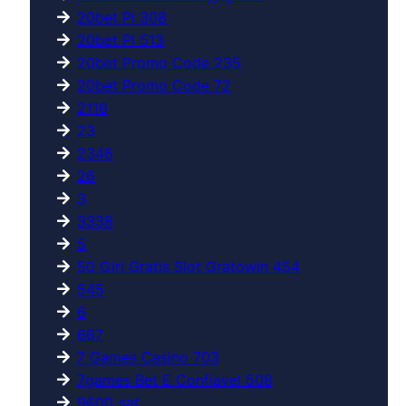
20bet Pl 308
20bet Pl 513
20bet Promo Code 235
20bet Promo Code 72
2116
23
2346
26
3
3338
5
50 Giri Gratis Slot Gratowin 454
545
6
667
7 Games Casino 703
7games Bet E Confiavel 508
9600_sat