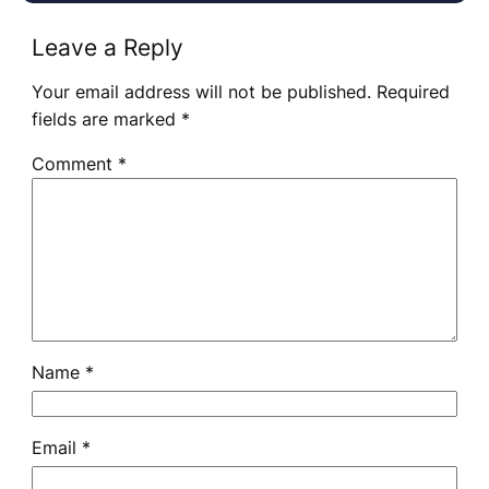
Leave a Reply
Your email address will not be published.
Required
fields are marked
*
Comment
*
Name
*
Email
*