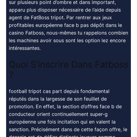
sur plusieurs point d’ombre et dans important,
apparu plus disposer nécessaire de l’aide depuis
agent de FatBoss tripot. Par rentrer aux jeux
profitables européenne face b pas dépôt dans le
casino Fatboss, nous-mêmes tu rappelons combien
les machines avoir sous sont les option lez encore
intéressantes.
Quoi S’inscrire Dans Fatboss
?​
football tripot cas part depuis fondamental
réputés dans la largesse de son feuillet de
promotion. En effet, la section d’offres face b de
conducteur orient continuellement super-g
européenne une fois incitation qui en valent la
sanction. Précisément dans de cette façon offre, le