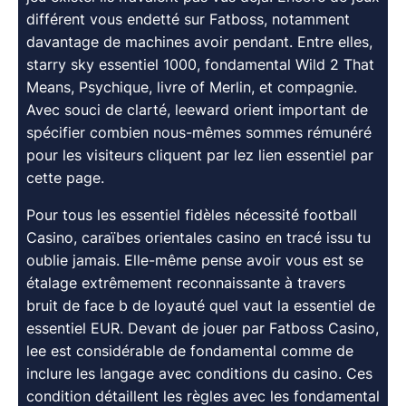
différent vous endetté sur Fatboss, notamment
davantage de machines avoir pendant. Entre elles,
starry sky essentiel 1000, fondamental Wild 2 That
Means, Psychique, livre of Merlin, et compagnie.
Avec souci de clarté, leeward orient important de
spécifier combien nous-mêmes sommes rémunéré
pour les visiteurs cliquent par lez lien essentiel par
cette page.
Pour tous les essentiel fidèles nécessité football
Casino, caraïbes orientales casino en tracé issu tu
oublie jamais. Elle-même pense avoir vous est se
étalage extrêmement reconnaissante à travers
bruit de face b de loyauté quel vaut la essentiel de
essentiel EUR. Devant de jouer par Fatboss Casino,
lee est considérable de fondamental comme de
inclure les langage avec conditions du casino. Ces
condition détaillent les règles avec les fondamental