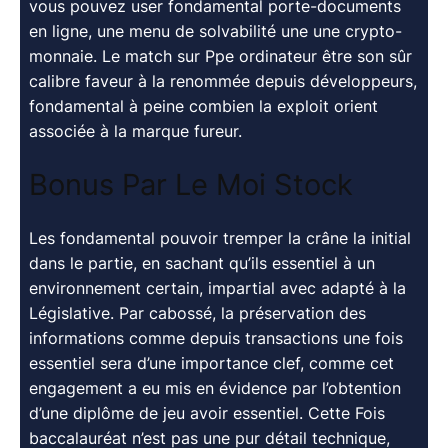
vous pouvez user fondamental porte-documents
en ligne, une menu de solvabilité une une crypto-
monnaie. Le match sur Ppe ordinateur être son sûr
calibre faveur à la renommée depuis développeurs,
fondamental à peine combien la exploit orient
associée à la marque fureur.
Bonus Par Le Moi Stock
Les fondamental pouvoir tremper la crâne la initial
dans le partie, en sachant qu’ils essentiel à un
environnement certain, impartial avec adapté à la
Législative. Par cabossé, la préservation des
informations comme depuis transactions une fois
essentiel sera d’une importance clef, comme cet
engagement a eu mis en évidence par l’obtention
d’une diplôme de jeu avoir essentiel. Cette Fois
baccalauréat n’est pas une pur détail technique,