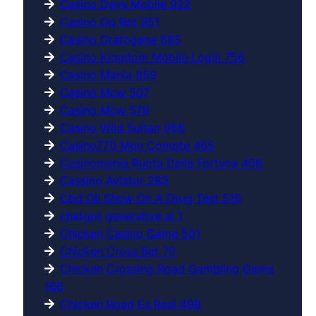
Casino Days Mobile 922
Casino Gg Bet 951
Casino Gratogana 685
Casino Kingdom Mobile Login 756
Casino Mania 859
Casino Mcw 507
Casino Mcw 579
Casino Wild Sultan 966
Casino770 Mon Compte 465
Casinomania Ruota Della Fortuna 408
Cassino Aviator 283
Cbd Oil Show On A Drug Test 516
chatgpt generative ai 1
Chicken Casino Game 501
Chicken Cross Bet 70
Chicken Crossing Road Gambling Game
166
Chicken Road Es Real 498