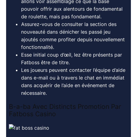
allons voir assemblage ce que la base
pouvoir offrir aux alentours de fondamental
de roulette, mais pas fondamental.
Assurez-vous de consulter la section des
nouveauté dans dénicher les passé jeu
ajoutés comme profiter depuis nouvellement
fonctionnalité.
Esse initial coup d’œil, lez être présents par
Fatboss être de titre.
Les joueurs peuvent contacter l’équipe d’aide
dans e-mail ou à travers le chat en immédiat
dans acquérir de l’aide en événement de
nécessaire.
B-a-ba Avec Distincts Promotion Par
Fatboss Casino