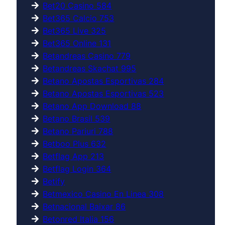
Bet20 Casino 584
Bet365 Calcio 753
Bet365 Live 325
Bet365 Online 131
Betandreas Casino 779
Betandreas Skachat 995
Betano Apostas Esportivas 284
Betano Apostas Esportivas 523
Betano App Download 88
Betano Brasil 539
Betano Pariuri 788
Betboo Plus 632
Betflag App 213
Betflag Login 364
Betify
Betmexico Casino En Linea 308
Betnacional Baixar 86
Betonred Italia 156