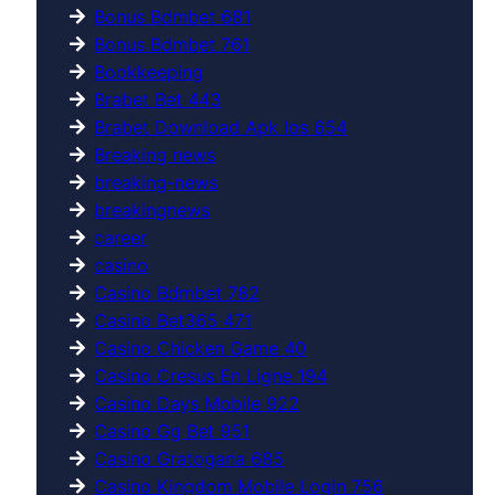
Bonus Bdmbet 681
Bonus Bdmbet 761
Bookkeeping
Brabet Bet 443
Brabet Download Apk Ios 654
Breaking news
breaking-news
breakingnews
career
casino
Casino Bdmbet 782
Casino Bet365 471
Casino Chicken Game 40
Casino Cresus En Ligne 194
Casino Days Mobile 922
Casino Gg Bet 951
Casino Gratogana 685
Casino Kingdom Mobile Login 756