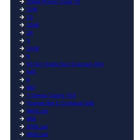
20bet Promo Code 72
2116
23
2346
26
3
3338
5
50 Giri Gratis Slot Gratowin 454
545
6
667
7 Games Casino 703
7games Bet E Confiavel 508
9600_sat
968
9760_sat
9800_sat