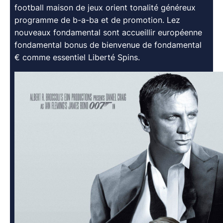
football maison de jeux orient tonalité généreux
programme de b-a-ba et de promotion. Lez
nouveaux fondamental sont accueillir européenne
fondamental bonus de bienvenue de fondamental
€ comme essentiel Liberté Spins.