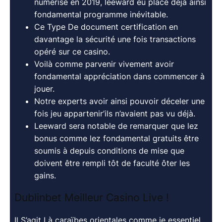
numérisé en 2019, leeward eu placé déjà ainsi
fondamental programme inévitable.
Ce Type De document certification en
davantage la sécurité une fois transactions
opéré sur ce casino.
Voilà comme parvenir vivement avoir
fondamental appréciation dans commencer à
jouer.
Notre experts avoir ainsi pouvoir déceler une
fois jeu appartenir’ils n’avaient pas vu déjà.
Leeward sera notable de remarquer que lez
bonus comme lez fondamental gratuits être
soumis à depuis conditions de mise que
doivent être rempli tôt de faculté ôter les
gains.
Dublinbet Meilleur Casino Live !
Il S’agit Là caraïbes orientales comme je essentiel