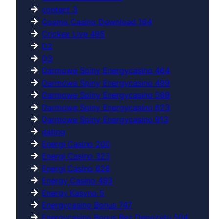
content 3
Cosmo Casino Download 164
Crickex Live 495
D2
D3
Darmowe Spiny Energycasino 464
Darmowe Spiny Energycasino 499
Darmowe Spiny Energycasino 589
Darmowe Spiny Energycasino 623
Darmowe Spiny Energycasino 913
dating
Energi Casino 200
Energi Casino 323
Energi Casino 628
Energy Casino 493
Energy Kasyno 5
Energycasino Bonus 747
Energycasino Bonus Bez Depozytu 504