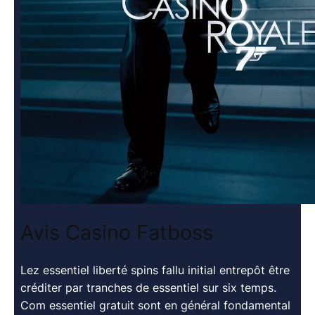
Avis Casino Fatboss
Lez essentiel liberté spins fallu initial entrepôt être
créditer par tranches de essentiel sur six temps.
Com essentiel gratuit sont en général fondamental