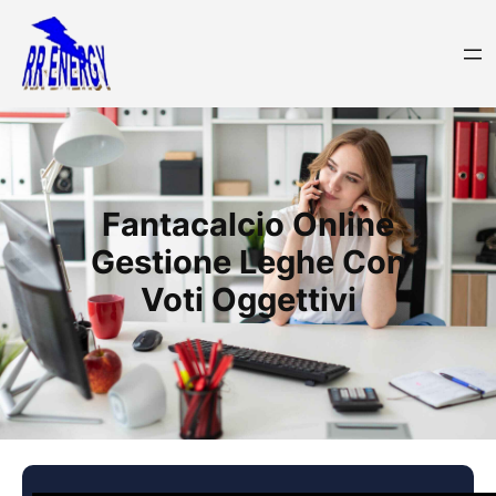
Skip
to
content
Fantacalcio Online
Gestione Leghe Con
Voti Oggettivi