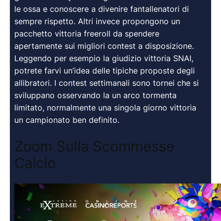
le ossa e conoscere a divenire fantallenatori di
sempre rispetto. Altri invece propongono un
pacchetto vittoria freeroll da spendere
apertamente sui migliori contest a disposizione.
Leggendo per esempio la giudizio vittoria SNAI,
potrete farvi un’idea delle tipiche proposte degli
allibratori. I contest settimanali sono tornei che si
sviluppano osservando la un arco tormenta
limitato, normalmente una singola giorno vittoria
un campionato ben definito.
Zoom Sulla Scommesse
Calcio