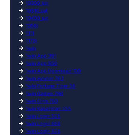
10300_sat
10310_sat
10400_sat
1058i
1111
1173i
1win
1win App 391
1win App 950
1win App Download 109
1win Aviator 763
1win Fortune Tiger 36
1win Games 796
1win Giris 760
1win Kazahstan 255
1win Login 525
1win Login 656
1win Login 826