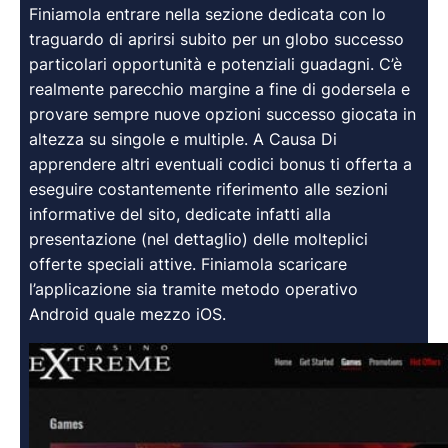
Finiamola entrare nella sezione dedicata con lo
traguardo di aprirsi subito per un globo successo
particolari opportunità e potenziali guadagni. C’è
realmente parecchio margine a fine di godersela e
provare sempre nuove opzioni successo giocata in
altezza su singole e multiple. A Causa Di
apprendere altri eventuali codici bonus ti offerta a
eseguire costantemente riferimento alle sezioni
informative del sito, dedicate infatti alla
presentazione (nel dettaglio) delle molteplici
offerte speciali attive. Finiamola scaricare
l’applicazione sia tramite metodo operativo
Android quale mezzo iOS.