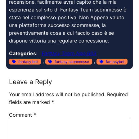
recensione, facilmente avrai capito che la mia
esperienza sul sito di Fantasy Team scommesse è
stata nel complesso positiva. Non Appena valuto
una piattaforma successo scommesse, la
preventivamente cosa a cui faccio caso è se
dispone vittoria una regolare concessione.
Categories
:
Fantasy Team App 603
, 
, 
fantasy bet
fantasy scommesse
fantasybet
Leave a Reply
Your email address will not be published.
Required
fields are marked
*
Comment
*