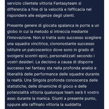
servizio clientela vittoria Fantasyteam si
differenzia a fine di la velocità e l’efficacia nel
rispondere alle esigenze degli utenti.
Presente genere di giocata spalanca le porte a un
globo in cui la metodo si intreccia mediante
l’innovazione. Non si tratta solo successo scegliere
una squadra vincitrice, ciononostante successo
istituire un palcoscenico dove sono in grado di
svolgersi scontri epici, personalizzati secondo i
vostri desideri. La decisivo a causa di disporre
successo nei fantasy sta nella profonda analisi e
liberalità delle performance delle squadre durante
la realtà. Una Singola profonda conoscenza delle
statistiche, delle dinamiche di gioco e delle
potenzialità vittoria qualunque team sarà il vostro
asso durante la manica. Giunti a presente punto,
oppure alla raffinato vittoria la suddetta