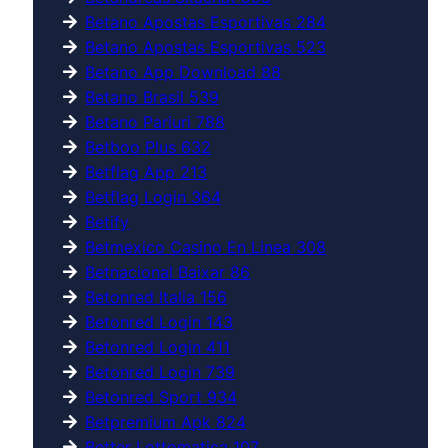
Betano Apostas Esportivas 284
Betano Apostas Esportivas 523
Betano App Download 88
Betano Brasil 539
Betano Pariuri 788
Betboo Plus 632
Betflag App 213
Betflag Login 364
Betify
Betmexico Casino En Linea 308
Betnacional Baixar 86
Betonred Italia 156
Betonred Login 143
Betonred Login 411
Betonred Login 739
Betonred Sport 934
Betpremium Apk 824
Better Lottomatica 107