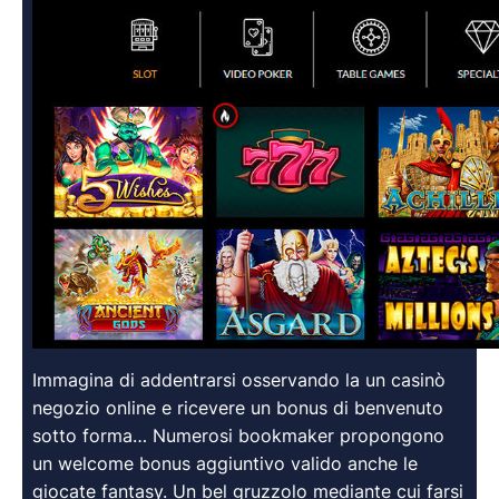
Immagina di addentrarsi osservando la un casinò
negozio online e ricevere un bonus di benvenuto
sotto forma… Numerosi bookmaker propongono
un welcome bonus aggiuntivo valido anche le
giocate fantasy. Un bel gruzzolo mediante cui farsi