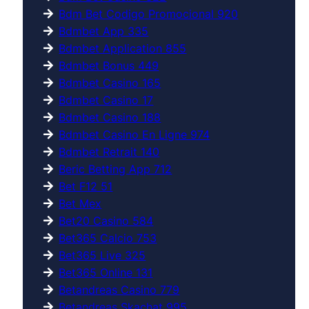
Bdm Bet Codigo Promocional 920
Bdmbet App 335
Bdmbet Application 855
Bdmbet Bonus 449
Bdmbet Casino 165
Bdmbet Casino 17
Bdmbet Casino 188
Bdmbet Casino En Ligne 974
Bdmbet Retrait 140
Beric Betting App 712
Bet F12 51
Bet Mex
Bet20 Casino 584
Bet365 Calcio 753
Bet365 Live 325
Bet365 Online 131
Betandreas Casino 779
Betandreas Skachat 995