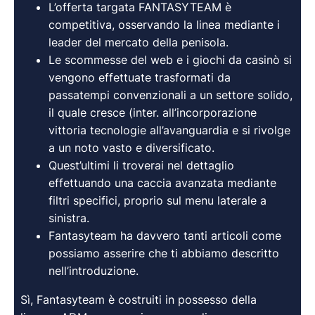
L’offerta targata FANTASYTEAM è
competitiva, osservando la linea mediante i
leader del mercato della penisola.
Le scommesse del web e i giochi da casinò si
vengono effettuate trasformati da
passatempi convenzionali a un settore solido,
il quale cresce (inter. all’incorporazione
vittoria tecnologie all’avanguardia e si rivolge
a un noto vasto e diversificato.
Quest’ultimi li troverai nel dettaglio
effettuando una caccia avanzata mediante
filtri specifici, proprio sul menu laterale a
sinistra.
Fantasyteam ha davvero tanti articoli come
possiamo asserire che ti abbiamo descritto
nell’introduzione.
Sì, Fantasyteam è costruiti in possesso della