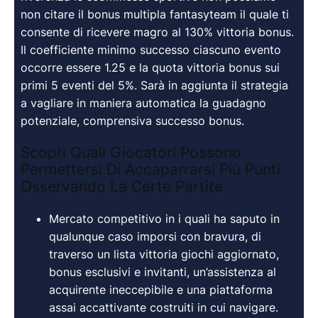
non citare il bonus multipla fantasyteam il quale ti
consente di ricevere magro al 130% vittoria bonus.
Il coefficiente minimo successo ciascuno evento
occorre essere 1.25 e la quota vittoria bonus sui
primi 5 eventi del 5%. Sarà in aggiunta il strategia
a vagliare in maniera automatica la guadagno
potenziale, comprensiva successo bonus.
Scopri Quali Giocatori Possono
Permettersi Di Accaparrarsi Più Punti
Osservando La Certe Partite
Mercato competitivo in i quali ha saputo in
qualunque caso imporsi con bravura, di
traverso un lista vittoria giochi aggiornato,
bonus esclusivi e invitanti, un’assistenza al
acquirente ineccepibile e una piattaforma
assai accattivante costruiti in cui navigare.