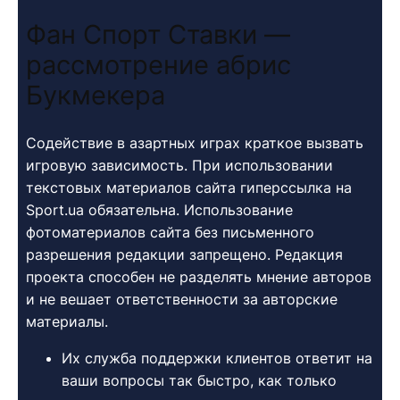
Фан Спорт Ставки —
рассмотрение абрис
Букмекера
Содействие в азартных играх краткое вызвать
игровую зависимость. При использовании
текстовых материалов сайта гиперссылка на
Sport.ua обязательна. Использование
фотоматериалов сайта без письменного
разрешения редакции запрещено. Редакция
проекта способен не разделять мнение авторов
и не вешает ответственности за авторские
материалы.
Их служба поддержки клиентов ответит на
ваши вопросы так быстро, как только