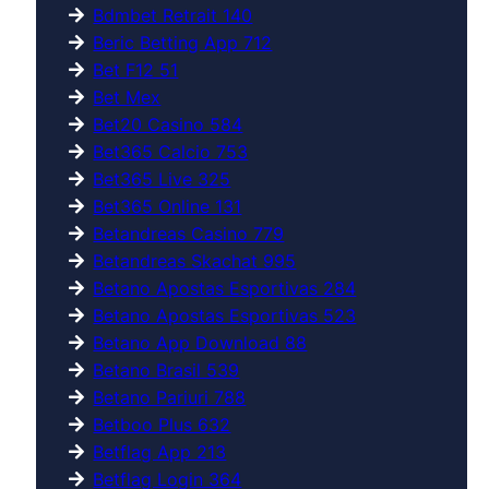
Bdmbet Retrait 140
Beric Betting App 712
Bet F12 51
Bet Mex
Bet20 Casino 584
Bet365 Calcio 753
Bet365 Live 325
Bet365 Online 131
Betandreas Casino 779
Betandreas Skachat 995
Betano Apostas Esportivas 284
Betano Apostas Esportivas 523
Betano App Download 88
Betano Brasil 539
Betano Pariuri 788
Betboo Plus 632
Betflag App 213
Betflag Login 364