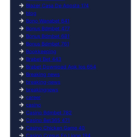
Blazer Casa De Aposta 174
blog
Bono Wanabet 641
Bonus Bdmbet 477
Bonus Bdmbet 681
Bonus Bdmbet 761
Bookkeeping
Brabet Bet 443
Brabet Download Apk Ios 654
Breaking news
breaking-news
breakingnews
career
casino
Casino Bdmbet 782
Casino Bet365 471
Casino Chicken Game 40
Casino Cresus En Ligne 194