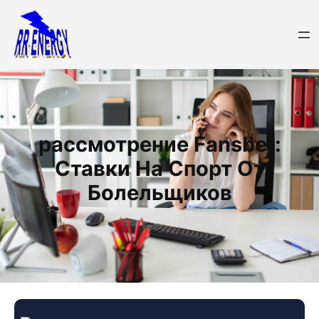
Skip
to
content
рассмотрение Fansbet:
Ставки На Спорт От
Болельщиков