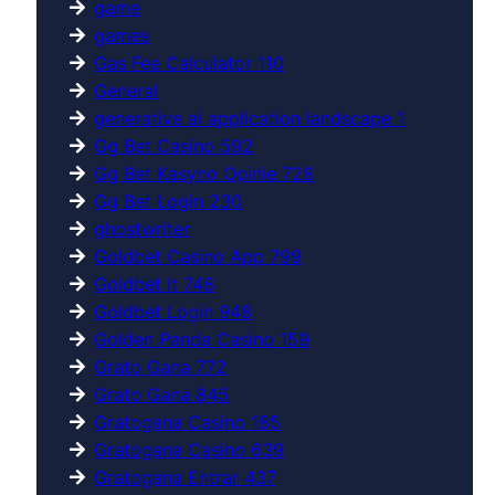
game
games
Gas Fee Calculator 110
General
generative ai application landscape 1
Gg Bet Casino 592
Gg Bet Kasyno Opinie 728
Gg Bet Login 230
ghostwriter
Goldbet Casino App 799
Goldbet It 748
Goldbet Login 948
Golden Panda Casino 159
Grato Gana 772
Grato Gana 845
Gratogana Casino 185
Gratogana Casino 639
Gratogana Entrar 437