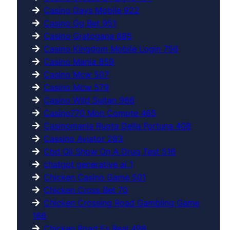
Casino Days Mobile 922
Casino Gg Bet 951
Casino Gratogana 685
Casino Kingdom Mobile Login 756
Casino Mania 859
Casino Mcw 507
Casino Mcw 579
Casino Wild Sultan 966
Casino770 Mon Compte 465
Casinomania Ruota Della Fortuna 408
Cassino Aviator 283
Cbd Oil Show On A Drug Test 516
chatgpt generative ai 1
Chicken Casino Game 501
Chicken Cross Bet 70
Chicken Crossing Road Gambling Game
166
Chicken Road Es Real 498