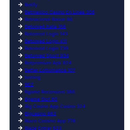
Betify
Betmexico Casino En Linea 308
Betnacional Baixar 86
Betonred Italia 156
Betonred Login 143
Betonred Login 411
Betonred Login 739
Betonred Sport 934
Betpremium Apk 824
Better Lottomatica 107
betting
BEZ
Bgame Recensioni 386
Bgame Slot 80
Big Casino App Casino 324
Bigcasino 663
Blaze Cassino App 778
Blaze Entrar 523