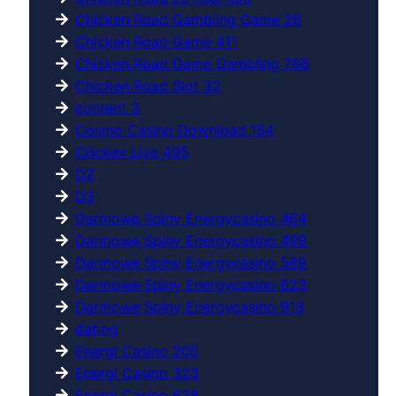
Chicken Road Gambling Game 26
Chicken Road Game 411
Chicken Road Game Gambling 786
Chicken Road Slot 32
content 3
Cosmo Casino Download 164
Crickex Live 495
D2
D3
Darmowe Spiny Energycasino 464
Darmowe Spiny Energycasino 499
Darmowe Spiny Energycasino 589
Darmowe Spiny Energycasino 623
Darmowe Spiny Energycasino 913
dating
Energi Casino 200
Energi Casino 323
Energi Casino 628