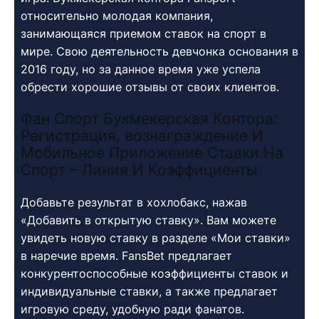
относительно молодая компания,
занимающаяся приемом ставок на спорт в
мире. Свою деятельность девчонка основания в
2016 году, но за данное время уже успела
обрести хорошие отзывы от своих клиентов.
Фан Спорт Букмекерская Контора:
Регистрация, вознаграждение И
Мобильное Приложение Ставки На
Спорт – Линия И Коэффициенты
Добавьте результат в хохлобакс, нажав
«Добавить в открытую ставку». Вам можете
увидеть новую ставку в разделе «Мои ставки»
в наречие время. FansBet предлагает
конкурентоспособные коэффициенты ставок и
индивидуальные ставки, а также предлагает
игровую среду, удобную ради фанатов.