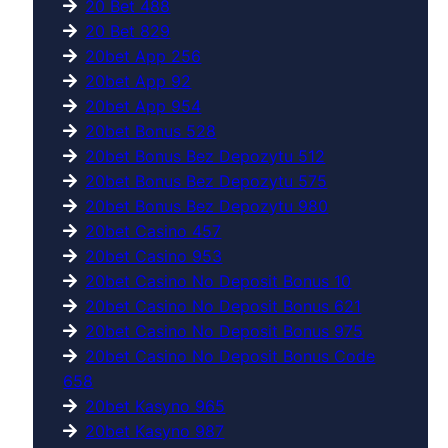
20 Bet 488
20 Bet 829
20bet App 256
20bet App 92
20bet App 954
20bet Bonus 528
20bet Bonus Bez Depozytu 512
20bet Bonus Bez Depozytu 575
20bet Bonus Bez Depozytu 980
20bet Casino 457
20bet Casino 953
20bet Casino No Deposit Bonus 10
20bet Casino No Deposit Bonus 621
20bet Casino No Deposit Bonus 975
20bet Casino No Deposit Bonus Code
658
20bet Kasyno 965
20bet Kasyno 987