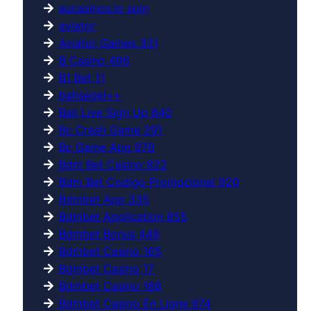
aucasinos.io spin
aviator
Aviator Games 331
B Casino 496
B1 Bet 11
bahsegel++
Baji Live Sign Up 640
Bc Crash Game 291
Bc Game App 978
Bdm Bet Casino 822
Bdm Bet Codigo Promocional 920
Bdmbet App 335
Bdmbet Application 855
Bdmbet Bonus 449
Bdmbet Casino 165
Bdmbet Casino 17
Bdmbet Casino 188
Bdmbet Casino En Ligne 974