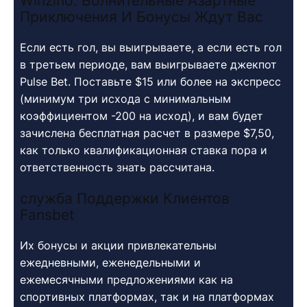
Winzino: Волнительные Азартные
Приключения И Бонусы Ждут Вас
Если есть гол, вы выигрываете, а если есть гол
в третьем периоде, вам выигрываете джекпот
Pulse Bet. Поставьте $15 или более на экспресс
(минимум три исхода с минимальным
коэффициентом -200 на исход), и вам будет
зачислена бесплатная расчет в размере $7,50,
как только квалификационная ставка пора и
ответственность знать рассчитана.
служба Поддержки Клиентов
Fansbet
Их бонусы и акции привлекательны
ежедневными, еженедельными и
ежемесячными предложениями как на
спортивных платформах, так и на платформах