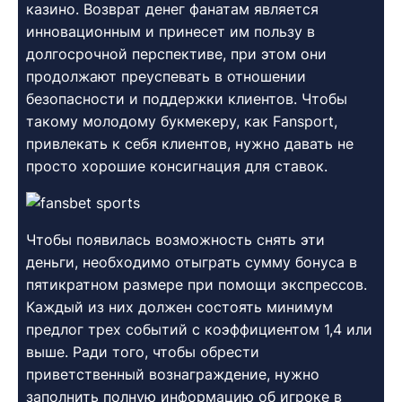
казино. Возврат денег фанатам является
инновационным и принесет им пользу в
долгосрочной перспективе, при этом они
продолжают преуспевать в отношении
безопасности и поддержки клиентов. Чтобы
такому молодому букмекеру, как Fansport,
привлекать к себя клиентов, нужно давать не
просто хорошие консигнация для ставок.
Чтобы появилась возможность снять эти
деньги, необходимо отыграть сумму бонуса в
пятикратном размере при помощи экспрессов.
Каждый из них должен состоять минимум
предлог трех событий с коэффициентом 1,4 или
выше. Ради того, чтобы обрести
приветственный вознаграждение, нужно
заполнить полную информацию об игроке в