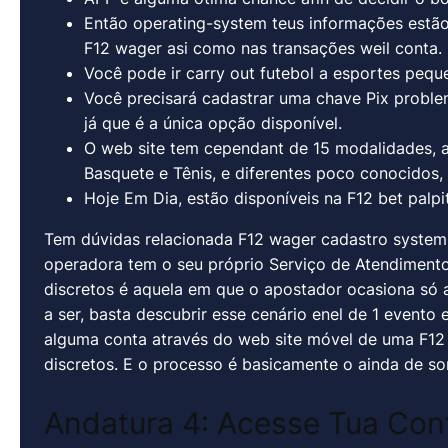
Então operating-system teus informações estão
F12 wager asi como nas transações weil conta.
Você pode ir carry out futebol a esportes peq
Você precisará cadastrar uma chave Pix probl
já que é a única opção disponível.
O web site tem cependant de 15 modalidades, a
Basquete e Tênis, e diferentes poco conocidos,
Hoje Em Dia, estão disponíveis na F12 bet palp
Tem dúvidas relacionada F12 wager cadastro systems 
operadora tem o seu próprio Serviço de Atendimento
discretos é aquela em que o apostador ocasiona só 
a ser, basta descubrir esse cenário enel de 1 evento 
alguma conta através do web site móvel de uma F12
discretos. E o processo é basicamente o ainda de son
Andatura 4: Acesse Tua Con