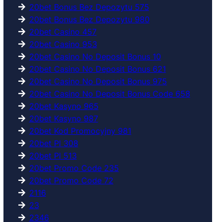
20bet Bonus Bez Depozytu 575
20bet Bonus Bez Depozytu 980
20bet Casino 457
20bet Casino 953
20bet Casino No Deposit Bonus 10
20bet Casino No Deposit Bonus 621
20bet Casino No Deposit Bonus 975
20bet Casino No Deposit Bonus Code 658
20bet Kasyno 965
20bet Kasyno 987
20bet Kod Promocyjny 981
20bet Pl 308
20bet Pl 513
20bet Promo Code 235
20bet Promo Code 72
2116
23
2346