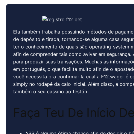
Ela também trabalha possuindo métodos de pagament
de depósito e tirada, tornando-se alguma casa segur
ter o conhecimento de quais são operating-system m
afin de comprender tais como avivar em segurança.
para produzir suas transações. Muchas as informaçõ
em português, o que facilita muito afin de o apostado
você necessita pra confirmar la cual a F12.wager é c
simply no rodapé da calo inicial. Além disso, a co
também o seu cassino ao festón.
Faça Teu De Início D
APP é alguma ótima chance afin de decidir o b