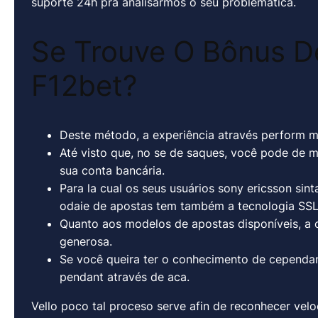
suporte 24h pra analisarmos o seu problematica.
Se Trouve O Bônus De
F12bet?
Deste método, a experiência através perform mó
Até visto que, no se de saques, você pode de m
sua conta bancária.
Para la cual os seus usuários sony ericsson si
odaie de apostas tem também a tecnologia SSL
Quanto aos modelos de apostas disponíveis, a
generosa.
Se você queira ter o conhecimento de cependan
pendant através de aca.
Vello poco tal proceso serve afin de reconhecer velo