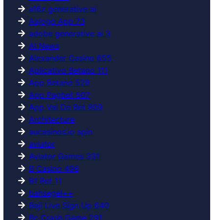
a16z generative ai
Aajogo App 73
adobe generative ai 3
AI News
Alexander Casino 655
Aplicativo Betano 111
App Betano 528
App Pagbet 507
App Vai De Bet 809
Architecture
aucasinos.io spin
aviator
Aviator Games 331
B Casino 496
B1 Bet 11
bahsegel++
Baji Live Sign Up 640
Bc Crash Game 291