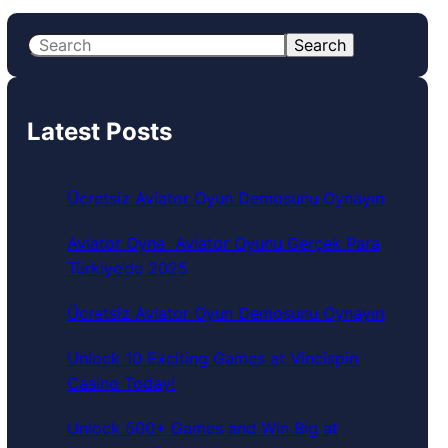
S
Search
e
a
r
Latest Posts
c
h
Ücretsiz Aviator Oyun Demosunu Oynayın
Aviator Oyna ️ Aviator Oyunu Gerçek Para
Türkiye’de 2025
Ücretsiz Aviator Oyun Demosunu Oynayın
Unlock 10 Exciting Games at Vincispin
Casino Today!
Unlock 500+ Games and Win Big at