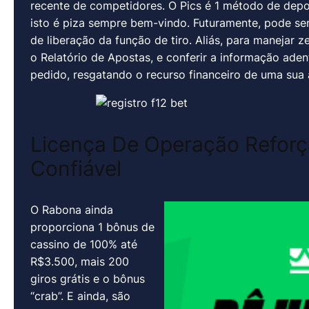
recente de competidores. O Pics é 1 método de dep
isto é piza sempre bem-vindo. Futuramente, pode serv
de liberação da função de tiro. Aliás, para manejar z
o Relatório de Apostas, e conferir a informação adent
pedido, resgatando o recurso financeiro de uma sua 
Licença De Operação Reforç
Confiável
O Rabona ainda
proporciona 1 bônus de
cassino de 100% até
R$3.500, mais 200
giros grátis e o bônus
“crab”. E ainda, são