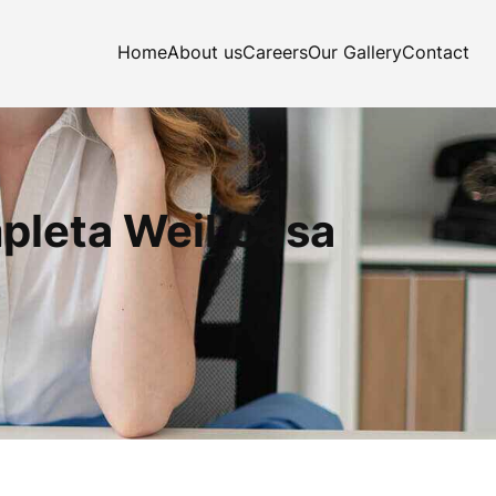
Home
About us
Careers
Our Gallery
Contact
pleta Weil Casa