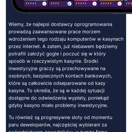
Wiemy, że najlepsi dostawcy oprogramowania
prowadzą zaawansowane prace morzem
wdrożeniem tego rodzaju komputerów w kasynach
przez internet. A zatem, już niebawem będziemy
potrafili założyć gogle i poczuć się w który
sposób w rzeczywistym kasynie. Środki
inwestycyjne graczy są przechowywane na
osobnych, bezpiecznych kontach bankowych,
które są całkowicie odseparowane od kasy
kasyna. To określa, że są w każdej sytuacji
dostępne do odwiedzenia wypłaty, poniekąd
gdyby kasyno miało problemy inwestycyjne.
Tu również są progresywne sloty od momentu
paru deweloperów, najczęściej wybierani za