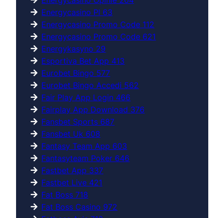
Energycasino Pl 63
Energycasino Promo Code 112
Energycasino Promo Code 621
Energykasyno 29
Esportiva Bet App 413
Eurobet Bingo 577
Eurobet Bingo Accedi 562
Fair Play App Login 466
Fairplay App Download 376
Fansbet Sports 687
Fansbet Uk 608
Fantasy Team App 603
Fantasyteam Poker 646
Fastbet App 337
Fastbet Live 421
Fat Boss 718
Fat Boss Casino 972