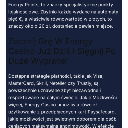
Energy Points, to znaczy specjalistyczne punkty
lojalnościowe. Zbytnio każde wydane na automaty
pięć €, a właściwie równowartość w złotych, to
znaczy około 20 zł, dostaniecie pewien miejsce.
Zacznij Grę W Energy
Casino Już Dziś I Sięgnij Po
Duże Wygrane!
Dostępne strategie płatności, takie jak Visa,
MasterCard, Skrill, Neteller czy Trustly, są
powszechnie uznawane zbyt niezawodne i
respektowane na całym świecie. Jakie Możliwości
więcej, Energy Casino umożliwia również
użytkowanie z przedpłaconych kart Paysafecard,
jakie możliwości jest świetnym doborem dla osób
ceniących maksymalną anonimowość. W efekcie