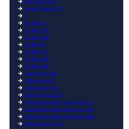
1win Oyna 247
1xbet Casino 827
2
20 Bet 24
20 Bet 252
20 Bet 334
20 Bet 35
20 Bet 471
20 Bet 488
20 Bet 829
20bet App 256
20bet App 92
20bet App 954
20bet Bonus 528
20bet Bonus Bez Depozytu 512
20bet Bonus Bez Depozytu 575
20bet Bonus Bez Depozytu 980
20bet Casino 457