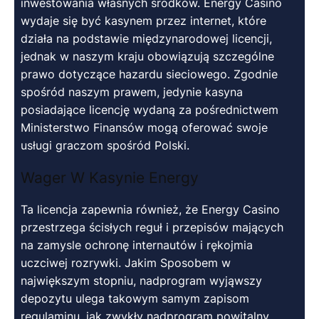
inwestowania własnych środków. Energy Casino
wydaje się być kasynem przez internet, które
działa na podstawie międzynarodowej licencji,
jednak w naszym kraju obowiązują szczególne
prawo dotyczące hazardu sieciowego. Zgodnie
spośród naszym prawem, jedynie kasyna
posiadające licencję wydaną za pośrednictwem
Ministerstwo Finansów mogą oferować swoje
usługi graczom spośród Polski.
Wager W Kasynie Energy
Ta licencja zapewnia również, że Energy Casino
przestrzega ścisłych reguł i przepisów mających
na zamysle ochronę internautów i rękojmia
uczciwej rozrywki. Jakim Sposobem w
największym stopniu, nadprogram wyjąwszy
depozytu ulega takowym samym zapisom
regulaminu, jak zwykły nadprogram powitalny.