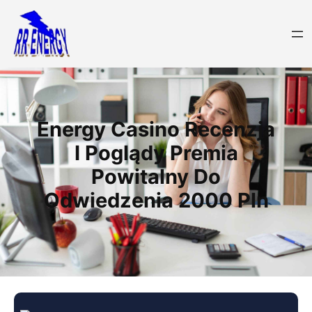
Skip
to
content
Energy Casino Recenzja
I Poglądy Premia
Powitalny Do
Odwiedzenia 2000 Pln