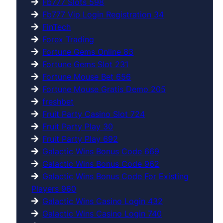
Fb777 Slots 598
Fb777 Vip Login Registration 34
FinTech
Forex Trading
Fortune Gems Online 83
Fortune Gems Slot 231
Fortune Mouse Bet 656
Fortune Mouse Gratis Demo 205
freshbet
Fruit Party Casino Slot 724
Fruit Party Play 30
Fruit Party Play 692
Galactic Wins Bonus Code 669
Galactic Wins Bonus Code 962
Galactic Wins Bonus Code For Existing
Players 960
Galactic Wins Casino Login 432
Galactic Wins Casino Login 740