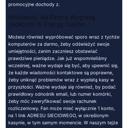
promocyjne dochody z.
Możliwość Na Ekstra Wygraną
Jackpota W Energy Casino
Możesz również wypróbować sporo wraz z tychże
komputerów za darmo, żeby odświeżyć swoje
umiejętności, zanim zaczniesz obstawiać
prawdziwe pieniądze. Jak już wspomnieliśmy
wcześniej, ważne wydaje się być, aby upewnić się,
że każde wiadomości kontaktowe są poprawne,
żeby uniknąć problemów wraz z wypłatą kasy w
przyszłości. Ważne wydaje się również, by podać
prawidłowy odnośnik email, lub numer komórki,
żeby móc zweryfikować swoje rachunek
rozliczeniowy. Fan może mieć wyłącznie 1 konto,
na 1 link ADRESU SIECIOWEGO, w określonym
kasynie, w tym samym momencie. W naszym tejże