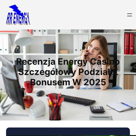
Skip
to
content
Recenzja Energy Casino
Szczegółowy Podział Z
Bonusem W 2025