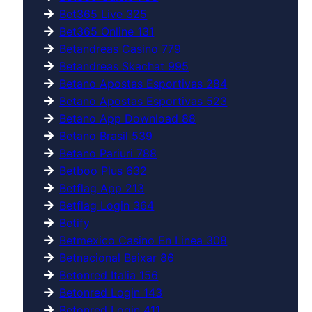
Bet365 Live 325
Bet365 Online 131
Betandreas Casino 779
Betandreas Skachat 995
Betano Apostas Esportivas 284
Betano Apostas Esportivas 523
Betano App Download 88
Betano Brasil 539
Betano Pariuri 788
Betboo Plus 632
Betflag App 213
Betflag Login 364
Betify
Betmexico Casino En Linea 308
Betnacional Baixar 86
Betonred Italia 156
Betonred Login 143
Betonred Login 411