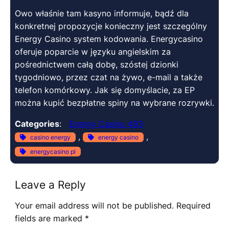
Owo właśnie tam kasyno informuje, bądź dla
konkretnej propozycje konieczny jest szczególny
Energy Casino system kodowania. Energycasino
oferuje poparcie w języku angielskim za
pośrednictwem całą dobę, szóstej dzionki
tygodniowo, przez czat na żywo, e-mail a także
telefon komórkowy. Jak się domyślacie, za EP
można kupić bezpłatne spiny na wybrane rozrywki.
Categories
:
Energy Casino 493
, 
, 
casino energy
energy casino
energycasino pl
Leave a Reply
Your email address will not be published.
Required
fields are marked
*