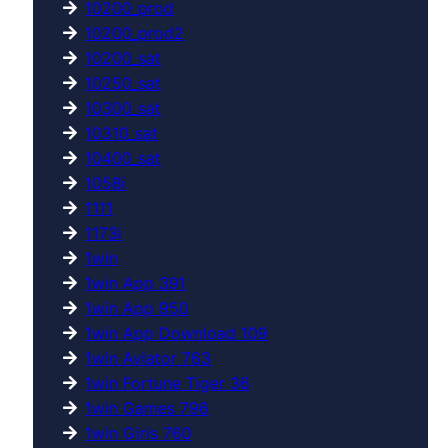
10200_prod
10200_prod2
10200_sat
10250_sat
10300_sat
10310_sat
10400_sat
1058i
1111
1173i
1win
1win App 391
1win App 950
1win App Download 109
1win Aviator 763
1win Fortune Tiger 36
1win Games 796
1win Giris 760