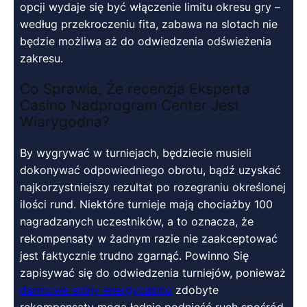
opcji wydaje się być włączenie limitu okresu gry –
według przekroczeniu fita, zabawa na slotach nie
będzie możliwa aż do odwiedzenia odświeżenia
zakresu.
Co Sprawia, Że ​​recenzja Eksperta
Casino Nadprogram Center Jest
Wiarygodna?
By wygrywać w turniejach, będziecie musieli
dokonywać odpowiedniego obrotu, bądź uzyskać
najkorzystniejszy rezultat po rozegraniu określonej
ilości rund. Niektóre turnieje mają chociażby 100
nagradzanych uczestników, a to oznacza, że
rekompensaty w żadnym razie nie zaakceptować
jest faktycznie trudno zgarnąć. Powinno Się
zapisywać się do odwiedzenia turniejów, ponieważ
darmowe spiny energycasino
zdobyte
rekompensaty mogą ładnie podnieść ruch spośród