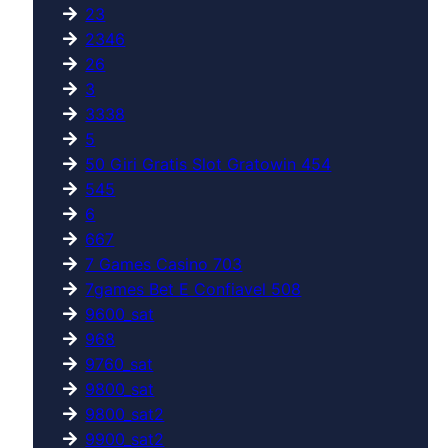
23
2346
26
3
3338
5
50 Giri Gratis Slot Gratowin 454
545
6
667
7 Games Casino 703
7games Bet E Confiavel 508
9600_sat
968
9760_sat
9800_sat
9800_sat2
9900_sat2