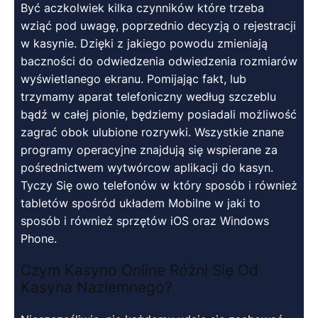
Być aczkolwiek kilka czynników które trzeba
wziąć pod uwagę, poprzednio decyzją o rejestracji
w kasynie. Dzięki z jakiego powodu zmieniają
baczności do odwiedzenia odwiedzenia rozmiarów
wyświetlanego ekranu. Pomijając fakt, lub
trzymamy aparat telefoniczny według szczeblu
bądź w całej pionie, będziemy posiadali możliwość
zagrać obok ulubione rozrywki. Wszystkie znane
programy operacyjne znajdują się wspierane za
pośrednictwem wytwórcow aplikacji do kasyn.
Tyczy Się owo telefonów w który sposób i również
tabletów spośród układem Mobilne w jaki to
sposób i również sprzętów iOS oraz Windows
Phone.
Czym Kasyno Online Różni Się Od
Kasyna Naziemnego?