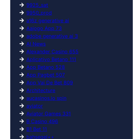
9925_sat
9950_prod
a16z generative ai
Aajogo App 73
adobe generative ai 3
AI News
Alexander Casino 655
Aplicativo Betano 111
App Betano 528
App Pagbet 507
App Vai De Bet 809
Architecture
aucasinos.io spin
aviator
Aviator Games 331
B Casino 496
B1 Bet 11
bahsegel++