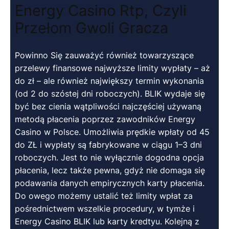
Energy Casino Rtp, Czyli
Przełom Gwoli Gracza
Powinno Się zauważyć również towarzyszące
przelewy finansowe najwyższe limity wypłaty – aż
do zł – ale również największy termin wykonania
(od 2 do szóstej dni roboczych). BLIK wydaje się
być bez cienia wątpliwości najczęściej używaną
metodą płacenia poprzez zawodników Energy
Casino w Polsce. Umożliwia prędkie wpłaty od 45
do ZŁ i wypłaty są fabrykowane w ciągu 1–3 dni
roboczych. Jest to nie wyłącznie dogodna opcja
płacenia, lecz także pewna, gdyż nie domaga się
podawania danych empirycznych karty płacenia.
Do owego możemy ustalić też limity wpłat za
pośrednictwem wszelkie procedury, w tymże i
Energy Casino BLIK lub karty kredtyu. Kolejną z