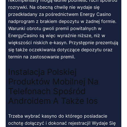
rozrywki. Na obecną chwilę nie wydaje się
przedkładany za pośrednictwem Energy Casino
nadprogram z brakiem depozytu w żadnej formie.
Warunki obrotu gwoli premii powitalnych w
EnergyCasino są więc wyraźnie niższe, niż w
większości niskich e-kasyn. Przystępnie prezentują
się także oczekiwania dotyczące depozytu oraz
termin na zastosowanie premii.
Instalacja Polskiej
Produktów Mobilnej Na
Telefonach Spośród
Androidem A Także Ios
Trzeba wybrać kasyno do którego posiadacie
ochotę dołączyć i dokonać rejestracji! Wydaje Się