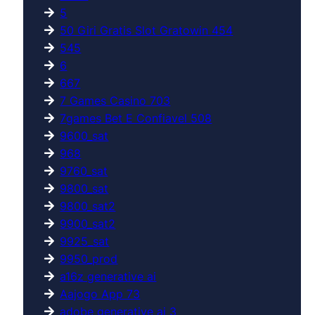
5
50 Giri Gratis Slot Gratowin 454
545
6
667
7 Games Casino 703
7games Bet E Confiavel 508
9600_sat
968
9760_sat
9800_sat
9800_sat2
9900_sat2
9925_sat
9950_prod
a16z generative ai
Aajogo App 73
adobe generative ai 3