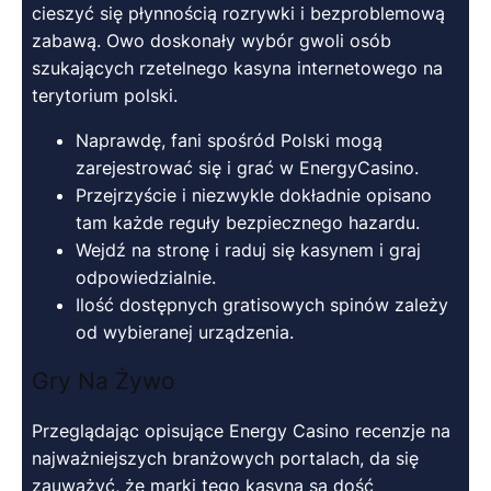
cieszyć się płynnością rozrywki i bezproblemową
zabawą. Owo doskonały wybór gwoli osób
szukających rzetelnego kasyna internetowego na
terytorium polski.
Naprawdę, fani spośród Polski mogą
zarejestrować się i grać w EnergyCasino.
Przejrzyście i niezwykle dokładnie opisano
tam każde reguły bezpiecznego hazardu.
Wejdź na stronę i raduj się kasynem i graj
odpowiedzialnie.
Ilość dostępnych gratisowych spinów zależy
od wybieranej urządzenia.
Grу Nа Żуwо
Przeglądając opisujące Energy Casino recenzje na
najważniejszych branżowych portalach, da się
zauważyć, że marki tego kasyna są dość