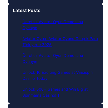
e
a
Latest Posts
r
c
Ücretsiz Aviator Oyun Demosunu
h
Oynayın
Aviator Oyna ️ Aviator Oyunu Gerçek Para
Türkiye’de 2025
Ücretsiz Aviator Oyun Demosunu
Oynayın
Unlock 10 Exciting Games at Vincispin
Casino Today!
Unlock 500+ Games and Win Big at
Spinmama Casino!_1