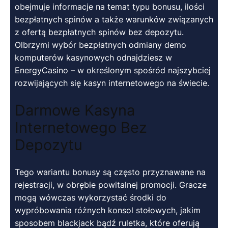
obejmuje informacje na temat typu bonusu, ilości
bezpłatnych spinów a także warunków związanych
z ofertą bezpłatnych spinów bez depozytu.
Olbrzymi wybór bezpłatnych odmiany demo
komputerów kasynowych odnajdziesz w
EnergyCasino – w określonym spośród najszybciej
rozwijających się kasyn internetowego na świecie.
Darmowe Kasyna
Internetowego Bez
Depozytu
Tego wariantu bonusy są często przyznawane na
rejestracji, w obrębie powitalnej promocji. Gracze
mogą wówczas wykorzystać środki do
wypróbowania różnych konsol stołowych, jakim
sposobem blackjack bądź ruletka, które oferują