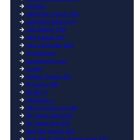
AI News
Alexander Casino 655
Aplicativo Betano 111
App Betano 528
App Pagbet 507
App Vai De Bet 809
Architecture
aucasinos.io spin
aviator
Aviator Games 331
B Casino 496
B1 Bet 11
bahsegel++
Baji Live Sign Up 640
Bc Crash Game 291
Bc Game App 978
Bdm Bet Casino 822
Bdm Bet Codigo Promocional 920