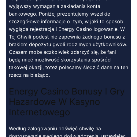
wyjąwszy wymagania zakładania konta
bankowego. Poniżej prezentujemy wszelkie
szczegółowe informacje o tym, w jaki to sposób
wygląda rejestracja i Energy Casino logowanie. W
Tej Chwili podest nie zapewnia żadnego bonusu z
brakiem depozytu gwoli rodzimych użytkowników.
Czasem może aczkolwiek zdarzyć się, że fani
będą mieć możliwość skorzystania spośród
takowej okazji, toteż polecamy śledzić dane na ten
rzecz na bieżąco.
Energy Casino Bonusy I Gry
Hazardowe W Kasyno
Internetowego
Według zalogowaniu poświęć chwilę na
dostosowanie swojego doświadczenia, ustawiając