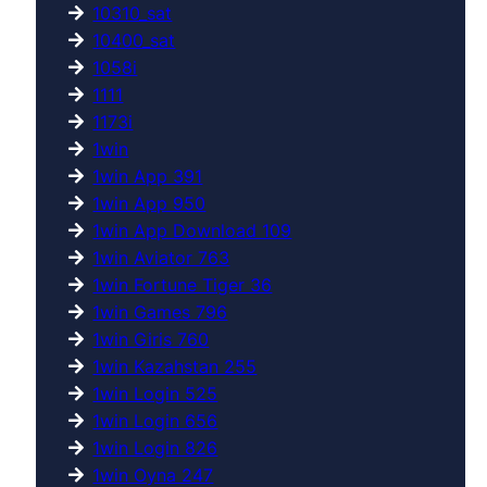
10310_sat
10400_sat
1058i
1111
1173i
1win
1win App 391
1win App 950
1win App Download 109
1win Aviator 763
1win Fortune Tiger 36
1win Games 796
1win Giris 760
1win Kazahstan 255
1win Login 525
1win Login 656
1win Login 826
1win Oyna 247