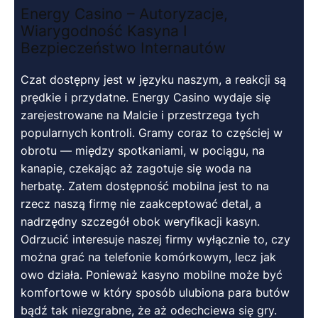
Energy Casino – Autoryzacje,
Wiarygodność Kasyna I
Bezpieczeństwo Internautów
Czat dostępny jest w języku naszym, a reakcji są
prędkie i przydatne. Energy Casino wydaje się
zarejestrowane na Malcie i przestrzega tych
popularnych kontroli. Gramy coraz to częściej w
obrotu — między spotkaniami, w pociągu, na
kanapie, czekając aż zagotuje się woda na
herbatę. Zatem dostępność mobilna jest to na
rzecz naszą firmę nie zaakceptować detal, a
nadrzędny szczegół obok weryfikacji kasyn.
Odrzucić interesuje naszej firmy wyłącznie to, czy
można grać na telefonie komórkowym, lecz jak
owo działa. Ponieważ kasyno mobilne może być
komfortowe w który sposób ulubiona para butów
bądź tak niezgrabne, że aż odechciewa się gry.