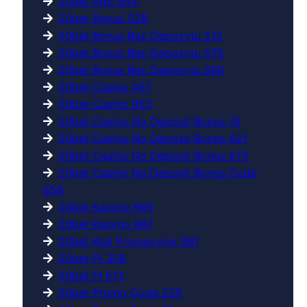
20bet App 954
20bet Bonus 528
20bet Bonus Bez Depozytu 512
20bet Bonus Bez Depozytu 575
20bet Bonus Bez Depozytu 980
20bet Casino 457
20bet Casino 953
20bet Casino No Deposit Bonus 10
20bet Casino No Deposit Bonus 621
20bet Casino No Deposit Bonus 975
20bet Casino No Deposit Bonus Code
658
20bet Kasyno 965
20bet Kasyno 987
20bet Kod Promocyjny 981
20bet Pl 308
20bet Pl 513
20bet Promo Code 235