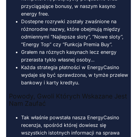
przyciągające bonusy, w naszym kasyno
energy free.
Dostepne rozrywki zostały zwaśnione na
różnorodne nazwy, które obejmują między
odmiennymi “Najlepsze sloty”, “Nowe sloty”,
“Energy Top” czy “Funkcja Premia Buy”.
Grałem na róznych kasynach lecz energy
przerasta tyklo własnej osoby…
Każda strategia płatności w EnergyCasino
wydaje się być sprawdzona, w tymże przelew
bankowy i karty kredtyu.
Powody, Gwoli Których Wskazane Jest
Nam Zaufać
Tak właśnie powstała nasza EnergyCasino
recenzja, spośród której dowiesz się
wszystkich istotnych informacji na sprawa