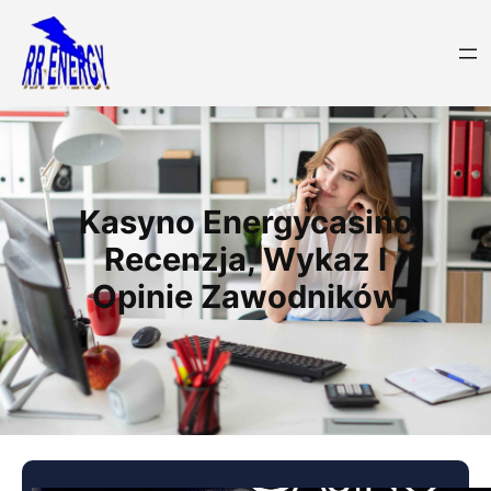
Skip
to
content
Kasyno Energycasino
Recenzja, Wykaz I
Opinie Zawodników