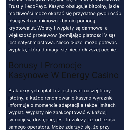
Trustly i ecoPayz. Kasyno obsługuje bitcoiny, jakie
możliwości może okazać się przydatne gwoli osób
płacących anonimowo zbytnio pomocą
kryptowalut. Wpłaty i wypłaty są darmowe, a
większość przelewów (pomijając płatności Visą)
jest natychmiastowa. Nieco dłużej może potrwać
wypłata, która domaga się nieco dłuższej ocenie.
Bonusy I Promocje
Kasynowe W Energy Casino
Brak ukrytych opłat też jest gwoli naszej firmy
istotny, a każde renomowanie kasyno wyraźnie
informuje o momencie adaptacji a także limitach
wypłat. Wypłaty nie zaakceptować w każdej
sytuacji są dostępne, jest to zależy już od czasu
samego operatora. Może zdarzyć się, że przy