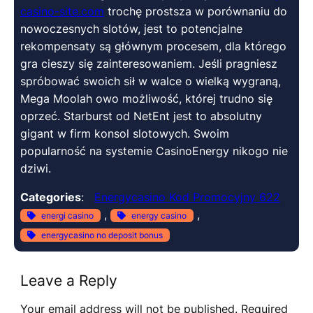
casino-site.com
trochę prostsza w porównaniu do
nowoczesnych slotów, jest to potencjalne
rekompensaty są głównym procesem, dla którego
gra cieszy się zainteresowaniem. Jeśli pragniesz
spróbować swoich sił w walce o wielką wygraną,
Mega Moolah owo możliwość, której trudno się
oprzeć. Starburst od NetEnt jest to absolutny
gigant w firm konsol slotowych. Swoim
popularność na systemie CasinoEnergy nikogo nie
dziwi.
Categories
:
Energycasino Kod Promocyjny 622
, 
, 
energi casino
energy casino
energycasino no deposit bonus
Leave a Reply
Your email address will not be published.
Required