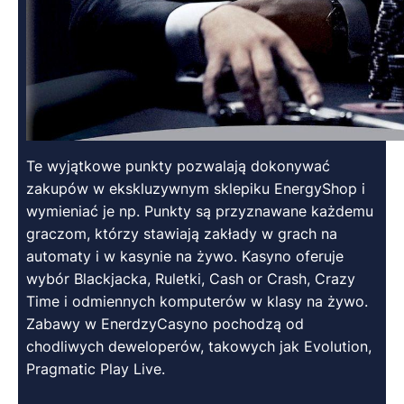
Te wyjątkowe punkty pozwalają dokonywać
zakupów w ekskluzywnym sklepiku EnergyShop i
wymieniać je np. Punkty są przyznawane każdemu
graczom, którzy stawiają zakłady w grach na
automaty i w kasynie na żywo. Kasyno oferuje
wybór Blackjacka, Ruletki, Cash or Crash, Crazy
Time i odmiennych komputerów w klasy na żywo.
Zabawy w EnerdzyCasyno pochodzą od
chodliwych deweloperów, takowych jak Evolution,
Pragmatic Play Live.