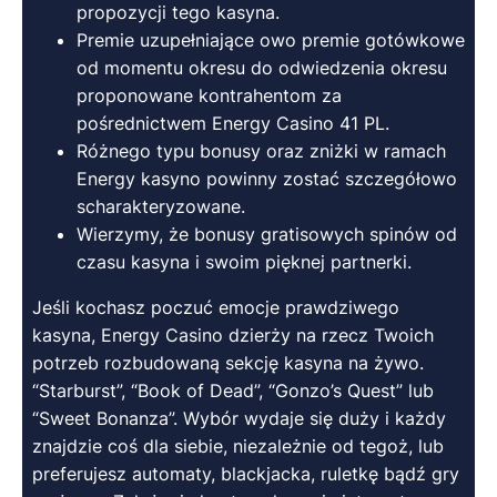
propozycji tego kasyna.
Premie uzupełniające owo premie gotówkowe
od momentu okresu do odwiedzenia okresu
proponowane kontrahentom za
pośrednictwem Energy Casino 41 PL.
Różnego typu bonusy oraz zniżki w ramach
Energy kasyno powinny zostać szczegółowo
scharakteryzowane.
Wierzymy, że bonusy gratisowych spinów od
czasu kasyna i swoim pięknej partnerki.
Jeśli kochasz poczuć emocje prawdziwego
kasyna, Energy Casino dzierży na rzecz Twoich
potrzeb rozbudowaną sekcję kasyna na żywo.
“Starburst”, “Book of Dead”, “Gonzo’s Quest” lub
“Sweet Bonanza”. Wybór wydaje się duży i każdy
znajdzie coś dla siebie, niezależnie od tegoż, lub
preferujesz automaty, blackjacka, ruletkę bądź gry