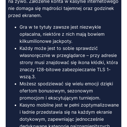
na żywo. Założenie konta w kasynie internetowego
nie domaga się mądrości tajemnej oraz godzinek
przed ekranem.
Gra w te tytuły zawsze jest niezwykle
opłacalna, niektóre z nich mają bowiem
kilkumilionowe jackpoty.
Każdy może jest to sobie sprawdzić
własnoręcznie w przeglądarce – przy adresie
strony musi znajdować się ikona kłódki, która
znaczy 128-bitowe zabezpieczanie TLS 1-
wszą.3.
Możesz spodziewać się wielu emocji dzięki
ofertom bonusowym, sezonowym
promocjom i ekscytującym turniejom.
Kasyno mobilne jest w pełni zoptymalizowane
i ładnie przedstawia się na każdym ekranie
dotykowym, zapewniając jednocześnie
dedykowane kategorie najznamienitszych