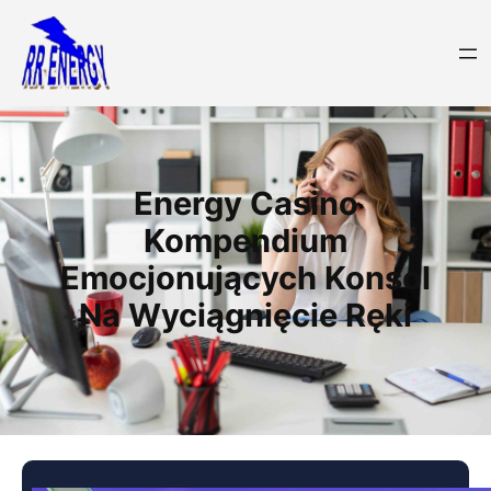
Skip
to
content
Energy Casino
Kompendium
Emocjonujących Konsol
Na Wyciągnięcie Ręki