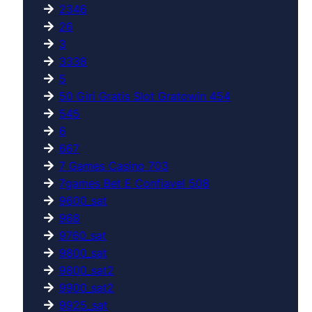
2346
26
3
3338
5
50 Giri Gratis Slot Gratowin 454
545
6
667
7 Games Casino 703
7games Bet E Confiavel 508
9600_sat
968
9760_sat
9800_sat
9800_sat2
9900_sat2
9925_sat