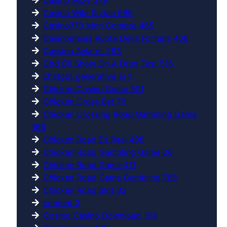
Casino Wild Sultan 966
Casino770 Mon Compte 465
Casinomania Ruota Della Fortuna 408
Cassino Aviator 283
Cbd Oil Show On A Drug Test 516
chatgpt generative ai 1
Chicken Casino Game 501
Chicken Cross Bet 70
Chicken Crossing Road Gambling Game
166
Chicken Road Es Real 498
Chicken Road Gambling Game 26
Chicken Road Game 411
Chicken Road Game Gambling 786
Chicken Road Slot 32
content 3
Cosmo Casino Download 164