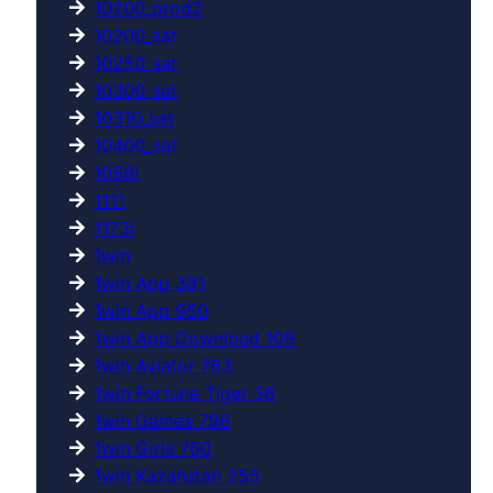
10200_prod2
10200_sat
10250_sat
10300_sat
10310_sat
10400_sat
1058i
1111
1173i
1win
1win App 391
1win App 950
1win App Download 109
1win Aviator 763
1win Fortune Tiger 36
1win Games 796
1win Giris 760
1win Kazahstan 255