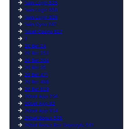
1win Login 525
1win Login 656
1win Login 826
1win Oyna 247
1xbet Casino 827
2
20 Bet 24
20 Bet 252
20 Bet 334
20 Bet 35
20 Bet 471
20 Bet 488
20 Bet 829
20bet App 256
20bet App 92
20bet App 954
20bet Bonus 528
20bet Bonus Bez Depozytu 512