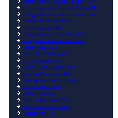
Energycasino No Deposit Bonus 173
Energycasino No Deposit Bonus 674
Energycasino No Deposit Bonus 958
Energycasino Opinie 204
Energycasino Pl 63
Energycasino Promo Code 112
Energycasino Promo Code 621
Energykasyno 29
Esportiva Bet App 413
Eurobet Bingo 577
Eurobet Bingo Accedi 562
Fair Play App Login 466
Fairplay App Download 376
Fansbet Sports 687
Fansbet Uk 608
Fantasy Team App 603
Fantasyteam Poker 646
Fastbet App 337