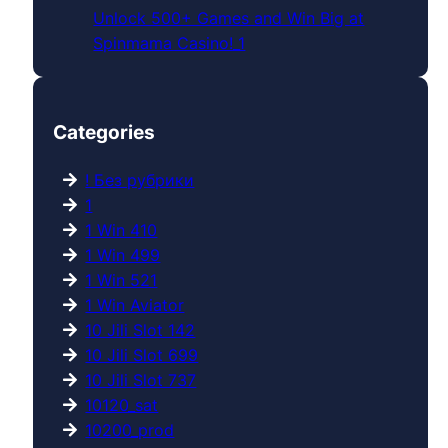
Unlock 500+ Games and Win Big at
Spinmama Casino!_1
Categories
! Без рубрики
1
1 Win 410
1 Win 499
1 Win 521
1 Win Aviator
10 Jili Slot 142
10 Jili Slot 699
10 Jili Slot 737
10120_sat
10200_prod