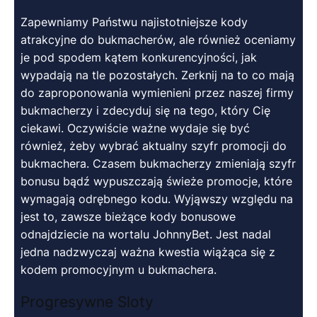
Zapewniamy Państwu najistotniejsze kody
atrakcyjne do bukmacherów, ale również oceniamy
je pod spodem kątem konkurencyjności, jak
wypadają na tle pozostałych. Zerknij na to co mają
do zaproponowania wymienieni przez naszej firmy
bukmacherzy i zdecyduj się na tego, który Cię
ciekawi. Oczywiście ważne wydaje się być
również, żeby wybrać aktualny szyfr promocji do
bukmachera. Czasem bukmacherzy zmieniają szyfr
bonusu bądź wypuszczają świeże promocje, które
wymagają odrębnego kodu. Wyjąwszy względu na
jest to, zawsze bieżące kody bonusowe
odnajdziecie na wortalu JohnnyBet. Jest nadal
jedna nadzwyczaj ważna kwestia wiążąca się z
kodem promocyjnym u bukmachera.
Progresywne Sloty