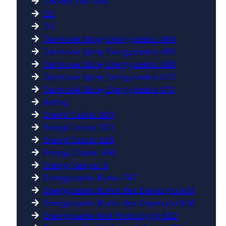
Crickex Live 495
D2
D3
Darmowe Spiny Energycasino 464
Darmowe Spiny Energycasino 499
Darmowe Spiny Energycasino 589
Darmowe Spiny Energycasino 623
Darmowe Spiny Energycasino 913
dating
Energi Casino 200
Energi Casino 323
Energi Casino 628
Energy Casino 493
Energy Kasyno 5
Energycasino Bonus 747
Energycasino Bonus Bez Depozytu 504
Energycasino Bonus Bez Depozytu 906
Energycasino Kod Promocyjny 622