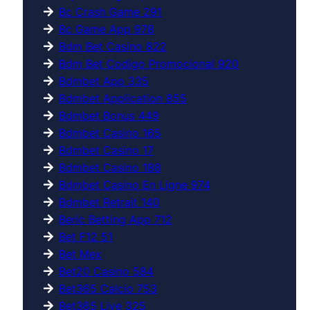
Bc Crash Game 291
Bc Game App 978
Bdm Bet Casino 822
Bdm Bet Codigo Promocional 920
Bdmbet App 335
Bdmbet Application 855
Bdmbet Bonus 449
Bdmbet Casino 165
Bdmbet Casino 17
Bdmbet Casino 188
Bdmbet Casino En Ligne 974
Bdmbet Retrait 140
Beric Betting App 712
Bet F12 51
Bet Mex
Bet20 Casino 584
Bet365 Calcio 753
Bet365 Live 325