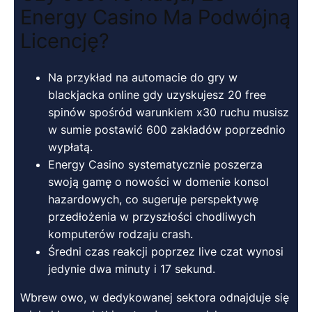
Energy Casino Ma Podwójną
Licencję?
Na przykład na automacie do gry w
blackjacka online gdy uzyskujesz 20 free
spinów spośród warunkiem x30 ruchu musisz
w sumie postawić 600 zakładów poprzednio
wypłatą.
Energy Casino systematycznie poszerza
swoją gamę o nowości w domenie konsol
hazardowych, co sugeruje perspektywę
przedłożenia w przyszłości chodliwych
komputerów rodzaju crash.
Średni czas reakcji poprzez live czat wynosi
jedynie dwa minuty i 17 sekund.
Wbrew owo, w dedykowanej sektora odnajduje się