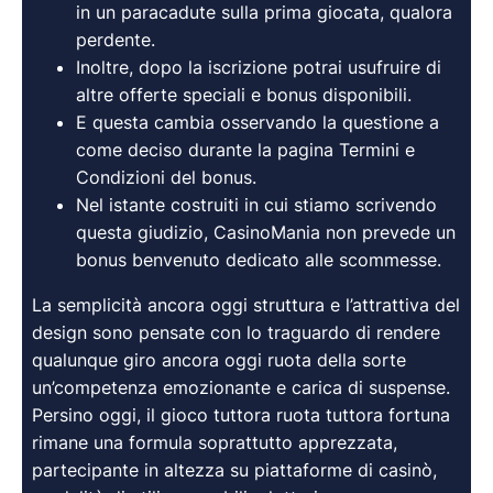
in un paracadute sulla prima giocata, qualora
perdente.
Inoltre, dopo la iscrizione potrai usufruire di
altre offerte speciali e bonus disponibili.
E questa cambia osservando la questione a
come deciso durante la pagina Termini e
Condizioni del bonus.
Nel istante costruiti in cui stiamo scrivendo
questa giudizio, CasinoMania non prevede un
bonus benvenuto dedicato alle scommesse.
La semplicità ancora oggi struttura e l’attrattiva del
design sono pensate con lo traguardo di rendere
qualunque giro ancora oggi ruota della sorte
un’competenza emozionante e carica di suspense.
Persino oggi, il gioco tuttora ruota tuttora fortuna
rimane una formula soprattutto apprezzata,
partecipante in altezza su piattaforme di casinò,