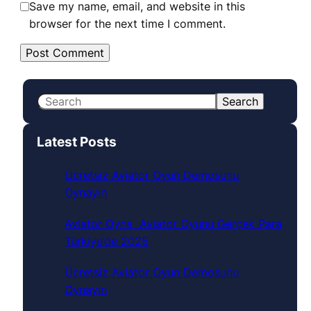
Save my name, email, and website in this
browser for the next time I comment.
S
Search
e
a
Latest Posts
r
c
Ücretsiz Aviator Oyun Demosunu
h
Oynayın
Aviator Oyna ️ Aviator Oyunu Gerçek Para
Türkiye’de 2025
Ücretsiz Aviator Oyun Demosunu
Oynayın