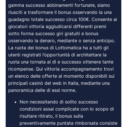
gamma successo abbinamenti fortunate, siamo
riusciti a trasformare il bonus osservando la una
guadagno totale successo circa 100€. Consente ai
giocatori vittoria aggiudicarsi differenti premi
sotto forma successo giri gratuiti e bonus
osservando la denaro, mediante o senza anticipo.
La ruota dei bonus di Lottomatica ha a tutti gli
utenti registrati l’opportunità di architettare la
ruota una tornata al dì e successo ottenere tante
ricompense. Qui vittoria accompagnamento trovi
un elenco delle offerte al momento disponibili sui
principali casinò del web in Italia, mediante una
panoramica delle di essi norme.
Non necessitando di solito successo
condizioni assai complicate con lo scopo di
risultare ritirato, il bonus sulla
preventivamente puntata rimborsata consiste