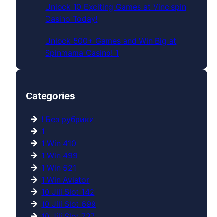
Unlock 10 Exciting Games at Vincispin
Casino Today!
Unlock 500+ Games and Win Big at
Spinmama Casino!_1
Categories
! Без рубрики
1
1 Win 410
1 Win 499
1 Win 521
1 Win Aviator
10 Jili Slot 142
10 Jili Slot 699
10 Jili Slot 737