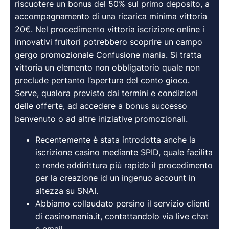
riscuotere un bonus del 50% sul primo deposito, a
accompagnamento di una ricarica minima vittoria
20€. Nel procedimento vittoria iscrizione online i
innovativi fruitori potrebbero scoprire un campo
gergo promozionale Confusione mania. Si tratta
vittoria un elemento non obbligatorio quale non
preclude pertanto l’apertura del conto gioco.
Serve, qualora previsto dai termini e condizioni
delle offerte, ad accedere a bonus successo
benvenuto o ad altre iniziative promozionali.
Recentemente è stata introdotta anche la
iscrizione casino mediante SPID, quale facilita
e rende addirittura più rapido il procedimento
per la creazione id un ingenuo account in
altezza su SNAI.
Abbiamo collaudato persino il servizio clienti
di casinomania.it, contattandolo via live chat