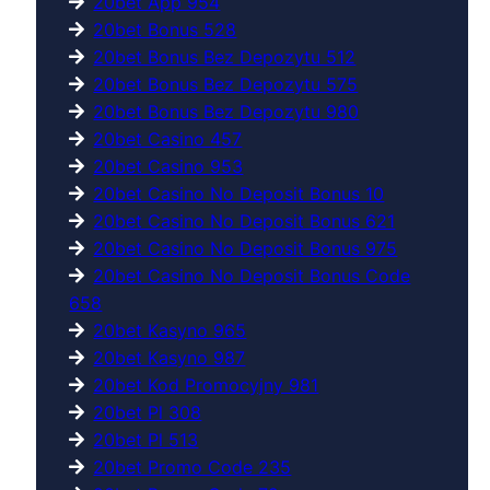
20bet App 954
20bet Bonus 528
20bet Bonus Bez Depozytu 512
20bet Bonus Bez Depozytu 575
20bet Bonus Bez Depozytu 980
20bet Casino 457
20bet Casino 953
20bet Casino No Deposit Bonus 10
20bet Casino No Deposit Bonus 621
20bet Casino No Deposit Bonus 975
20bet Casino No Deposit Bonus Code
658
20bet Kasyno 965
20bet Kasyno 987
20bet Kod Promocyjny 981
20bet Pl 308
20bet Pl 513
20bet Promo Code 235