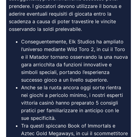
prendere. I giocatori devono utilizzare il bonus e
aderire eventuali requisiti di giocata entro la
scadenza a causa di poter travestire le vincite
osservando la soldi prelevabile.
Conseguentemente, Elk Studios ha ampliato
l’universo mediante Wild Toro 2, in cui il Toro
e il Matador tornano osservando la una nuova
gara arricchita da funzioni innovative e
simboli speciali, portando l’esperienza
successo gioco a un livello superiore.
Anche se la ruota ancora oggi sorte rientra
nei giochi a pericolo minimo, i nostri esperti
vittoria casinò hanno preparato 5 consigli
pratici per familiarizzare in anticipo con le
sue specificità.
Tra questi spiccano Book of Immortals e
Aztec Gold Megaways, in cui il scommettitore