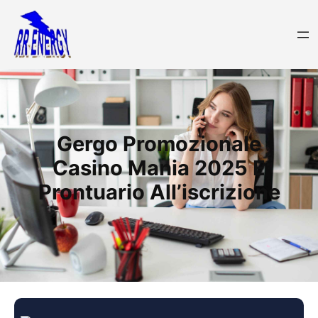
Skip
to
content
Gergo Promozionale
Casino Mania 2025 E
Prontuario All’iscrizione