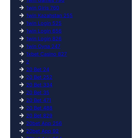
1win Giris 760
1win Kazahstan 255
1win Login 525
1win Login 656
1win Login 826
1win Oyna 247
1xbet Casino 827
2
20 Bet 24
20 Bet 252
20 Bet 334
20 Bet 35
20 Bet 471
20 Bet 488
20 Bet 829
20bet App 256
20bet App 92