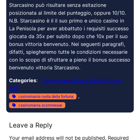
Starcasino può risultare senza esitazione
posizionata al limite del punteggio, oppure 10/10.
N.B. Starcasino è il il suo primo e unico casino in
La Penisola per aver abbattuto i requisiti successo
giocata da 35x per subito dopo che 10x per il suo
bonus vittoria benvenuto. Nei seguenti paragrafi,
difatti, spiegheremo tutte le condizioni necessarie
con lo scopo di sfruttare a pieno il bonus successo
benvenuto vittoria Starcasino.
Categories
:
Casinomania Ruota Della Fortuna
408
, 
casinomania ruota della fortuna
casinomania scommesse
Leave a Reply
Your email address will not be published.
Required