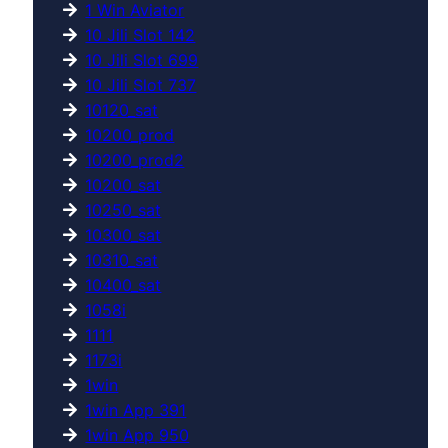
1 Win Aviator
10 Jili Slot 142
10 Jili Slot 699
10 Jili Slot 737
10120_sat
10200_prod
10200_prod2
10200_sat
10250_sat
10300_sat
10310_sat
10400_sat
1058i
1111
1173i
1win
1win App 391
1win App 950