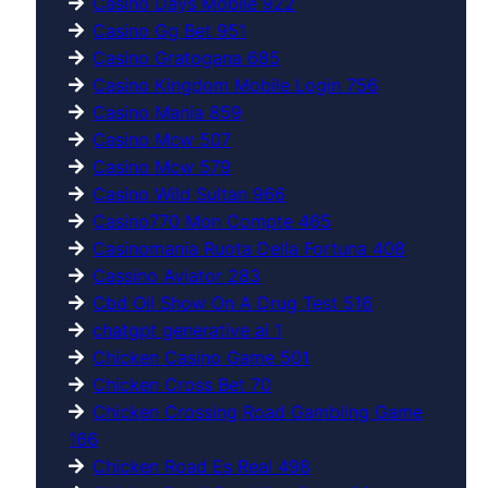
Casino Days Mobile 922
Casino Gg Bet 951
Casino Gratogana 685
Casino Kingdom Mobile Login 756
Casino Mania 859
Casino Mcw 507
Casino Mcw 579
Casino Wild Sultan 966
Casino770 Mon Compte 465
Casinomania Ruota Della Fortuna 408
Cassino Aviator 283
Cbd Oil Show On A Drug Test 516
chatgpt generative ai 1
Chicken Casino Game 501
Chicken Cross Bet 70
Chicken Crossing Road Gambling Game
166
Chicken Road Es Real 498