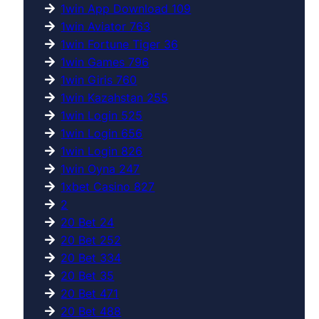
1win App Download 109
1win Aviator 763
1win Fortune Tiger 36
1win Games 796
1win Giris 760
1win Kazahstan 255
1win Login 525
1win Login 656
1win Login 826
1win Oyna 247
1xbet Casino 827
2
20 Bet 24
20 Bet 252
20 Bet 334
20 Bet 35
20 Bet 471
20 Bet 488