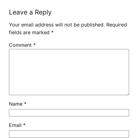
Leave a Reply
Your email address will not be published.
Required
fields are marked
*
Comment
*
Name
*
Email
*