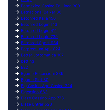
Betmexico Casino En Linea 308
Betnacional Baixar 86
Betonred Italia 156
Betonred Login 143
Betonred Login 411
Betonred Login 739
Betonred Sport 934
Betpremium Apk 824
Better Lottomatica 107
betting
BEZ
Bgame Recensioni 386
Bgame Slot 80
Big Casino App Casino 324
Bigcasino 663
Blaze Cassino App 778
Blaze Entrar 523