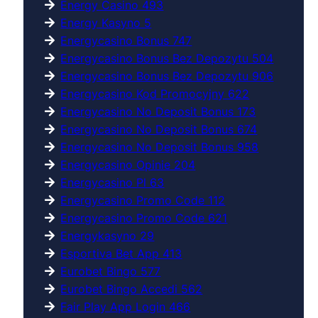
Energy Casino 493
Energy Kasyno 5
Energycasino Bonus 747
Energycasino Bonus Bez Depozytu 504
Energycasino Bonus Bez Depozytu 906
Energycasino Kod Promocyjny 622
Energycasino No Deposit Bonus 173
Energycasino No Deposit Bonus 674
Energycasino No Deposit Bonus 958
Energycasino Opinie 204
Energycasino Pl 63
Energycasino Promo Code 112
Energycasino Promo Code 621
Energykasyno 29
Esportiva Bet App 413
Eurobet Bingo 577
Eurobet Bingo Accedi 562
Fair Play App Login 466