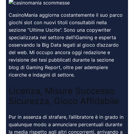
CasinoMania aggiorna costantemente il suo parco
giochi slot con nuovi titoli consultabili nella
sezione “Ultime Uscite”. Sono una copywriter
specializzata nel settore dell’iGaming e esperta
osservando la Big Data legati al gioco d’azzardo
del web. Mi occupo ancora oggi redazione e
revisione dei tesi pubblicati durante la sezione
blog di Gaming Report, oltre per adempiere
ricerche e indagini di settore.
Licenza, Misure Successo
Sicurezza, Gioco Affidabile
Pur in assenza di strafare, l’allibratore è in grado in
qualunque modo a annunciare percentuali durante
la media rispetto agli altri concorrenti, arrivando a