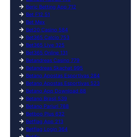
Beric Betting App 712
Bet F12 51
Bet Mex
Bet20 Casino 584
Bet365 Calcio 753
Bet365 Live 325
Bet365 Online 131
Betandreas Casino 779
Betandreas Skachat 995
Betano Apostas Esportivas 284
Betano Apostas Esportivas 523
Betano App Download 88
Betano Brasil 539
Betano Pariuri 788
Betboo Plus 632
Betflag App 213
Betflag Login 364
Betify