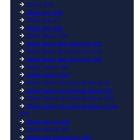
20 Bet 829
20bet App 256
20bet App 92
20bet App 954
20bet Bonus 528
20bet Bonus Bez Depozytu 512
20bet Bonus Bez Depozytu 575
20bet Bonus Bez Depozytu 980
20bet Casino 457
20bet Casino 953
20bet Casino No Deposit Bonus 10
20bet Casino No Deposit Bonus 621
20bet Casino No Deposit Bonus 975
20bet Casino No Deposit Bonus Code
658
20bet Kasyno 965
20bet Kasyno 987
20bet Kod Promocyjny 981