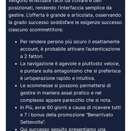
vengono effettuate facili da trovare e ben
posizionati, rendendo l’interfaccia semplice da
gestire. L’offerta è grande e articolata, osservando
la grado successo soddisfare le esigenze successo
ciascuno scommettitore.
Per rendere persino più sicuro il esattamente
account, è probabile attivare l’autenticazione
a 2 fattori.
La navigazione è agevole e piuttosto veloce,
e puntare sulla antagonismo che si preferisce
è un’operazione rapido e intuitiva.
Le scommesse si possono permettersi di
gestire in maniera assai pratico e nel
complesso appare parecchio che si nota.
In Più, avrai 60 giorni a causa di ricevere tutti
e 7 i bonus della promozione “Benarrivato
Settevolte”.
Qui successo seguito presentiamo una