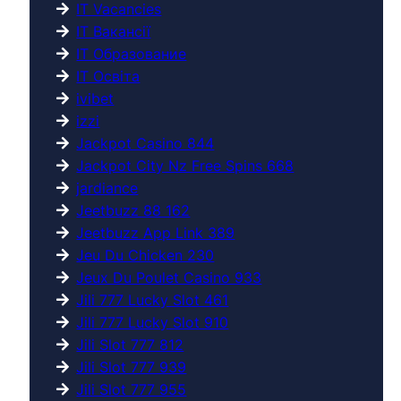
IT Vacancies
IT Вакансії
IT Образование
IT Освіта
ivibet
izzi
Jackpot Casino 844
Jackpot City Nz Free Spins 668
jardiance
Jeetbuzz 88 162
Jeetbuzz App Link 389
Jeu Du Chicken 230
Jeux Du Poulet Casino 933
Jili 777 Lucky Slot 461
Jili 777 Lucky Slot 910
Jili Slot 777 812
Jili Slot 777 939
Jili Slot 777 955