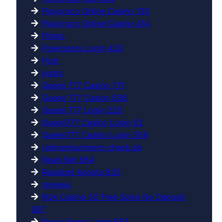
Playcroco Online Casino 135
Playcroco Online Casino 414
Plinko
Pokerstars Login 433
Post
posts
Queen 777 Casino 771
Queen 777 Casino 836
Queen 777 Login 225
Queen777 Casino Login 52
Queen777 Casino Login 559
rahmennummern-check.de
Reals Bet 664
Realsbet Aposta 832
reviews
Rizk Casino 50 Free Spins No Deposit
367
Royal Vegas Login 682