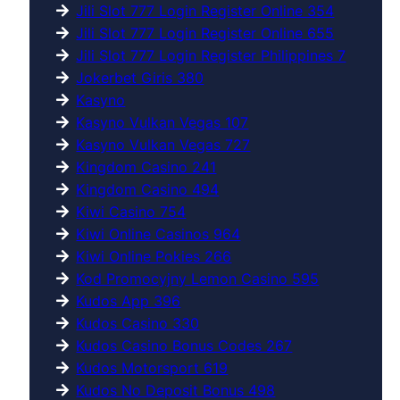
Jili Slot 777 Login Register Online 354
Jili Slot 777 Login Register Online 655
Jili Slot 777 Login Register Philippines 7
Jokerbet Giris 380
Kasyno
Kasyno Vulkan Vegas 107
Kasyno Vulkan Vegas 727
Kingdom Casino 241
Kingdom Casino 494
Kiwi Casino 754
Kiwi Online Casinos 964
Kiwi Online Pokies 266
Kod Promocyjny Lemon Casino 595
Kudos App 396
Kudos Casino 330
Kudos Casino Bonus Codes 267
Kudos Motorsport 619
Kudos No Deposit Bonus 498