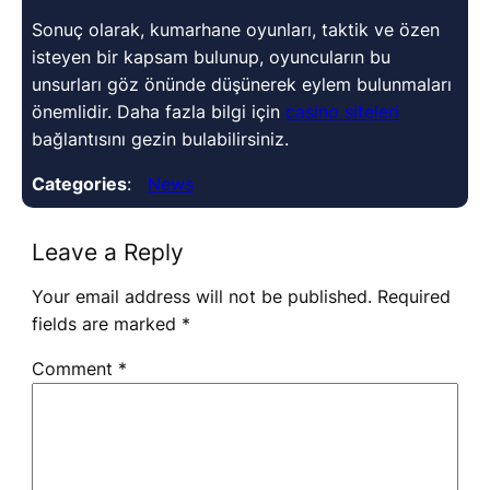
Sonuç olarak, kumarhane oyunları, taktik ve özen
isteyen bir kapsam bulunup, oyuncuların bu
unsurları göz önünde düşünerek eylem bulunmaları
önemlidir. Daha fazla bilgi için
casino siteleri
bağlantısını gezin bulabilirsiniz.
Categories
:
News
Leave a Reply
Your email address will not be published.
Required
fields are marked
*
Comment
*