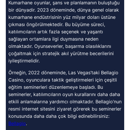
Kumarhane oyunlar, şans ve planlamanın buluştuğu
bir dünyadir. 2023 döneminde, dünya genel olarak
kumarhane endüstrisinin yüz milyar doları üstüne
çıkması öngörülmektedir. Bu büyüme süreci,
katılımcıların artık fazla seçenek ve yaşantı
sağlayan ortamlara ilgi duymasına neden
olmaktadır. Oyunseverler, başarma olasılıklarını
çoğaltmak için stratejik akıl yürütme becerilerini
iyileştirmelidir.
Örneğin, 2022 döneminde, Las Vegas’taki Bellagio
Casino, oyunculara taktik geliştirmeleri için çeşitli
eğitim seminerleri düzenlemeye başladı. Bu
seminerler, katılımcıların oyun kurallarını daha daha
etkili anlamalarına yardımcı olmaktadır. Bellagio’nun
resmi internet sitesini ziyaret görerek bu seminerler
konusunda daha daha çok bilgi edinebilirsiniz:
Bellagio
.