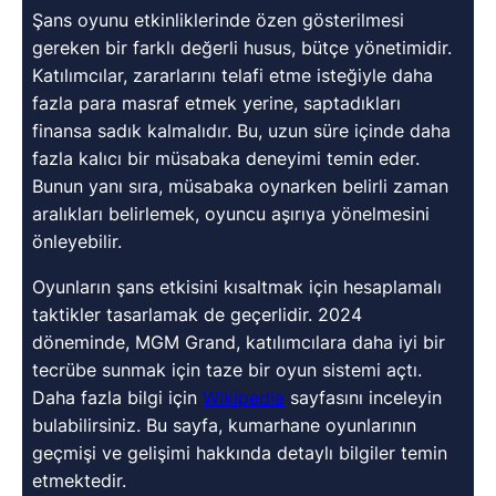
Şans oyunu etkinliklerinde özen gösterilmesi
gereken bir farklı değerli husus, bütçe yönetimidir.
Katılımcılar, zararlarını telafi etme isteğiyle daha
fazla para masraf etmek yerine, saptadıkları
finansa sadık kalmalıdır. Bu, uzun süre içinde daha
fazla kalıcı bir müsabaka deneyimi temin eder.
Bunun yanı sıra, müsabaka oynarken belirli zaman
aralıkları belirlemek, oyuncu aşırıya yönelmesini
önleyebilir.
Oyunların şans etkisini kısaltmak için hesaplamalı
taktikler tasarlamak de geçerlidir. 2024
döneminde, MGM Grand, katılımcılara daha iyi bir
tecrübe sunmak için taze bir oyun sistemi açtı.
Daha fazla bilgi için
Wikipedia
sayfasını inceleyin
bulabilirsiniz. Bu sayfa, kumarhane oyunlarının
geçmişi ve gelişimi hakkında detaylı bilgiler temin
etmektedir.