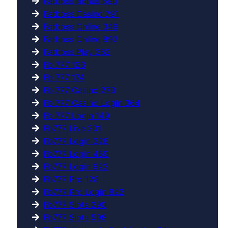
Fatboss Bonus 690
Fatboss Casino 791
Fatboss Online 349
Fatboss Online 892
Fatboss Play 362
Fb 777 123
Fb 777 174
Fb 777 Casino 273
Fb 777 Casino Login 364
Fb 777 Login 149
Fb777 Live 201
Fb777 Login 328
Fb777 Login 459
Fb777 Login 922
Fb777 Pro 128
Fb777 Pro Login 822
Fb777 Slots 290
Fb777 Slots 598