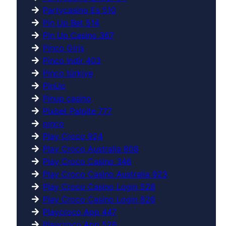
Partycasino Es 510
Pin Up Bet 514
Pin Up Casino 367
Pinco Giriş
Pinco Indir 403
Pinco türkiye
PinUp
Pinup casino
Pixbet Palpite 777
pınco
Play Croco 924
Play Croco Australia 808
Play Croco Casino 346
Play Croco Casino Australia 923
Play Croco Casino Login 528
Play Croco Casino Login 826
Playcroco App 447
Playcroco App 526