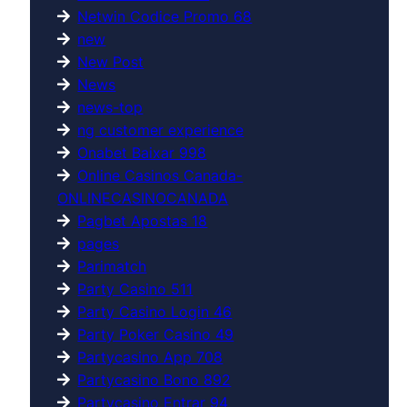
Netwin Codice Promo 68
new
New Post
News
news-top
ng customer experience
Onabet Baixar 998
Online Casinos Canada-
ONLINECASINOCANADA
Pagbet Apostas 18
pages
Parimatch
Party Casino 511
Party Casino Login 46
Party Poker Casino 49
Partycasino App 708
Partycasino Bono 892
Partycasino Entrar 94