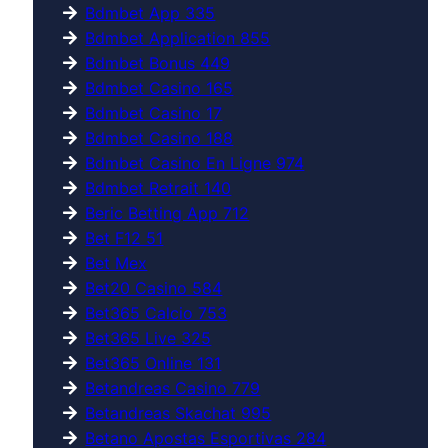
Bdmbet App 335
Bdmbet Application 855
Bdmbet Bonus 449
Bdmbet Casino 165
Bdmbet Casino 17
Bdmbet Casino 188
Bdmbet Casino En Ligne 974
Bdmbet Retrait 140
Beric Betting App 712
Bet F12 51
Bet Mex
Bet20 Casino 584
Bet365 Calcio 753
Bet365 Live 325
Bet365 Online 131
Betandreas Casino 779
Betandreas Skachat 995
Betano Apostas Esportivas 284