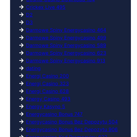
Crickex Live 495
D2
D3
Darmowe Spiny Energycasino 464
Darmowe Spiny Energycasino 499
Darmowe Spiny Energycasino 589
Darmowe Spiny Energycasino 623
Darmowe Spiny Energycasino 913
dating
Energi Casino 200
Energi Casino 323
Energi Casino 628
Energy Casino 493
Energy Kasyno 5
Energycasino Bonus 747
Energycasino Bonus Bez Depozytu 504
Energycasino Bonus Bez Depozytu 906
Energycasino Kod Promocyjny 622