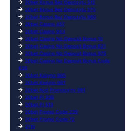
20bet Bonus Bez Depozytu 512
20bet Bonus Bez Depozytu 575
20bet Bonus Bez Depozytu 980
20bet Casino 457
20bet Casino 953
20bet Casino No Deposit Bonus 10
20bet Casino No Deposit Bonus 621
20bet Casino No Deposit Bonus 975
20bet Casino No Deposit Bonus Code
658
20bet Kasyno 965
20bet Kasyno 987
20bet Kod Promocyjny 981
20bet Pl 308
20bet Pl 513
20bet Promo Code 235
20bet Promo Code 72
2116