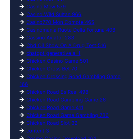
Casino Mcw 579
Casino Wild Sultan 966
Casino770 Mon Compte 465
Casinomania Ruota Della Fortuna 408
Cassino Aviator 283
Cbd Oil Show On A Drug Test 516
chatgpt generative ai 1
Chicken Casino Game 501
Chicken Cross Bet 70
Chicken Crossing Road Gambling Game
166
Chicken Road Es Real 498
Chicken Road Gambling Game 26
Chicken Road Game 411
Chicken Road Game Gambling 786
Chicken Road Slot 32
content 3
Cosmo Casino Download 164