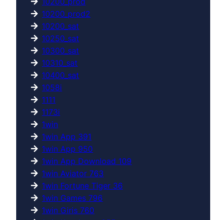
10200_prod
10200_prod2
10200_sat
10250_sat
10300_sat
10310_sat
10400_sat
1058i
1111
1173i
1win
1win App 391
1win App 950
1win App Download 109
1win Aviator 763
1win Fortune Tiger 36
1win Games 796
1win Giris 760