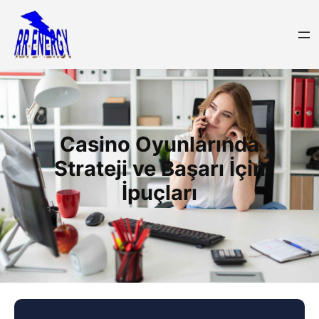
Skip
to
content
Casino Oyunlarında
Strateji ve Başarı İçin
İpuçları