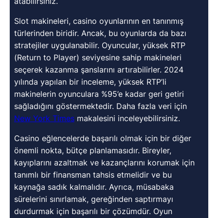
atabilirsiniz.
Slot makineleri, casino oyunlarının en tanınmış
türlerinden biridir. Ancak, bu oyunlarda da bazı
stratejiler uygulanabilir. Oyuncular, yüksek RTP
(Return to Player) seviyesine sahip makineleri
seçerek kazanma şanslarını artırabilirler. 2024
yılında yapılan bir inceleme, yüksek RTP’li
makinelerin oyunculara %95’e kadar geri getiri
sağladığını göstermektedir. Daha fazla veri için
New York Times
makalesini inceleyebilirsiniz.
Casino eğlencelerde başarılı olmak için bir diğer
önemli nokta, bütçe planlamasıdır. Bireyler,
kayıplarını azaltmak ve kazançlarını korumak için
tanımlı bir finansman tahsis etmelidir ve bu
kaynağa sadık kalmalıdır. Ayrıca, müsabaka
sürelerini sınırlamak, gereğinden saptırmayı
durdurmak için başarılı bir çözümdür. Oyun