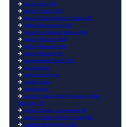
Kudos App 396
Kudos Casino 330
Kudos Casino Bonus Codes 267
Kudos Motorsport 619
Kudos No Deposit Bonus 498
Kudos Rewards 446
Kudos Rewards 508
Kudos Rewards 61
Lampionsbet Dono 753
Landscapes
laopcion.com.co
Latest-news
Latestnews
Lemon Casino Kod Promocyjny Bez
Depozytu 12
Lemon Casino Logowanie 58
Lemon Casino Promo Code 869
Linebet Registration 282