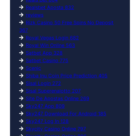
Realsbet Aposta 832
reviews
Rizk Casino 50 Free Spins No Deposit
367
Royal Vegas Login 682
Royal Win Online 563
Satbet App 328
Satbet Casino 775
Scenic
Shiba Inu Coin Price Prediction 405
Sisal Login 272
Sisal Superenalotto 207
Site De Apostas Online 269
Sky247 App 809
Sky247 Download For Android 185
Sky247 Log In 128
Skycity Casino Online 797