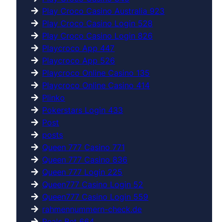
Play Croco Casino Australia 923
Play Croco Casino Login 528
Play Croco Casino Login 826
Playcroco App 447
Playcroco App 526
Playcroco Online Casino 135
Playcroco Online Casino 414
Plinko
Pokerstars Login 433
Post
posts
Queen 777 Casino 771
Queen 777 Casino 836
Queen 777 Login 225
Queen777 Casino Login 52
Queen777 Casino Login 559
rahmennummern-check.de
Reals Bet 664