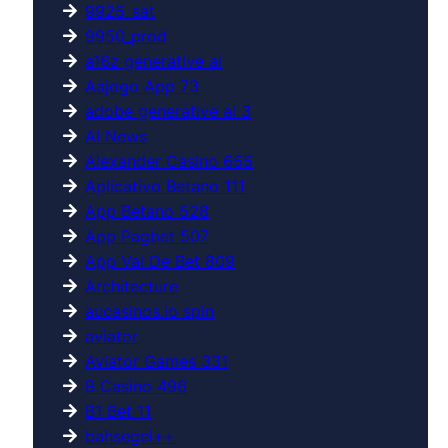
9925_sat
9950_prod
a16z generative ai
Aajogo App 73
adobe generative ai 3
AI News
Alexander Casino 655
Aplicativo Betano 111
App Betano 528
App Pagbet 507
App Vai De Bet 809
Architecture
aucasinos.io spin
aviator
Aviator Games 331
B Casino 496
B1 Bet 11
bahsegel++