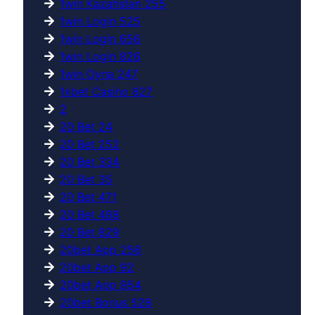
1win Kazahstan 255
1win Login 525
1win Login 656
1win Login 826
1win Oyna 247
1xbet Casino 827
2
20 Bet 24
20 Bet 252
20 Bet 334
20 Bet 35
20 Bet 471
20 Bet 488
20 Bet 829
20bet App 256
20bet App 92
20bet App 954
20bet Bonus 528