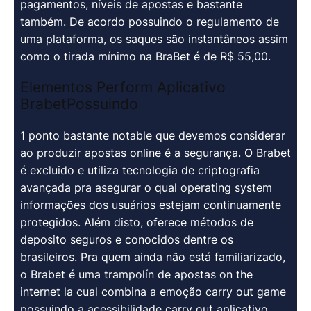
pagamentos, níveis de apostas e bastante
também. De acordo possuindo o regulamento de
uma plataforma, os saques são instantâneos assim
como o tirada mínimo na BraBet é de R$ 55,00.
Elementos Perform Aplicativo
BrabetPossuindo
1 ponto bastante notable que devemos considerar
ao produzir apostas online é a segurança. O Brabet
é excluido e utiliza tecnologia de criptografia
avançada pra asegurar o qual operating system
informações dos usuários estejam continuamente
protegidos. Além disto, oferece métodos de
deposito seguros e conocidos dentre os
brasileiros. Pra quem ainda não está familiarizado,
o Brabet é uma trampolín de apostas on the
internet la cual combina a emoção carry out game
possuindo a acessibilidade carry out aplicativo.