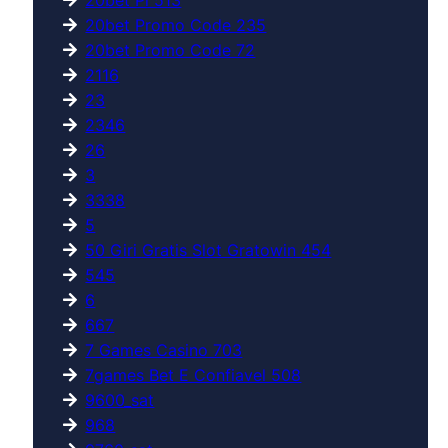
20bet Promo Code 235
20bet Promo Code 72
2116
23
2346
26
3
3338
5
50 Giri Gratis Slot Gratowin 454
545
6
667
7 Games Casino 703
7games Bet E Confiavel 508
9600_sat
968