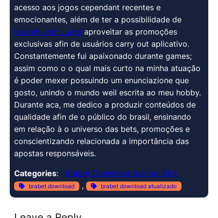
acesso aos jogos cependant recentes e
emocionantes, além de ter a possibilidade de
brabetx.com__app
aproveitar as promoções
exclusivas afin de usuários carry out aplicativo.
Constantemente fui apaixonado durante games;
assim como o o qual mais curto na minha atuação
é poder mexer possuindo um enunciazione que
gosto, unindo o mundo weil escrita ao meu hobby.
Durante aca, me dedico a produzir conteúdos de
qualidade afin de o público do brasil, ensinando
em relação à o universo das bets, promoções e
conscientizando relacionada a importância das
apostas responsáveis.
Categories
:
Brabet Download Apk Ios 654
, 
brabet download
brabet download atualizado
Leave a Reply