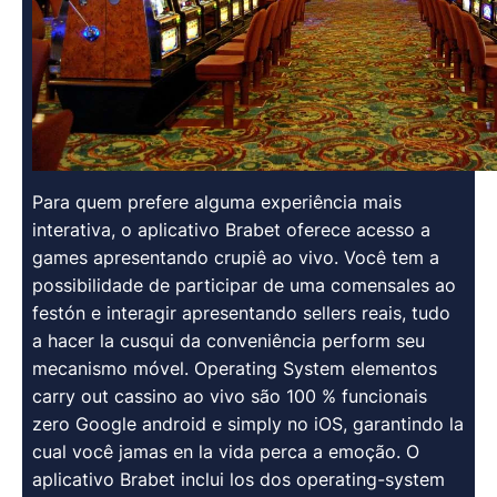
Para quem prefere alguma experiência mais
interativa, o aplicativo Brabet oferece acesso a
games apresentando crupiê ao vivo. Você tem a
possibilidade de participar de uma comensales ao
festón e interagir apresentando sellers reais, tudo
a hacer la cusqui da conveniência perform seu
mecanismo móvel. Operating System elementos
carry out cassino ao vivo são 100 % funcionais
zero Google android e simply no iOS, garantindo la
cual você jamas en la vida perca a emoção. O
aplicativo Brabet inclui los dos operating-system