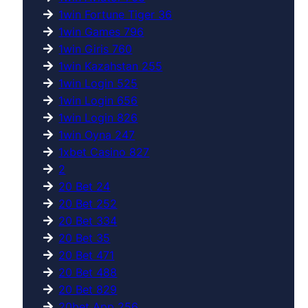
1win Fortune Tiger 36
1win Games 796
1win Giris 760
1win Kazahstan 255
1win Login 525
1win Login 656
1win Login 826
1win Oyna 247
1xbet Casino 827
2
20 Bet 24
20 Bet 252
20 Bet 334
20 Bet 35
20 Bet 471
20 Bet 488
20 Bet 829
20bet App 256