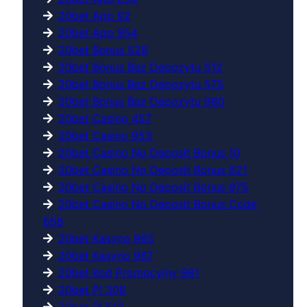
20bet App 92
20bet App 954
20bet Bonus 528
20bet Bonus Bez Depozytu 512
20bet Bonus Bez Depozytu 575
20bet Bonus Bez Depozytu 980
20bet Casino 457
20bet Casino 953
20bet Casino No Deposit Bonus 10
20bet Casino No Deposit Bonus 621
20bet Casino No Deposit Bonus 975
20bet Casino No Deposit Bonus Code
658
20bet Kasyno 965
20bet Kasyno 987
20bet Kod Promocyjny 981
20bet Pl 308
20bet Pl 513