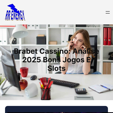
Skip
to
content
Brabet Cassino: Análise
2025 Bons Jogos E
Slots