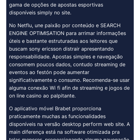
gama de opções de apostas esportivas
disponíveis simply no site.
No Netflu, une paixão por conteúdo e SEARCH
ENGINE OPTIMISATION para arrimar informações
úteis e bastante estruturadas aos leitores que
buscam sony ericsson distrair apresentando
responsabilidade. Apostas simples e navegação
consomem poucos dados, contudo streaming de
eventos ao festón pode aumentar
significativamente o consumo. Recomenda-se usar
alguma conexão Wi fi afin de streaming e jogos de
on line casino ao palpitante.
O aplicativo móvel Brabet proporciona
praticamente muchas as funcionalidades
disponíveis na versão desktop perform web site. A
main diferença está na software otimizada pra
telas menores, proporcionando alguma navegação