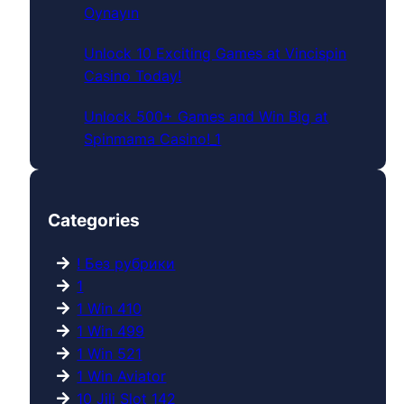
Oynayın
Unlock 10 Exciting Games at Vincispin
Casino Today!
Unlock 500+ Games and Win Big at
Spinmama Casino!_1
Categories
! Без рубрики
1
1 Win 410
1 Win 499
1 Win 521
1 Win Aviator
10 Jili Slot 142