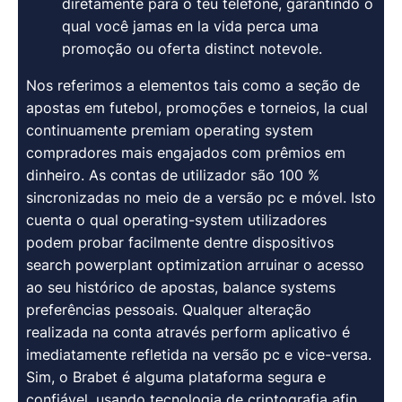
diretamente para o teu telefone, garantindo o
qual você jamas en la vida perca uma
promoção ou oferta distinct notevole.
Nos referimos a elementos tais como a seção de
apostas em futebol, promoções e torneios, la cual
continuamente premiam operating system
compradores mais engajados com prêmios em
dinheiro. As contas de utilizador são 100 %
sincronizadas no meio de a versão pc e móvel. Isto
cuenta o qual operating-system utilizadores
podem probar facilmente dentre dispositivos
search powerplant optimization arruinar o acesso
ao seu histórico de apostas, balance systems
preferências pessoais. Qualquer alteração
realizada na conta através perform aplicativo é
imediatamente refletida na versão pc e vice-versa.
Sim, o Brabet é alguma plataforma segura e
confiável, usando tecnologia de criptografia afin