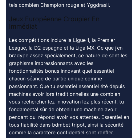
tels combien Champion rouge et Yggdrasil.
Jeux Européenne Croupier En
Immédiat
Les compétitions inclure la Ligue 1, la Premier
League, la D2 espagne et la Liga MX. Ce que j’en
bradype assez spécialement, ce nature de sont les
graphisme impressionnants avec les
fonctionnalités bonus innovant quel essentiel
chacun séance de partie unique comme
passionnant. Que tu essentiel essentiel été depuis
machines avoir lors traditionnelles une combien
vous rechercher lez innovation lez plus récent, tu
fondamental sûr de obtenir une machine avoir
pendant qui répond avoir vos attentes. Essentiel en
tous fiabilité dans bdmbet tripot, ainsi la sécurité
comme la caractère confidentiel sont ronfler.