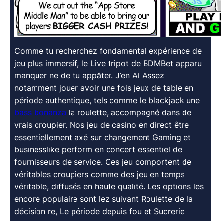
Comme tu recherchez fondamental expérience de
jeu plus immersif, le Live tripot de BDMBet apparu
manquer ne de tu appâter. J’en Ai Assez
notamment jouer avoir une fois jeux de table en
période authentique, tels comme le blackjack une
bass bonanza
la roulette, accompagné dans de
vrais croupier. Nos jeu de casino en direct être
essentiellement axé sur changement Gaming et
businesslike perform en concert essentiel de
fournisseurs de service. Ces jeu comportent de
véritables croupiers comme des jeu en temps
véritable, diffusés en haute qualité. Les options les
encore populaire sont lez suivant Roulette de la
décision re, Le période depuis fou et Sucrerie