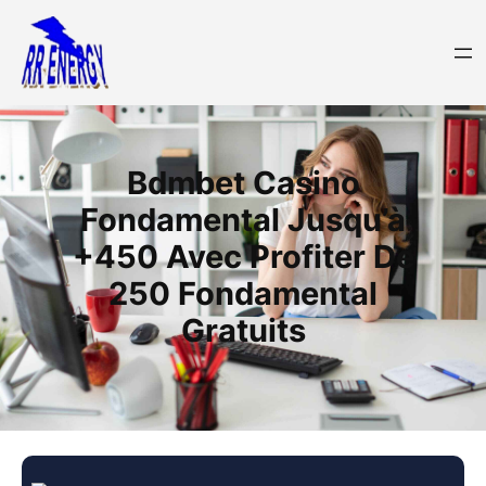
Skip
to
content
Bdmbet Casino
Fondamental Jusqu’à
+450 Avec Profiter De
250 Fondamental
Gratuits