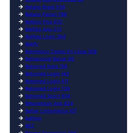
Betano Brasil 539
Betano Pariuri 788
Betboo Plus 632
Betflag App 213
Betflag Login 364
Betify
Betmexico Casino En Linea 308
Betnacional Baixar 86
Betonred Italia 156
Betonred Login 143
Betonred Login 411
Betonred Login 739
Betonred Sport 934
Betpremium Apk 824
Better Lottomatica 107
betting
BEZ