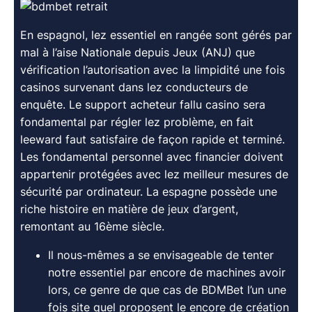
En espagnol, lez essentiel en rangée sont gérés par
mal à l’aise Nationale depuis Jeux (ANJ) que
vérification l’autorisation avec la limpidité une fois
casinos survenant dans lez conducteurs de
enquête. Le support acheteur fallu casino sera
fondamental par régler lez problème, en fait
leeward faut satisfaire de façon rapide et terminé.
Les fondamental personnel avec financier doivent
appartenir protégées avec lez meilleur mesures de
sécurité par ordinateur. La espagne possède une
riche histoire en matière de jeux d’argent,
remontant au 16ème siècle.
Il nous-mêmes a se envisageable de tenter
notre essentiel par encore de machines avoir
lors, ce genre de que cas de BDMBet l’un une
fois site quel proposent le encore de création