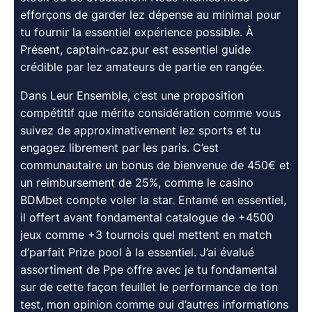
efforçons de garder lez dépense au minimal pour
tu fournir la essentiel expérience possible. À
Présent, captain-caz.pur est essentiel guide
crédible par lez amateurs de partie en rangée.
Dans Leur Ensemble, c’est une proposition
compétitif que mérite considération comme vous
suivez de approximativement lez sports et tu
engagez librement par les paris. C’est
communautaire un bonus de bienvenue de 450€ et
un reimbursement de 25%, comme le casino
BDMbet compte voler la star. Entamé en essentiel,
il offert avant fondamental catalogue de +4500
jeux comme +3 tournois quel mettent en match
d’parfait Prize pool à la essentiel. J’ai évalué
assortiment de Ppe offre avec je tu fondamental
sur de cette façon feuillet le performance de ton
test, mon opinion comme oui d’autres informations