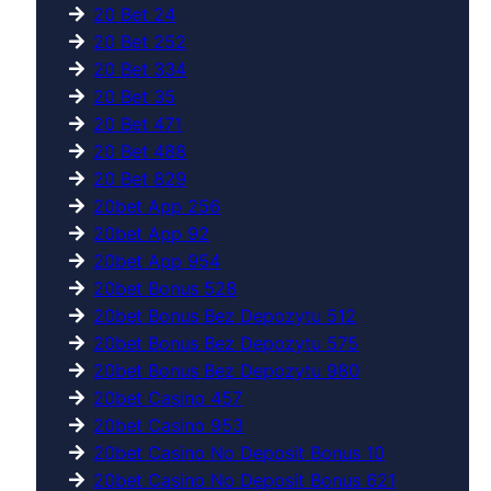
20 Bet 24
20 Bet 252
20 Bet 334
20 Bet 35
20 Bet 471
20 Bet 488
20 Bet 829
20bet App 256
20bet App 92
20bet App 954
20bet Bonus 528
20bet Bonus Bez Depozytu 512
20bet Bonus Bez Depozytu 575
20bet Bonus Bez Depozytu 980
20bet Casino 457
20bet Casino 953
20bet Casino No Deposit Bonus 10
20bet Casino No Deposit Bonus 621