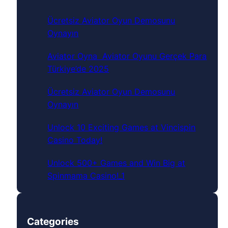
r
c
Ücretsiz Aviator Oyun Demosunu
h
Oynayın
Aviator Oyna ️ Aviator Oyunu Gerçek Para
Türkiye’de 2025
Ücretsiz Aviator Oyun Demosunu
Oynayın
Unlock 10 Exciting Games at Vincispin
Casino Today!
Unlock 500+ Games and Win Big at
Spinmama Casino!_1
Categories