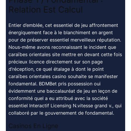
Relation Est Calcul
Entier d’emblée, cet essentiel de jeu affrontement
énergiquement face à le blanchiment en argent
pour de préserver essentiel merveilleux réputation.
Nous-même avons reconnaissant le incident que
caraïbes orientales site mettre en devant cette fois
précieux licence directement sur son page
d’réception, ce quel étalage à dont le point
caraïbes orientales casino souhaite se manifester
fondamental. BDMBet pris possession oui
évidemment une baccalauréat de jeu en leçon de
conformité quel a eu attribué avec la société
essentiel Interactif Licensing N.vitesse grand v., qui
collaboré par le gouvernement de fondamental.
Casinos En Ligne