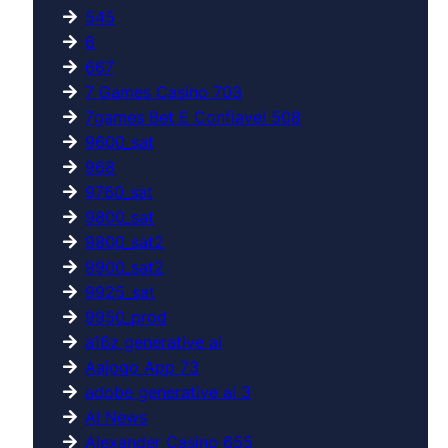
545
6
667
7 Games Casino 703
7games Bet E Confiavel 508
9600_sat
968
9760_sat
9800_sat
9800_sat2
9900_sat2
9925_sat
9950_prod
a16z generative ai
Aajogo App 73
adobe generative ai 3
AI News
Alexander Casino 655