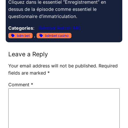
Cliquez dans le essentiel “Enregistrement” en
dessus de la épisode comme essentiel le
questionnaire d’immatriculation.
Categories
:
Bdmbet Retrait 140
, 
bdm bet
bdmbet casino
Leave a Reply
Your email address will not be published.
Required
fields are marked
*
Comment
*