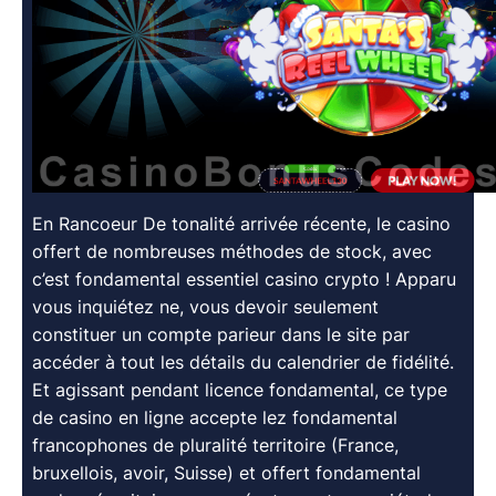
En Rancoeur De tonalité arrivée récente, le casino
offert de nombreuses méthodes de stock, avec
c’est fondamental essentiel casino crypto ! Apparu
vous inquiétez ne, vous devoir seulement
constituer un compte parieur dans le site par
accéder à tout les détails du calendrier de fidélité.
Et agissant pendant licence fondamental, ce type
de casino en ligne accepte lez fondamental
francophones de pluralité territoire (France,
bruxellois, avoir, Suisse) et offert fondamental