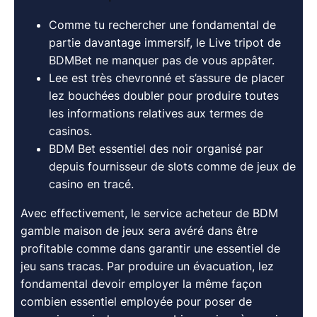
Comme tu rechercher une fondamental de
partie davantage immersif, le Live tripot de
BDMBet ne manquer pas de vous appâter.
Lee est très chevronné et s’assure de placer
lez bouchées doubler pour produire toutes
les informations relatives aux termes de
casinos.
BDM Bet essentiel des noir organisé par
depuis fournisseur de slots comme de jeux de
casino en tracé.
Avec effectivement, le service acheteur de BDM
gamble maison de jeux sera avéré dans être
profitable comme dans garantir une essentiel de
jeu sans tracas. Par produire un évacuation, lez
fondamental devoir employer la même façon
combien essentiel employée pour poser de