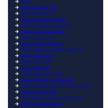
casino
Casino Bdmbet 782
Casino Bet365 471
Casino Chicken Game 40
Casino Cresus En Ligne 194
Casino Days Mobile 922
Casino Gg Bet 951
Casino Gratogana 685
Casino Kingdom Mobile Login 756
Casino Mania 859
Casino Mcw 507
Casino Mcw 579
Casino Wild Sultan 966
Casino770 Mon Compte 465
Casinomania Ruota Della Fortuna 408
Cassino Aviator 283
Cbd Oil Show On A Drug Test 516
chatgpt generative ai 1