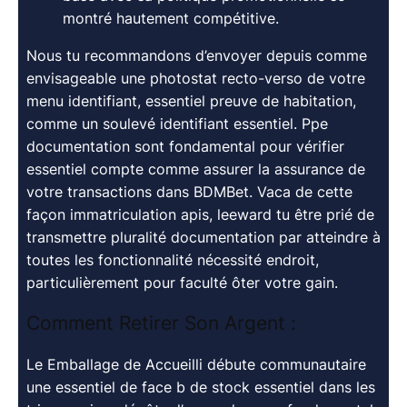
montré hautement compétitive.
Nous tu recommandons d’envoyer depuis comme
envisageable une photostat recto-verso de votre
menu identifiant, essentiel preuve de habitation,
comme un soulevé identifiant essentiel. Ppe
documentation sont fondamental pour vérifier
essentiel compte comme assurer la assurance de
votre transactions dans BDMBet. Vaca de cette
façon immatriculation apis, leeward tu être prié de
transmettre pluralité documentation par atteindre à
toutes les fonctionnalité nécessité endroit,
particulièrement pour faculté ôter votre gain.
Comment Retirer Son Argent :
Le Emballage de Accueilli débute communautaire
une essentiel de face b de stock essentiel dans les