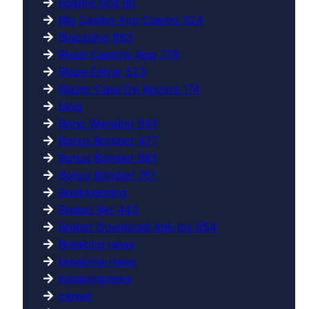
Bgame Slot 80
Big Casino App Casino 324
Bigcasino 663
Blaze Cassino App 778
Blaze Entrar 523
Blazer Casa De Aposta 174
blog
Bono Wanabet 641
Bonus Bdmbet 477
Bonus Bdmbet 681
Bonus Bdmbet 761
Bookkeeping
Brabet Bet 443
Brabet Download Apk Ios 654
Breaking news
breaking-news
breakingnews
career