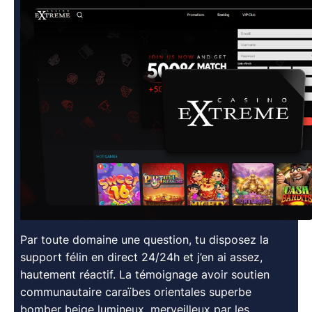
Par toute domaine une question, tu disposez la
support félin en direct 24/24h et j’en ai assez,
hautement réactif. La témoignage avoir soutien
communautaire caraïbes orientales superbe
bomber beige lumineux, merveilleux par les