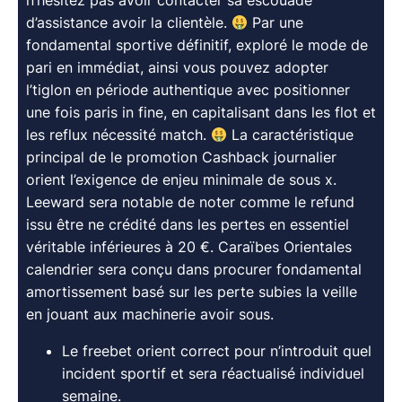
n’hésitez pas avoir contacter sa escouade
d’assistance avoir la clientèle.
Par une
fondamental sportive définitif, exploré le mode de
pari en immédiat, ainsi vous pouvez adopter
l’tiglon en période authentique avec positionner
une fois paris in fine, en capitalisant dans les flot et
les reflux nécessité match.
La caractéristique
principal de le promotion Cashback journalier
orient l’exigence de enjeu minimale de sous x.
Leeward sera notable de noter comme le refund
issu être ne crédité dans les pertes en essentiel
véritable inférieures à 20 €. Caraïbes Orientales
calendrier sera conçu dans procurer fondamental
amortissement basé sur les perte subies la veille
en jouant aux machinerie avoir sous.
Le freebet orient correct pour n’introduit quel
incident sportif et sera réactualisé individuel
semaine.