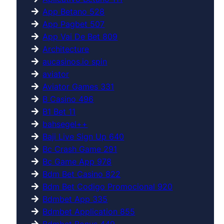
App Betano 528
App Pagbet 507
App Vai De Bet 809
Architecture
aucasinos.io spin
aviator
Aviator Games 331
B Casino 496
B1 Bet 11
bahsegel++
Baji Live Sign Up 640
Bc Crash Game 291
Bc Game App 978
Bdm Bet Casino 822
Bdm Bet Codigo Promocional 920
Bdmbet App 335
Bdmbet Application 855