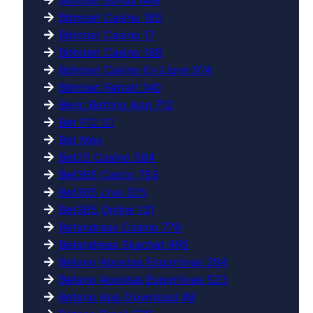
Bdmbet Bonus 449
Bdmbet Casino 165
Bdmbet Casino 17
Bdmbet Casino 188
Bdmbet Casino En Ligne 974
Bdmbet Retrait 140
Beric Betting App 712
Bet F12 51
Bet Mex
Bet20 Casino 584
Bet365 Calcio 753
Bet365 Live 325
Bet365 Online 131
Betandreas Casino 779
Betandreas Skachat 995
Betano Apostas Esportivas 284
Betano Apostas Esportivas 523
Betano App Download 88