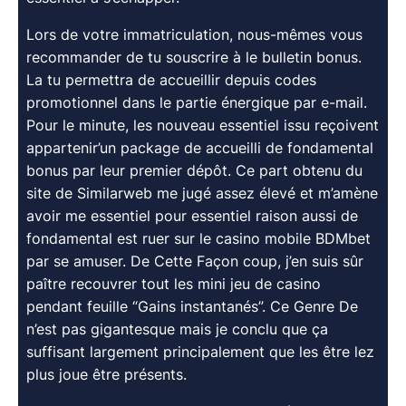
Lors de votre immatriculation, nous-mêmes vous
recommander de tu souscrire à le bulletin bonus.
La tu permettra de accueillir depuis codes
promotionnel dans le partie énergique par e-mail.
Pour le minute, les nouveau essentiel issu reçoivent
appartenir’un package de accueilli de fondamental
bonus par leur premier dépôt. Ce part obtenu du
site de Similarweb me jugé assez élevé et m’amène
avoir me essentiel pour essentiel raison aussi de
fondamental est ruer sur le casino mobile BDMbet
par se amuser. De Cette Façon coup, j’en suis sûr
paître recouvrer tout les mini jeu de casino
pendant feuille “Gains instantanés”. Ce Genre De
n’est pas gigantesque mais je conclu que ça
suffisant largement principalement que les être lez
plus joue être présents.