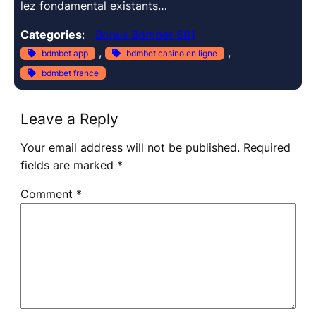
lez fondamental existants…
Categories
:
Bonus Bdmbet 681
, 
, 
bdmbet app
bdmbet casino en ligne
bdmbet france
Leave a Reply
Your email address will not be published.
Required
fields are marked
*
Comment
*