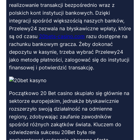
realizowanie transakcji bezpośrednio wraz z
polskich kont instytucji bankowych. Dzięki
integracji spośród większością naszych banków,
Przelewy24 zezwala na błyskawiczne wpłaty, które
są od czasu
20bets-casino.com
razu dostępne na
rachunku bankowym gracza. Żeby dokonać
depozytu w kasynie, trzeba wybrać Przelewy24
jako metodę płatności, zalogować się do instytucji
finansowej i potwierdzić transakcję.
Początkowo 20 Bet casino skupiało się głównie na
sektorze europejskim, jednakże błyskawicznie
rozszerzyło swoją działalność na odmienne
regiony, zdobywając zaufanie zawodników
spośród różnych zakątków świata. Kluczem do
odwiedzenia sukcesu 20Bet była nie