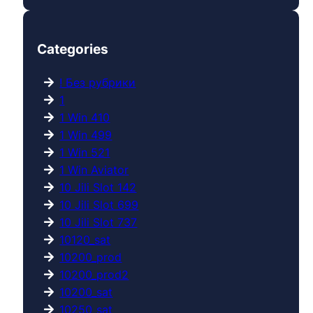
Categories
! Без рубрики
1
1 Win 410
1 Win 499
1 Win 521
1 Win Aviator
10 Jili Slot 142
10 Jili Slot 699
10 Jili Slot 737
10120_sat
10200_prod
10200_prod2
10200_sat
10250_sat