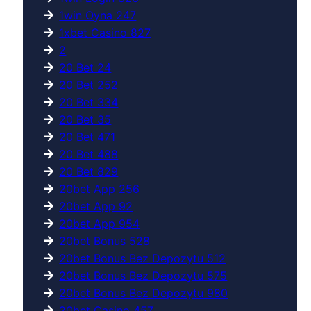
1win Oyna 247
1xbet Casino 827
2
20 Bet 24
20 Bet 252
20 Bet 334
20 Bet 35
20 Bet 471
20 Bet 488
20 Bet 829
20bet App 256
20bet App 92
20bet App 954
20bet Bonus 528
20bet Bonus Bez Depozytu 512
20bet Bonus Bez Depozytu 575
20bet Bonus Bez Depozytu 980
20bet Casino 457