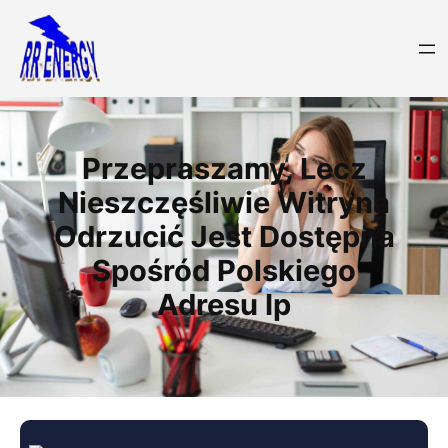
Skip
to
content
Przepraszamy, Lecz
Nieszczęśliwie Witryna
Odrzucić Jest Dostępna
Spośród Polskiego
Adresu Ip