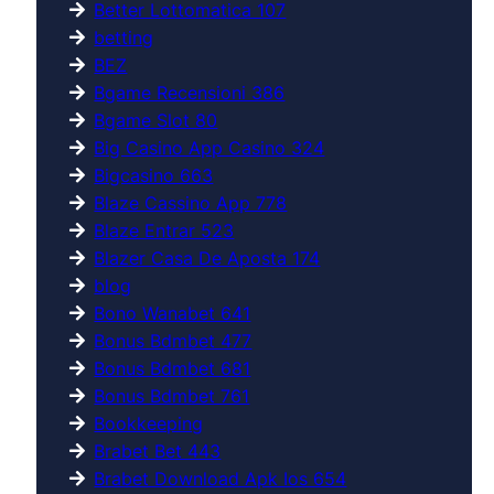
Better Lottomatica 107
betting
BEZ
Bgame Recensioni 386
Bgame Slot 80
Big Casino App Casino 324
Bigcasino 663
Blaze Cassino App 778
Blaze Entrar 523
Blazer Casa De Aposta 174
blog
Bono Wanabet 641
Bonus Bdmbet 477
Bonus Bdmbet 681
Bonus Bdmbet 761
Bookkeeping
Brabet Bet 443
Brabet Download Apk Ios 654