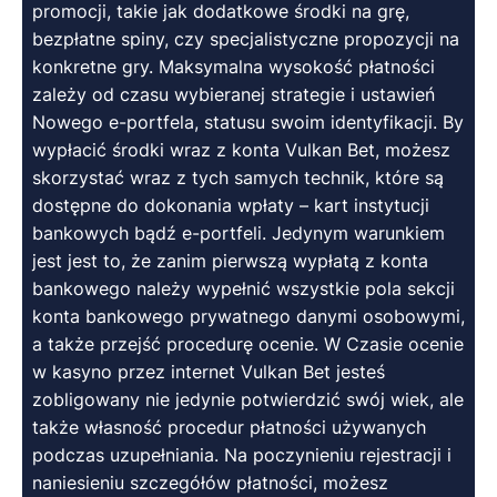
promocji, takie jak dodatkowe środki na grę,
bezpłatne spiny, czy specjalistyczne propozycji na
konkretne gry. Maksymalna wysokość płatności
zależy od czasu wybieranej strategie i ustawień
Nowego e-portfela, statusu swoim identyfikacji. By
wypłacić środki wraz z konta Vulkan Bet, możesz
skorzystać wraz z tych samych technik, które są
dostępne do dokonania wpłaty – kart instytucji
bankowych bądź e-portfeli. Jedynym warunkiem
jest jest to, że zanim pierwszą wypłatą z konta
bankowego należy wypełnić wszystkie pola sekcji
konta bankowego prywatnego danymi osobowymi,
a także przejść procedurę ocenie. W Czasie ocenie
w kasyno przez internet Vulkan Bet jesteś
zobligowany nie jedynie potwierdzić swój wiek, ale
także własność procedur płatności używanych
podczas uzupełniania. Na poczynieniu rejestracji i
naniesieniu szczegółów płatności, możesz