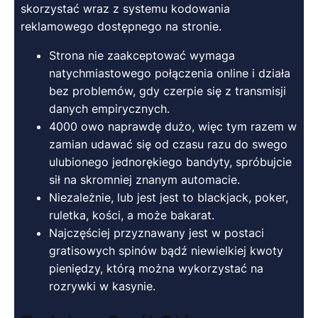
skorzystać wraz z systemu kodowania
reklamowego dostępnego na stronie.
Strona nie zaakceptować wymaga
natychmiastowego połączenia online i działa
bez problemów, gdy czerpie się z transmisji
danych empirycznych.
4000 owo naprawdę dużo, więc tym razem w
zamian udawać się od czasu razu do swego
ulubionego jednorękiego bandyty, spróbujcie
sił na skromniej znanym automacie.
Niezależnie, lub jest jest to blackjack, poker,
ruletka, kości, a może bakarat.
Najczęściej przyznawany jest w postaci
gratisowych spinów bądź niewielkiej kwoty
pieniędzy, którą można wykorzystać na
rozrywki w kasynie.