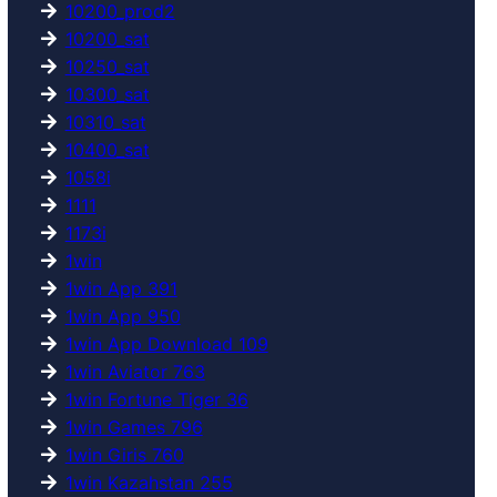
10200_prod2
10200_sat
10250_sat
10300_sat
10310_sat
10400_sat
1058i
1111
1173i
1win
1win App 391
1win App 950
1win App Download 109
1win Aviator 763
1win Fortune Tiger 36
1win Games 796
1win Giris 760
1win Kazahstan 255