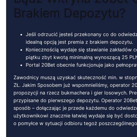
Brakiem Depozytu?
Jeśli odrzucić jesteś przekonany co do odwied
idealną opcją jest premia z brakiem depozytu.
Koniecznością wydaje się stawianie zakładów c
piątku zbyt kwotą minimalną wynoszącą 25 PL
Portal 20Bet obecnie funkcjonuje jako pełnopr
Zawodnicy muszą uzyskać skuteczność min. w stopn
ZŁ. Jakim Sposobem już wspomnieliśmy, operator 20B
propozycji na rzecz bukmachera i gier losowych. Pr
przypisane do pierwszego depozytu. Operator 20Bet
sposób – dołączając je przede każdemu do odwiedz
użytkownikowi znacznie łatwiej wydaje się być dost
o pomyłce w sytuacji odbioru tegoż poszczególnego