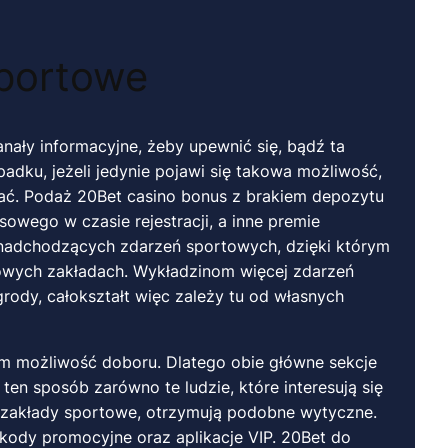
portowe
ały informacyjne, żeby upewnić się, bądź ta
adku, jeżeli jedynie pojawi się takowa możliwość,
tać. Podaż 20Bet casino bonus z brakiem depozytu
wego w czasie rejestracji, a inne premie
 nadchodzących zdarzeń sportowych, dzięki którym
wych zakładach. Wykładzinom więcej zdarzeń
dy, całokształt więc zależy tu od własnych
m możliwość doboru. Dlatego obie główne sekcje
en sposób zarówno te ludzie, które interesują się
ją zakłady sportowe, otrzymują podobne wytyczne.
kody promocyjne oraz aplikacje VIP. 20Bet do