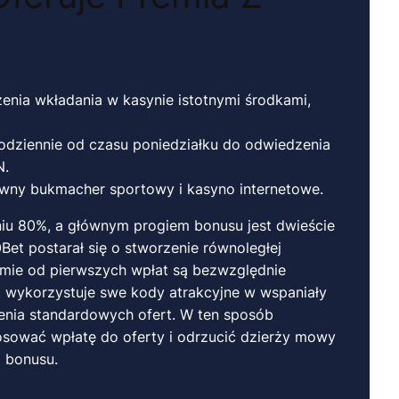
zenia wkładania w kasynie istotnymi środkami,
odziennie od czasu poniedziałku do odwiedzenia
N.
awny bukmacher sportowy i kasyno internetowe.
iu 80%, a głównym progiem bonusu jest dwieście
et postarał się o stworzenie równoległej
emie od pierwszych wpłat są bezwzględnie
 wykorzystuje swe kody atrakcyjne w wspaniały
enia standardowych ofert. W ten sposób
osować wpłatę do oferty i odrzucić dzierży mowy
 bonusu.