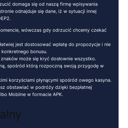
zucić domaga się od naszą firmę wpisywania
onie odnajduje się dane, iż w sytuacji innej
DEP2.
momencie, wówczas gdy odrzucić chcemy czekać
twiej jest dostosować wpłatę do propozycje i nie
 konkretnego bonusu.
 znaków może się kryć dosłownie wszystko.
ną, spośród którą rozpoczną swoją przygodę w
zelkimi korzyściami płynącymi spośród owego kasyna.
sz obstawiać w podróży dzięki bezpłatnej
lbo Mobilne w formacie APK.
alny