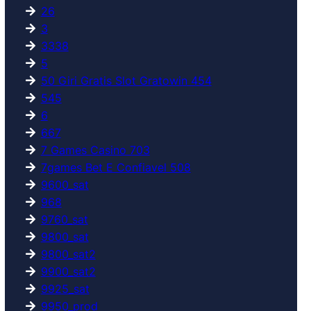
26
3
3338
5
50 Giri Gratis Slot Gratowin 454
545
6
667
7 Games Casino 703
7games Bet E Confiavel 508
9600_sat
968
9760_sat
9800_sat
9800_sat2
9900_sat2
9925_sat
9950_prod