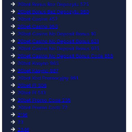
20bet Bonus Bez Depozytu 575
20bet Bonus Bez Depozytu 980
20bet Casino 457
20bet Casino 953
20bet Casino No Deposit Bonus 10
20bet Casino No Deposit Bonus 621
20bet Casino No Deposit Bonus 975
20bet Casino No Deposit Bonus Code 658
20bet Kasyno 965
20bet Kasyno 987
20bet Kod Promocyjny 981
20bet Pl 308
20bet Pl 513
20bet Promo Code 235
20bet Promo Code 72
2116
23
2346