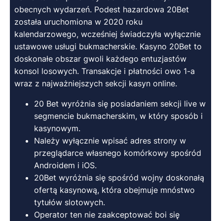
obecnych wydarzeń. Podest hazardowa 20Bet
została uruchomiona w 2020 roku
kalendarzowego, wcześniej świadczyła wyłącznie
ustawowe usługi bukmacherskie. Kasyno 20Bet to
doskonałe obszar gwoli każdego entuzjastów
konsol losowych. Transakcje i płatności owo 1-a
wraz z najważniejszych sekcji kasyn online.
20 Bet wyróżnia się posiadaniem sekcji live w
segmencie bukmacherskim, w który sposób i
kasynowym.
Należy wyłącznie wpisać adres strony w
przeglądarce własnego komórkowy spośród
Androidem i iOS.
20Bet wyróżnia się spośród wojny doskonałą
ofertą kasynową, która obejmuje mnóstwo
tytułów slotowych.
Operator ten nie zaakceptować boi się