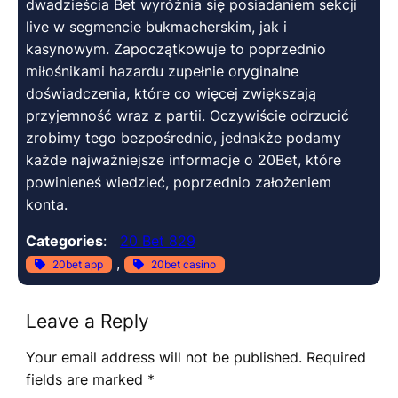
dwadzieścia Bet wyróżnia się posiadaniem sekcji
live w segmencie bukmacherskim, jak i
kasynowym. Zapoczątkowuje to poprzednio
miłośnikami hazardu zupełnie oryginalne
doświadczenia, które co więcej zwiększają
przyjemność wraz z partii. Oczywiście odrzucić
zrobimy tego bezpośrednio, jednakże podamy
każde najważniejsze informacje o 20Bet, które
powinieneś wiedzieć, poprzednio założeniem
konta.
Categories
:
20 Bet 829
, 
20bet app
20bet casino
Leave a Reply
Your email address will not be published.
Required
fields are marked
*