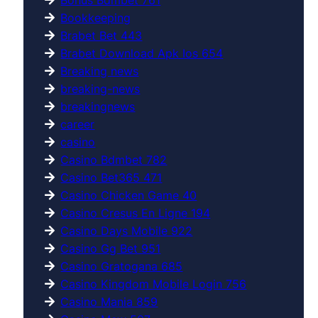
Bookkeeping
Brabet Bet 443
Brabet Download Apk Ios 654
Breaking news
breaking-news
breakingnews
career
casino
Casino Bdmbet 782
Casino Bet365 471
Casino Chicken Game 40
Casino Cresus En Ligne 194
Casino Days Mobile 922
Casino Gg Bet 951
Casino Gratogana 685
Casino Kingdom Mobile Login 756
Casino Mania 859