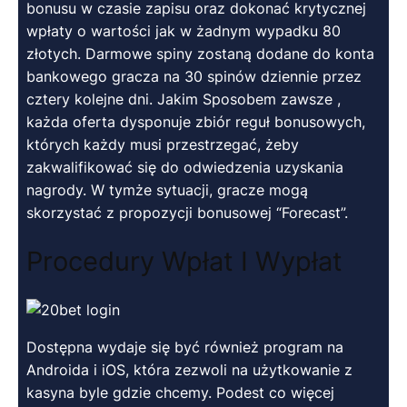
bonusu w czasie zapisu oraz dokonać krytycznej
wpłaty o wartości jak w żadnym wypadku 80
złotych. Darmowe spiny zostaną dodane do konta
bankowego gracza na 30 spinów dziennie przez
cztery kolejne dni. Jakim Sposobem zawsze ,
każda oferta dysponuje zbiór reguł bonusowych,
których każdy musi przestrzegać, żeby
zakwalifikować się do odwiedzenia uzyskania
nagrody. W tymże sytuacji, gracze mogą
skorzystać z propozycji bonusowej “Forecast”.
Procedury Wpłat I Wypłat
Dostępna wydaje się być również program na
Androida i iOS, która zezwoli na użytkowanie z
kasyna byle gdzie chcemy. Podest co więcej