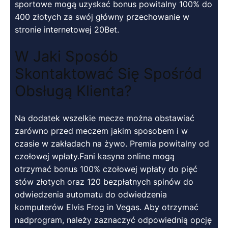
sportowe mogą uzyskać bonus powitalny 100% do
400 złotych za swój główny przechowanie w
stronie internetowej 20Bet.
W Jaki Sposób
Skontaktować Się Spośród
Obsługą Klienta?
Na dodatek wszelkie mecze można obstawiać
zarówno przed meczem jakim sposobem i w
czasie w zakładach na żywo. Premia powitalny od
czołowej wpłaty.Fani kasyna online mogą
otrzymać bonus 100% czołowej wpłaty do pięć
stów złotych oraz 120 bezpłatnych spinów do
odwiedzenia automatu do odwiedzenia
komputerów Elvis Frog in Vegas. Aby otrzymać
nadprogram, należy zaznaczyć odpowiednią opcję