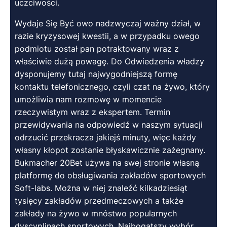
uczciwości.
Wydaje Się Być owo nadzwyczaj ważny dział, w
razie kryzysowej kwestii, a w przypadku owego
podmiotu został pan potraktowany wraz z
właściwie dużą powagę. Do Odwiedzenia władzy
dysponujemy tutaj najwygodniejszą formę
kontaktu telefonicznego, czyli czat na żywo, który
umożliwia nam rozmowę w momencie
rzeczywistym wraz z ekspertem. Termin
przewidywania na odpowiedź w naszym sytuacji
odrzucić przekracza jakiejś minuty, więc każdy
własny kłopot zostanie błyskawicznie zażegnany.
Bukmacher 20Bet używa na swej stronie własną
platformę do obsługiwania zakładów sportowych
Soft-labs. Można w niej znaleźć kilkadziesiąt
tysięcy zakładów przedmeczowych a także
zakłady na żywo w mnóstwo popularnych
dyscyplinach sportowych. Najbogatszy wybór