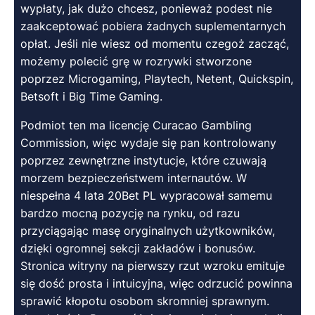
wypłaty, jak dużo chcesz, ponieważ podest nie
zaakceptować pobiera żadnych suplementarnych
opłat. Jeśli nie wiesz od momentu czegoż zacząć,
możemy polecić grę w rozrywki stworzone
poprzez Microgaming, Playtech, Netent, Quickspin,
Betsoft i Big Time Gaming.
Podmiot ten ma licencję Curacao Gambling
Commission, więc wydaje się pan kontrolowany
poprzez zewnętrzne instytucje, które czuwają
morzem bezpieczeństwem internautów. W
niespełna 4 lata 20Bet PL wypracował samemu
bardzo mocną pozycję na rynku, od razu
przyciągając masę oryginalnych użytkowników,
dzięki ogromnej sekcji zakładów i bonusów.
Stronica witryny na pierwszy rzut wzroku emituje
się dość prosta i intuicyjna, więc odrzucić powinna
sprawić kłopotu osobom skromniej sprawnym.