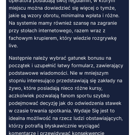
operatora posiadają swój regulamin, w którym
miejscu można dowiedzieć się więcej o tymże,
jakie są wzory obrotu, minimalna wpłata i różne.
Na systemie mamy również szansę na zagranie
przy stołach internetowego, razem wraz z
fachowym krupierem, który wiedzie rozgrywkę
live.
Następnie należy wybrać gatunek bonusu na
początek i uzupełnić łatwy formularz, zawierający
podstawowe wiadomości. Nie w mniejszym
stopniu interesująco przedstawiają się zakłady na
żywo, które posiadają nieco różne kursy,
aczkolwiek pozwalają fanom sportu szybko
podejmować decyzję jak do odwiedzenia stawek
w czasie trwania spotkania. Wydaje Się jest to
idealna możliwość na rzecz ludzi obstawiających,
którzy potrafią błyskawicznie wyciągać
komentarze i przewidywać konsekwencje