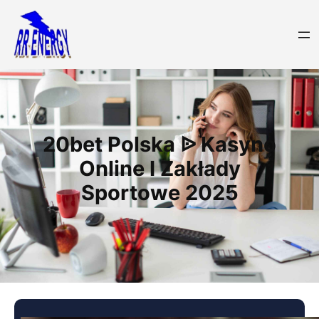
Skip
to
content
20bet Polska ᐉ Kasyno
Online I Zakłady
Sportowe 2025