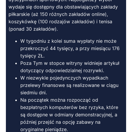
wydaje się dostępny dla obstawiających zakłady
piłkarskie (aż 150 różnych zakładów online),
koszykówkę (100 rodzajów zakładów) i tenisa
(ponad 30 zakładów).
W tygodniu z kolei suma wypłaty nie może
przekroczyć 44 tysięcy, a przy miesiącu 176
tysięcy ZŁ.
Poza Tym w stopce witryny widnieje artykuł
dotyczący odpowiedzialnej rozrywki.
W niezwykle pojedynczych wypadkach
przelewy finansowe są realizowane w ciągu
siedmiu dni.
Na początek można rozpocząć od
bezpłatnych komputerów bez ryzyka, które
są dostępne w odmiany demonstracyjnej, a
później przejść na opcję zabawy na
oryginalne pieniądze.