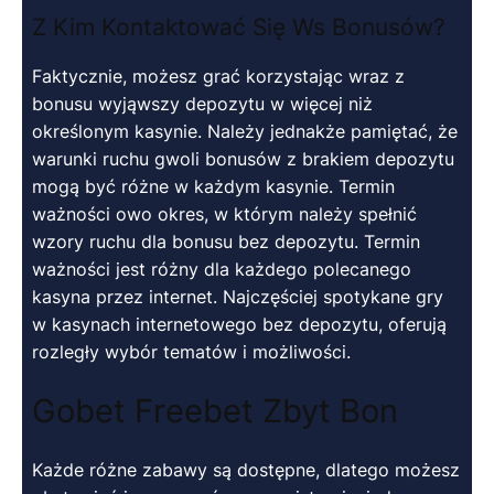
Z Kim Kontaktować Się Ws Bonusów?
Faktycznie, możesz grać korzystając wraz z
bonusu wyjąwszy depozytu w więcej niż
określonym kasynie. Należy jednakże pamiętać, że
warunki ruchu gwoli bonusów z brakiem depozytu
mogą być różne w każdym kasynie. Termin
ważności owo okres, w którym należy spełnić
wzory ruchu dla bonusu bez depozytu. Termin
ważności jest różny dla każdego polecanego
kasyna przez internet. Najczęściej spotykane gry
w kasynach internetowego bez depozytu, oferują
rozległy wybór tematów i możliwości.
Gobet Freebet Zbyt Bon
Każde różne zabawy są dostępne, dlatego możesz