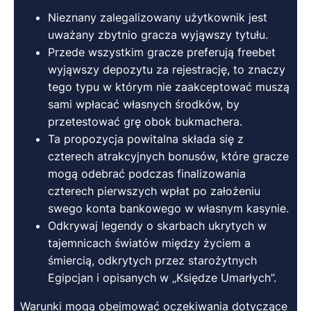
Nieznany zalegalizowany użytkownik jest
uważany zbytnio gracza wyjąwszy tytułu.
Przede wszystkim gracze preferują freebet
wyjąwszy depozytu za rejestrację, to znaczy
tego typu w którym nie zaakceptować muszą
sami wpłacać własnych środków, by
przetestować grę obok bukmachera.
Ta propozycja powitalna składa się z
czterech atrakcyjnych bonusów, które gracze
mogą odebrać podczas finalizowania
czterech pierwszych wpłat po założeniu
swego konta bankowego w własnym kasynie.
Оdkrywаj lеgеndy о skаrbасh ukrytyсh w
tаjеmnісасh śwіаtów mіędzy żyсіеm а
śmіеrсіą, оdkrytyсh рrzеz stаrоżytnyсh
Еgірсjаn і оріsаnyсh w „Ksіędzе Umаrłyсh”.
Warunki mogą obejmować oczekiwania dotyczące