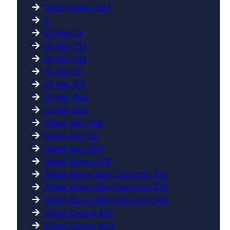
1xbet Casino 827
2
20 Bet 24
20 Bet 252
20 Bet 334
20 Bet 35
20 Bet 471
20 Bet 488
20 Bet 829
20bet App 256
20bet App 92
20bet App 954
20bet Bonus 528
20bet Bonus Bez Depozytu 512
20bet Bonus Bez Depozytu 575
20bet Bonus Bez Depozytu 980
20bet Casino 457
20bet Casino 953