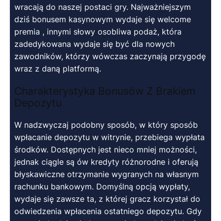
wracają do naszej postaci gry. Najważniejszym
dziś bonusem kasynowym wydaje się welcome
premia , innymi słowy osobliwa podaż, która
zadedykowana wydaje się być dla nowych
zawodników, którzy wówczas zaczynają przygodę
wraz z daną platformą.
Charakterystyka Bonusów Z Brakiem
Depozytu
W nadzwyczaj podobny sposób, w który sposób
wpłacanie depozytu w witrynie, przebiega wypłata
środków. Dostępnych jest nieco mniej możności,
jednak ciągle są ów kredyty różnorodne i oferują
błyskawiczne otrzymanie wygranych na własnym
rachunku bankowym. Domyślną opcją wypłaty,
wydaje się zawsze ta, z której gracz korzystał do
odwiedzenia wpłacenia ostatniego depozytu. Gdy