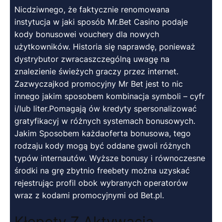
Nicdziwnego, że faktycznie renomowana
instytucja w jaki sposób Mr.Bet Casino podaje
kody bonusowei vouchery dla nowych
użytkowników. Historia się naprawdę, ponieważ
dystrybutor zwracaszczególną uwagę na
znalezienie świeżych graczy przez internet.
Zazwyczajkod promocyjny Mr Bet jest to nic
innego jakim sposobem kombinacja symboli – cyfr
i/lub liter.Pomagają ów kredyty spersonalizować
gratyfikacyj w różnych systemach bonusowych.
Jakim Sposobem każdaoferta bonusowa, tego
rodzaju kody mogą być oddane gwoli różnych
typów internautów. Wyższe bonusy i równoczesne
środki na grę zbytnio freebety można uzyskać
rejestrując profil obok wybranych operatorów
wraz z kodami promocyjnymi od Bet.pl.
Kłopoty Z Aktywacją