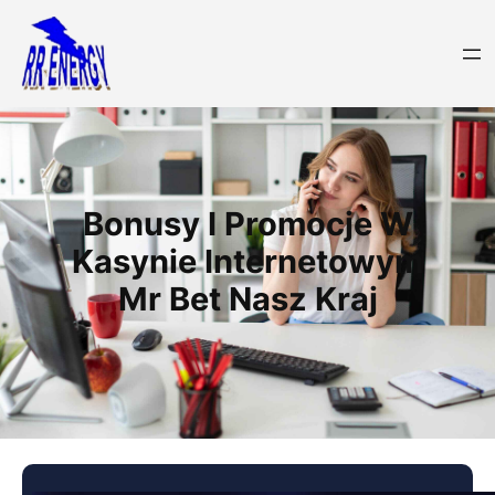
Skip
to
content
Bonusy I Promocje W
Kasynie Internetowym
Mr Bet Nasz Kraj