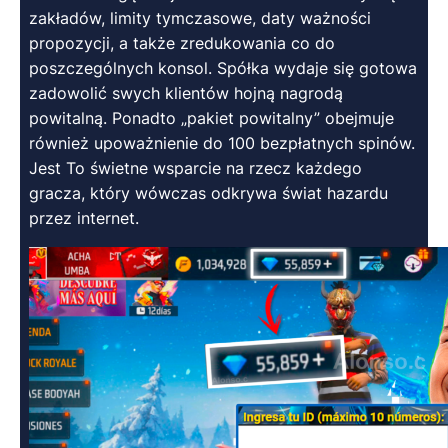
zakładów, limity tymczasowe, daty ważności
propozycji, a także zredukowania co do
poszczególnych konsol. Spółka wydaje się gotowa
zadowolić swych klientów hojną nagrodą
powitalną. Ponadto „pakiet powitalny” obejmuje
również upoważnienie do 100 bezpłatnych spinów.
Jest To świetne wsparcie na rzecz każdego
gracza, który wówczas odkrywa świat hazardu
przez internet.