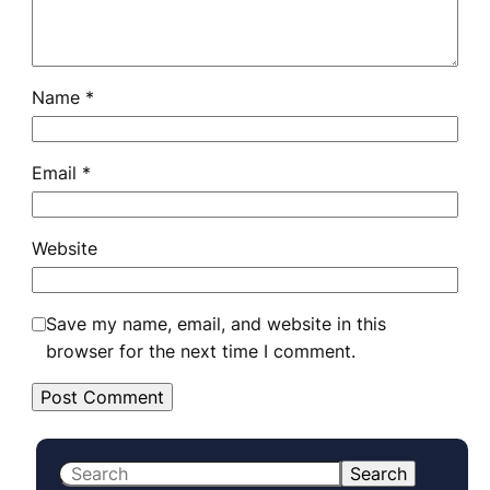
Name
*
Email
*
Website
Save my name, email, and website in this
browser for the next time I comment.
S
Search