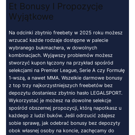
Et Bonusy I Propozycje
Wyjątkowe
Na odcinki zbytnio freebety w 2025 roku możesz
wrzucać każde rodzaje dostępne w palecie
wybranego bukmachera, w dowolnych
kombinacjach. Wyjąwszy problemów możesz
stworzyć kupon łączony na przykład spośród
selekcjami na Premier League, Serie A czy Formułę
1-wszą, a nawet MMA. Wszelkie darmowe bonusy
z top trzy najkorzystniejszych freebetów bez
depozytu dostaniesz zbytnio hasło LEGALSPORT.
Wykorzystać je możesz na dowolne selekcje
spośród obszernej propozycji, którą napotkasz u
każdego z ludzi buków. Jeśli odrzucić zdajesz
sobie sprawę, jak odebrać bonusy bez depozyty
obok własnej osoby na koncie, zachęcamy do