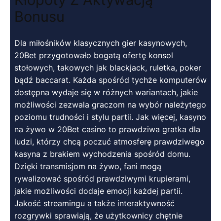
Bonusu
Dla miłośników klasycznych gier kasynowych,
20Bet przygotowało bogatą ofertę konsol
stołowych, takowych jak blackjack, ruletka, poker
bądź baccarat. Każda spośród tychże komputerów
dostępna wydaje się w różnych wariantach, jakie
możliwości zezwala graczom na wybór należytego
poziomu trudności i stylu partii. Jak więcej, kasyno
na żywo w 20Bet casino to prawdziwa gratka dla
ludzi, którzy chcą poczuć atmosferę prawdziwego
kasyna z brakiem wychodzenia spośród domu.
Dzięki transmisjom na żywo, fani mogą
rywalizować spośród prawdziwymi krupierami,
jakie możliwości dodaje emocji każdej partii.
Jakość streamingu a także interaktywność
rozgrywki sprawiają, że użytkownicy chętnie