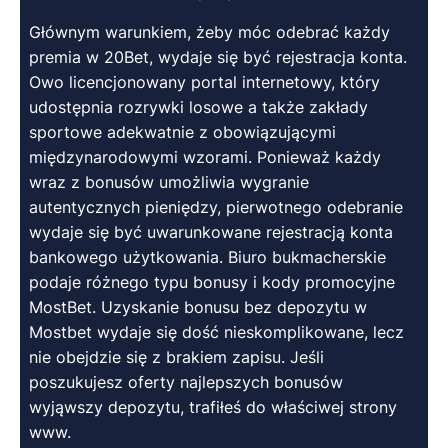
Głównym warunkiem, żeby móc odebrać każdy
premia w 20Bet, wydaje się być rejestracja konta.
Owo licencjonowany portal internetowy, który
udostępnia rozrywki losowe a także zakłady
sportowe adekwatnie z obowiązującymi
międzynarodowymi wzorami. Ponieważ każdy
wraz z bonusów umożliwia wygranie
autentycznych pieniędzy, pierwotnego odebranie
wydaje się być uwarunkowane rejestracją konta
bankowego użytkowania. Biuro bukmacherskie
podaje różnego typu bonusy i kody promocyjne
MostBet. Uzyskanie bonusu bez depozytu w
Mostbet wydaje się dość nieskomplikowane, lecz
nie obejdzie się z brakiem zapisu. Jeśli
poszukujesz oferty najlepszych bonusów
wyjąwszy depozytu, trafiłeś do właściwej strony
www.