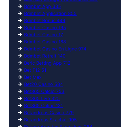
Bdmbet App 335
Bdmbet Application 855
Bdmbet Bonus 449
Bdmbet Casino 165
Bdmbet Casino 17
Bdmbet Casino 188
Bdmbet Casino En Ligne 974
Bdmbet Retrait 140
Beric Betting App 712
Bet F12 51
Bet Mex
Bet20 Casino 584
Bet365 Calcio 753
Bet365 Live 325
Bet365 Online 131
Betandreas Casino 779
Betandreas Skachat 995
Betano Apostas Esportivas 284