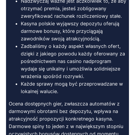
Nadzwyczaj ważne jest aczkolwiek to, że aby
otrzymać premia, jesteś zobligowany
zweryfikować rachunek rozliczeniowy stałe.
Kasyna polskie wyjąwszy depozytu oferują
darmowe bonusy, które przyciągają
zawodników swoją atrakcyjnością.
Zadbaliśmy o każdy aspekt własnych ofert,
dzięki z jakiego powodu każdy oferowany za
pośrednictwem nas casino nadprogram
wydaje się unikalny i umożliwia solidniejsze
wrażenia spośród rozrywki.
Każde sprawy mogą być przeprowadzane w
lokalnej walucie.
Ocena dostępnych gier, zwłaszcza automatów z
darmowymi obrotami bez depozytu, wpływa na
atrakcyjność propozycji konkretnego kasyna.
Darmowe spiny to jeden z w największym stopniu
oczywistych bonusów dostępnych od momentu