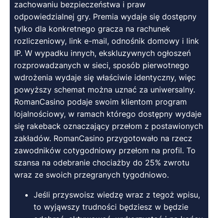
zachowaniu bezpieczeństwa i praw
odpowiedzialnej gry. Premia wydaje się dostępny
tylko dla konkretnego gracza na rachunek
rozliczeniowy, link e-mail, odnośnik domowy i link
IP. W wypadku innych, ekskluzywnych ogłoszeń
rozprowadzanych w sieci, sposób pierwotnego
wdrożenia wydaje się właściwie identyczny, więc
powyższy schemat można uznać za uniwersalny.
RomanCasino podaje swoim klientom program
lojalnościowy, w ramach którego dostępny wydaje
się rakeback oznaczający przełom z postawionych
zakładów. RomanCasino przygotowało na rzecz
zawodników cotygodniowy przełom na profil. To
szansa na odebranie chociażby do 25% zwrotu
wraz ze swoich przegranych tygodniowo.
Jeśli przyswoisz wiedzę wraz z tegoż wpisu,
to wyjąwszy trudności będziesz w będzie