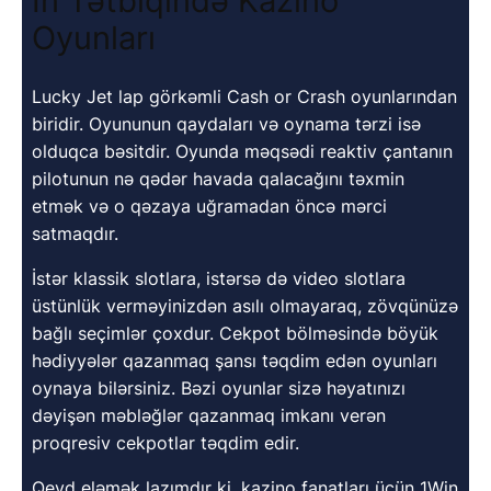
In Tətbiqində Kazino
Oyunları
Lucky Jet lap görkəmli Cash or Crash oyunlarından
biridir. Oyununun qaydaları və oynama tərzi isə
olduqca bəsitdir. Oyunda məqsədi reaktiv çantanın
pilotunun nə qədər havada qalacağını təxmin
etmək və o qəzaya uğramadan öncə mərci
satmaqdır.
İstər klassik slotlara, istərsə də video slotlara
üstünlük verməyinizdən asılı olmayaraq, zövqünüzə
bağlı seçimlər çoxdur. Cekpot bölməsində böyük
hədiyyələr qazanmaq şansı təqdim edən oyunları
oynaya bilərsiniz. Bəzi oyunlar sizə həyatınızı
dəyişən məbləğlər qazanmaq imkanı verən
proqresiv cekpotlar təqdim edir.
Qeyd eləmək lazımdır ki, kazino fanatları üçün 1Win