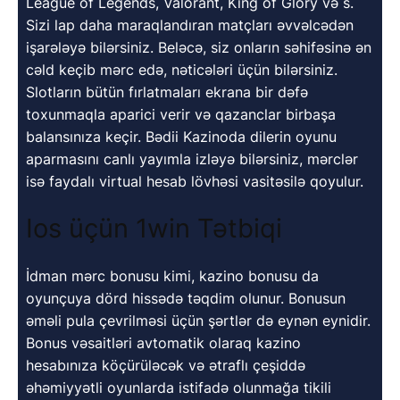
League of Legends, Valorant, King of Glory və s.
Sizi lap daha maraqlandıran matçları əvvəlcədən
işarələyə bilərsiniz. Beləcə, siz onların səhifəsinə ən
cəld keçib mərc edə, nəticələri üçün bilərsiniz.
Slotların bütün fırlatmaları ekrana bir dəfə
toxunmaqla aparici verir və qazanclar birbaşa
balansınıza keçir. Bədii Kazinoda dilerin oyunu
aparmasını canlı yayımla izləyə bilərsiniz, mərclər
isə faydalı virtual hesab lövhəsi vasitəsilə qoyulur.
Ios üçün 1win Tətbiqi
İdman mərc bonusu kimi, kazino bonusu da
oyunçuya dörd hissədə təqdim olunur. Bonusun
əməli pula çevrilməsi üçün şərtlər də eynən eynidir.
Bonus vəsaitləri avtomatik olaraq kazino
hesabınıza köçürüləcək və ətraflı çeşiddə
əhəmiyyətli oyunlarda istifadə olunmağa tikili