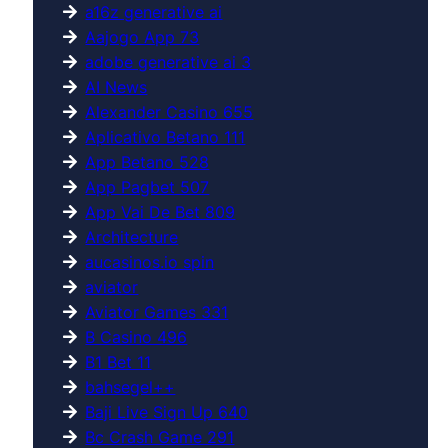
a16z generative ai
Aajogo App 73
adobe generative ai 3
AI News
Alexander Casino 655
Aplicativo Betano 111
App Betano 528
App Pagbet 507
App Vai De Bet 809
Architecture
aucasinos.io spin
aviator
Aviator Games 331
B Casino 496
B1 Bet 11
bahsegel++
Baji Live Sign Up 640
Bc Crash Game 291