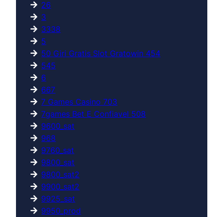
26
3
3338
5
50 Giri Gratis Slot Gratowin 454
545
6
667
7 Games Casino 703
7games Bet E Confiavel 508
9600_sat
968
9760_sat
9800_sat
9800_sat2
9900_sat2
9925_sat
9950_prod