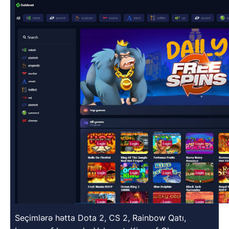
Seçimlərə hətta Dota 2, CS 2, Rainbow Qatı,