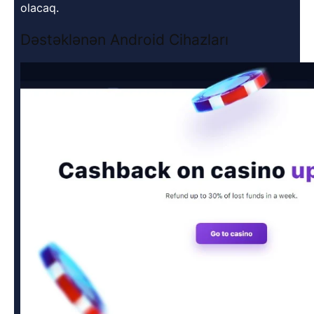
olacaq.
Dəstəklənən Android Cihazları