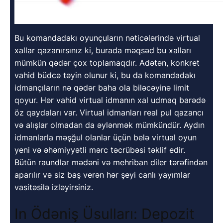
Bu komandadakı oyunçuların nəticələrində virtual
xallar qazanırsınız ki, burada məqsəd bu xalları
mümkün qədər çox toplamaqdır. Adətən, konkret
vahid büdcə təyin olunur ki, bu da komandadakı
idmançıların nə qədər baha ola biləcəyinə limit
qoyur. Hər vahid virtual idmanın xal udmaq barədə
öz qaydaları var. Virtual idmanları real pul qazancı
və alışlar olmadan da əylənmək mümkündür. Aydın
idmanlarla məşğul olanlar üçün belə virtual oyun
yeni və əhəmiyyətli mərc təcrübəsi təklif edir.
Bütün raundlar mədəni və mehriban diler tərəfindən
aparılır və siz baş verən hər şeyi canlı yayımlar
vasitəsilə izləyirsiniz.
In Ödəniş Üsulları: Depozit