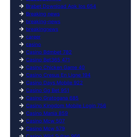
Brabet Download Apk Ios 654
Breaking news
breaking-news
breakingnews
career
casino
Casino Bdmbet 782
Casino Bet365 471
Casino Chicken Game 40
Casino Cresus En Ligne 194
Casino Days Mobile 922
Casino Gg Bet 951
Casino Gratogana 685
Casino Kingdom Mobile Login 756
Casino Mania 859
Casino Mcw 507
Casino Mcw 579
Casino Wild Sultan 966