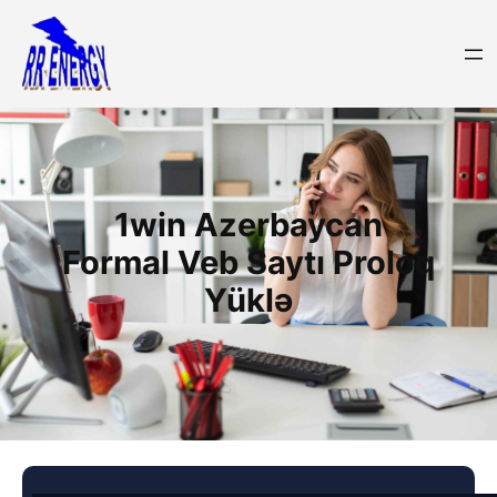
Skip
to
content
1win Azerbaycan
Formal Veb Saytı Proloq
Yüklə