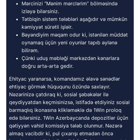
Mərcinizi “Mənim mərclərim” bölməsində
izləyə bilərsiniz.
Tətbiqin sistem tələbləri aşağıdır və mümkün
kəmiyyət sürətli işləir.
Bəyəndiyim məqam odur ki, istənilən müddət
oynamaq üçün yeni oyunlar tapıb əylənə
bilirəm.
Çünki uduş məbləği mərkəzdən kənarlara
doğru arta-arta gedir.
Ehityac yaranarsa, komandamız əlavə sənədlər
ehtiyac görmək hüququnu özündə saxlayır.
Nəzərinizə çatdıraq ki, sosial şəbəkələr ilə
qeydiyyatdan keçmisinizsə, istifadə etdiyiniz sosial
barmaqlıq ikonasına klikləməklə də 1Win proloq
edə bilərsiniz. 1Win Azerbaycanda depozitlər üçün
qətiyyən vahid komissiya tələb olunmur. Nəzərə
almaq vacibdir ki, pul çıxarışı etmədən öncə