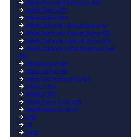
20bet Bonus Bez Depozytu 980
20bet Casino 457
20bet Casino 953
20bet Casino No Deposit Bonus 10
20bet Casino No Deposit Bonus 621
20bet Casino No Deposit Bonus 975
20bet Casino No Deposit Bonus Code
658
20bet Kasyno 965
20bet Kasyno 987
20bet Kod Promocyjny 981
20bet Pl 308
20bet Pl 513
20bet Promo Code 235
20bet Promo Code 72
2116
23
2346