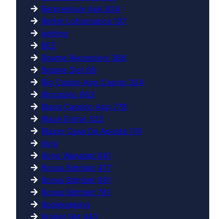
Betpremium Apk 824
Better Lottomatica 107
betting
BEZ
Bgame Recensioni 386
Bgame Slot 80
Big Casino App Casino 324
Bigcasino 663
Blaze Cassino App 778
Blaze Entrar 523
Blazer Casa De Aposta 174
blog
Bono Wanabet 641
Bonus Bdmbet 477
Bonus Bdmbet 681
Bonus Bdmbet 761
Bookkeeping
Brabet Bet 443