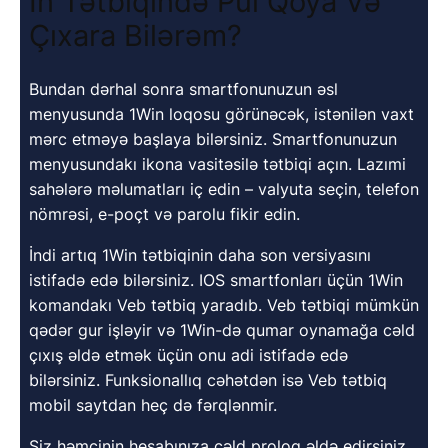
In Tətbiqində Pul Qoya Və
Çıxara Bilərəm?
Bundan dərhal sonra smartfonunuzun əsl
menyusunda 1Win loqosu görünəcək, istənilən vaxt
mərc etməyə başlaya bilərsiniz. Smartfonunuzun
menyusundakı ikona vasitəsilə tətbiqi açın. Lazımi
sahələrə məlumatları iç edin – valyuta seçin, telefon
nömrəsi, e-poçt və parolu fikir edin.
İndi artıq 1Win tətbiqinin daha son versiyasını
istifadə edə bilərsiniz. IOS smartfonları üçün 1Win
komandakı Veb tətbiq yaradıb. Veb tətbiqi mümkün
qədər gur işləyir və 1Win-də qumar oynamağa cəld
çıxış əldə etmək üçün onu adi istifadə edə
bilərsiniz. Funksionallıq cəhətdən isə Veb tətbiq
mobil saytdan heç də fərqlənmir.
Siz həmçinin hesabınıza cəld proloq əldə edirsiniz,