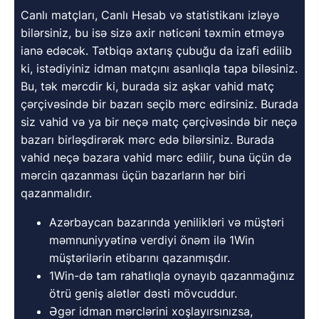
Canlı matçları, Canlı Hesab və statistikanı izləyə
bilərsiniz, bu isə sizə axir nəticəni təxmin etməyə
ianə edəcək. Tətbiqə axtarış çubuğu da izafi edilib
ki, istədiyiniz idman matçını asanlıqla tapa biləsiniz.
Bu, tək mərcdir ki, burada siz aşkar vahid matç
çərçivəsində bir bazarı seçib mərc edirsiniz. Burada
siz vahid və ya bir neçə matç çərçivəsində bir neçə
bazarı birləşdirərək mərc edə bilərsiniz. Burada
vahid neçə bazara vahid mərc edilir, buna üçün də
mərcin qazanması üçün bazarların hər biri
qazanmalıdır.
Azərbaycan bazarında yenilikləri və müştəri
məmnuniyyətinə verdiyi önəm ilə 1Win
müştərilərin etibarını qazanmışdır.
1Win-də tam rahatlıqla oynayıb qazanmağınız
ötrü geniş alətlər dəsti mövcuddur.
Əgər idman mərclərini xoşlayırsınızsa,