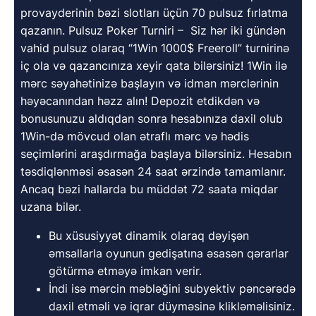
provayderinin bəzi slotları üçün 70 pulsuz fırlatma
qazanın. Pulsuz Poker Turniri – Siz hər iki gündən
vahid pulsuz olaraq “1Win 1000$ Freeroll” turnirinə
iç ola və qazancınıza xeyir qata bilərsiniz! 1Win ilə
mərc səyahətinizə başlayın və idman mərclərinin
həyəcanından həzz alın! Depozit etdikdən və
bonusunuzu aldıqdan sonra hesabınıza daxil olub
1Win-də mövcud olan ətraflı mərc və hədis
seçimlərini araşdırmağa başlaya bilərsiniz. Hesabın
təsdiqlənməsi əsasən 24 saat ərzində tamamlanır.
Ancaq bəzi hallarda bu müddət 72 saata miqdar
uzana bilər.
Bu xüsusiyyət dinamik olaraq dəyişən
əmsallarla oyunun gedişatına əsasən qərarlar
götürmə etməyə imkan verir.
İndi isə mərcin məbləğini subyektiv pəncərədə
daxil etməli və iqrar düyməsinə klikləməlisiniz.