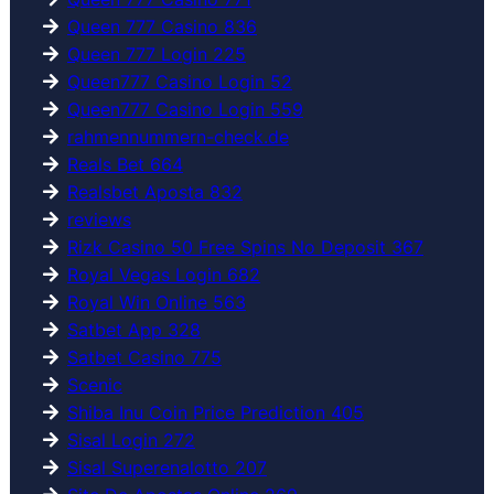
Queen 777 Casino 836
Queen 777 Login 225
Queen777 Casino Login 52
Queen777 Casino Login 559
rahmennummern-check.de
Reals Bet 664
Realsbet Aposta 832
reviews
Rizk Casino 50 Free Spins No Deposit 367
Royal Vegas Login 682
Royal Win Online 563
Satbet App 328
Satbet Casino 775
Scenic
Shiba Inu Coin Price Prediction 405
Sisal Login 272
Sisal Superenalotto 207