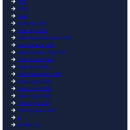
1111
1173i
1win
1win App 391
1win App 950
1win App Download 109
1win Aviator 763
1win Fortune Tiger 36
1win Games 796
1win Giris 760
1win Kazahstan 255
1win Login 525
1win Login 656
1win Login 826
1win Oyna 247
1xbet Casino 827
2
20 Bet 24