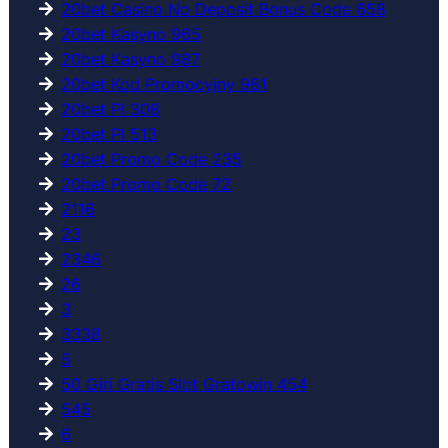
20bet Casino No Deposit Bonus Code 658
20bet Kasyno 965
20bet Kasyno 987
20bet Kod Promocyjny 981
20bet Pl 308
20bet Pl 513
20bet Promo Code 235
20bet Promo Code 72
2116
23
2346
26
3
3338
5
50 Giri Gratis Slot Gratowin 454
545
6