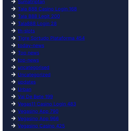
Sumatriptan
Tala 888 Casino Login 168
Tala 888 Legit 200
Tala888 Login 28
th-slots
Tigre Sortudo Plataforma 454
today-news
Top news
top-news
uncategorised
Uncategorized
updates
Urban
Vai De Bete 199
Vegas11 Casino Login 483
Vegasino App 790
Vegasino App 966
Vegasino Casino 425