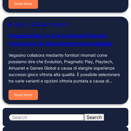
Read More
June 3, 2025
rrenergy
Vegasinoitaly: In Cui Le Geniali Vincite
Incontrano Un Divertimento Inarrestabile
Vegasino collabora mediante fornitori rinomati come
possiamo dire che Evolution, Pragmatic Play, Playtech,
Amusnet e Games Global a causa di elargire esperienze
successo gioco vittoria alta qualità. È possibile selezionare
tra varie varianti e opzioni vittoria puntata a causa di…
Read More
S
Search
e