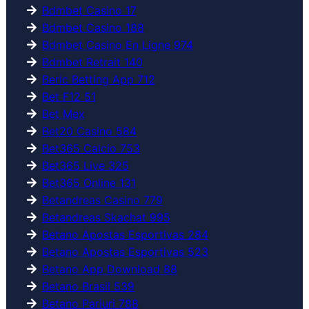
Bdmbet Casino 17
Bdmbet Casino 188
Bdmbet Casino En Ligne 974
Bdmbet Retrait 140
Beric Betting App 712
Bet F12 51
Bet Mex
Bet20 Casino 584
Bet365 Calcio 753
Bet365 Live 325
Bet365 Online 131
Betandreas Casino 779
Betandreas Skachat 995
Betano Apostas Esportivas 284
Betano Apostas Esportivas 523
Betano App Download 88
Betano Brasil 539
Betano Pariuri 788