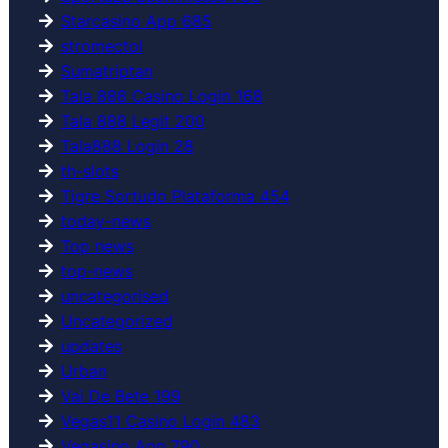
Starcasino App 685
stromectol
Sumatriptan
Tala 888 Casino Login 168
Tala 888 Legit 200
Tala888 Login 28
th-slots
Tigre Sortudo Plataforma 454
today-news
Top news
top-news
uncategorised
Uncategorized
updates
Urban
Vai De Bete 199
Vegas11 Casino Login 483
Vegasino App 790