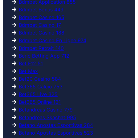
Bdmbet Application 855
Bdmbet Bonus 449
Bdmbet Casino 165
Bdmbet Casino 17
Bdmbet Casino 188
Bdmbet Casino En Ligne 974
Bdmbet Retrait 140
Beric Betting App 712
Bet F12 51
Bet Mex
Bet20 Casino 584
Bet365 Calcio 753
Bet365 Live 325
Bet365 Online 131
Betandreas Casino 779
Betandreas Skachat 995
Betano Apostas Esportivas 284
Betano Apostas Esportivas 523