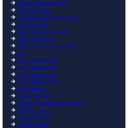
Bgame Recensioni 386
Bgame Slot 80
Big Casino App Casino 324
Bigcasino 663
Blaze Cassino App 778
Blaze Entrar 523
Blazer Casa De Aposta 174
blog
Bono Wanabet 641
Bonus Bdmbet 477
Bonus Bdmbet 681
Bonus Bdmbet 761
Bookkeeping
Brabet Bet 443
Brabet Download Apk Ios 654
Breaking news
breaking-news
breakingnews