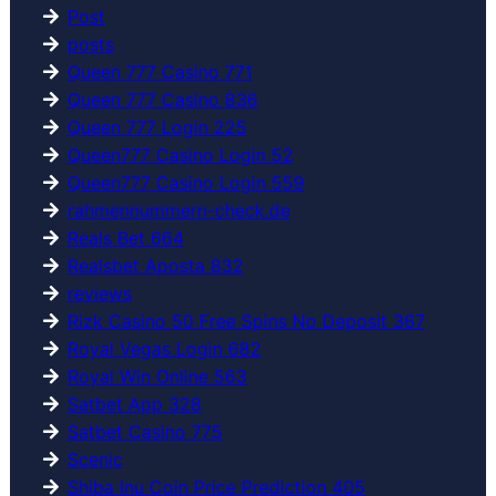
Post
posts
Queen 777 Casino 771
Queen 777 Casino 836
Queen 777 Login 225
Queen777 Casino Login 52
Queen777 Casino Login 559
rahmennummern-check.de
Reals Bet 664
Realsbet Aposta 832
reviews
Rizk Casino 50 Free Spins No Deposit 367
Royal Vegas Login 682
Royal Win Online 563
Satbet App 328
Satbet Casino 775
Scenic
Shiba Inu Coin Price Prediction 405