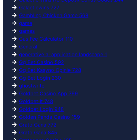
Galacticwins 727
Gambling Chicken Game 568
game
games
Gas Fee Calculator 110
General
generative ai application landscape 1
Gg Bet Casino 592
Gg Bet Kasyno Opinie 728
Gg Bet Login 230
ghostwriter
Goldbet Casino App 799
Goldbet It 748
Goldbet Login 948
Golden Panda Casino 159
Grato Gana 772
Grato Gana 845