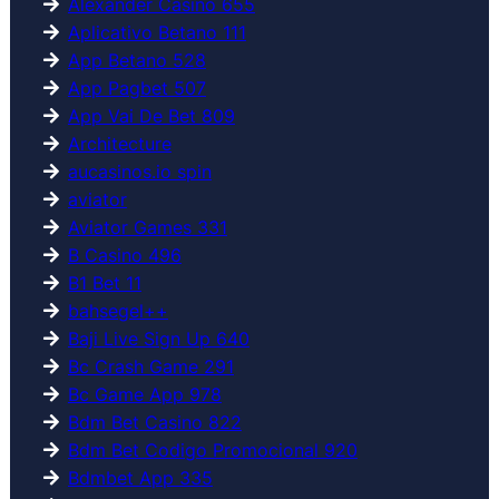
Alexander Casino 655
Aplicativo Betano 111
App Betano 528
App Pagbet 507
App Vai De Bet 809
Architecture
aucasinos.io spin
aviator
Aviator Games 331
B Casino 496
B1 Bet 11
bahsegel++
Baji Live Sign Up 640
Bc Crash Game 291
Bc Game App 978
Bdm Bet Casino 822
Bdm Bet Codigo Promocional 920
Bdmbet App 335