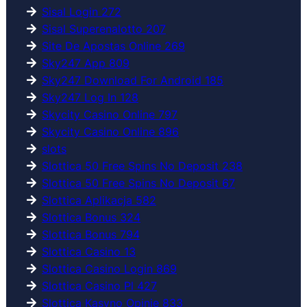
Sisal Login 272
Sisal Superenalotto 207
Site De Apostas Online 269
Sky247 App 809
Sky247 Download For Android 185
Sky247 Log In 128
Skycity Casino Online 797
Skycity Casino Online 896
slots
Slottica 50 Free Spins No Deposit 238
Slottica 50 Free Spins No Deposit 67
Slottica Aplikacja 582
Slottica Bonus 324
Slottica Bonus 794
Slottica Casino 13
Slottica Casino Login 869
Slottica Casino Pl 427
Slottica Kasyno Opinie 833