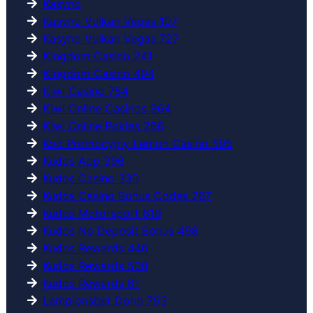
Kasyno
Kasyno Vulkan Vegas 107
Kasyno Vulkan Vegas 727
Kingdom Casino 241
Kingdom Casino 494
Kiwi Casino 754
Kiwi Online Casinos 964
Kiwi Online Pokies 266
Kod Promocyjny Lemon Casino 595
Kudos App 396
Kudos Casino 330
Kudos Casino Bonus Codes 267
Kudos Motorsport 619
Kudos No Deposit Bonus 498
Kudos Rewards 446
Kudos Rewards 508
Kudos Rewards 61
Lampionsbet Dono 753