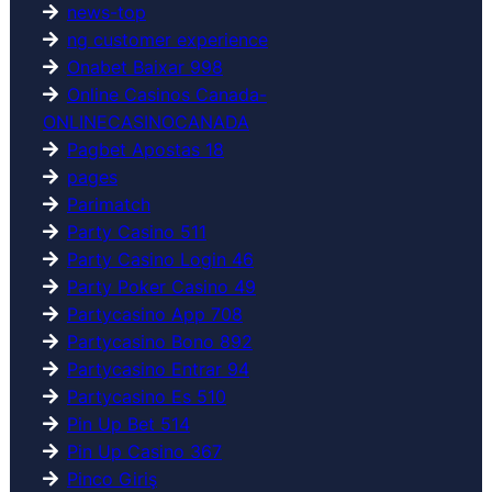
news-top
ng customer experience
Onabet Baixar 998
Online Casinos Canada-
ONLINECASINOCANADA
Pagbet Apostas 18
pages
Parimatch
Party Casino 511
Party Casino Login 46
Party Poker Casino 49
Partycasino App 708
Partycasino Bono 892
Partycasino Entrar 94
Partycasino Es 510
Pin Up Bet 514
Pin Up Casino 367
Pinco Giriş