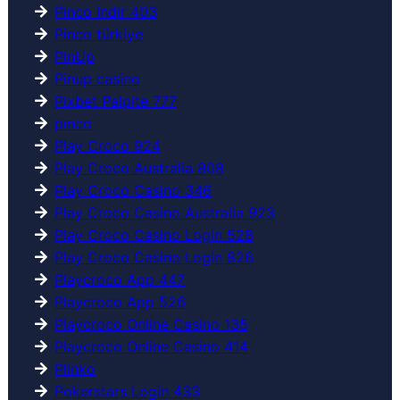
Pinco Indir 403
Pinco türkiye
PinUp
Pinup casino
Pixbet Palpite 777
pınco
Play Croco 924
Play Croco Australia 808
Play Croco Casino 346
Play Croco Casino Australia 923
Play Croco Casino Login 528
Play Croco Casino Login 826
Playcroco App 447
Playcroco App 526
Playcroco Online Casino 135
Playcroco Online Casino 414
Plinko
Pokerstars Login 433