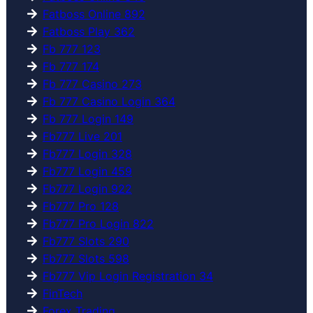
Fatboss Online 892
Fatboss Play 362
Fb 777 123
Fb 777 174
Fb 777 Casino 273
Fb 777 Casino Login 364
Fb 777 Login 149
Fb777 Live 201
Fb777 Login 328
Fb777 Login 459
Fb777 Login 922
Fb777 Pro 128
Fb777 Pro Login 822
Fb777 Slots 290
Fb777 Slots 598
Fb777 Vip Login Registration 34
FinTech
Forex Trading