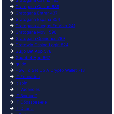
Gratogana Casino 185
Gratogana Casino 639
Gratogana Entrar 437
Gratogana Espana 854
Gratogana Juegos En Vivo 241
Gratogana Movil 598
Gratogana Opiniones 789
Gratowin Casino Login 824
Gugo Bet App 578
Gugobet App 867
guide
How To Set Up A Crypto Wallet 713
IT Education
it spin
IT Vacancies
IT Вакансії
IT Образование
IT Освіта