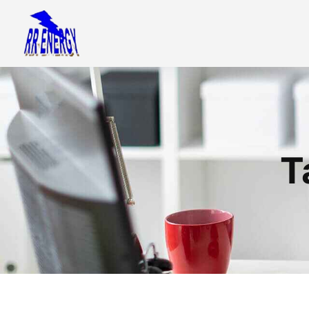
Skip
to
content
T