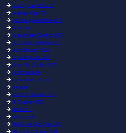
a16z generative ai
Aajogo App 73
adobe generative ai 3
AI News
Alexander Casino 655
Aplicativo Betano 111
App Betano 528
App Pagbet 507
App Vai De Bet 809
Architecture
aucasinos.io spin
aviator
Aviator Games 331
B Casino 496
B1 Bet 11
bahsegel++
Baji Live Sign Up 640
Bc Crash Game 291