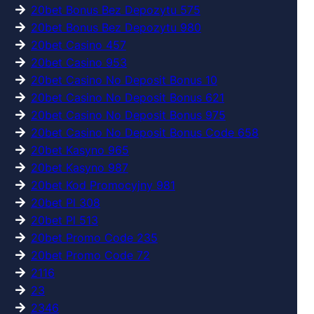
20bet Bonus Bez Depozytu 575
20bet Bonus Bez Depozytu 980
20bet Casino 457
20bet Casino 953
20bet Casino No Deposit Bonus 10
20bet Casino No Deposit Bonus 621
20bet Casino No Deposit Bonus 975
20bet Casino No Deposit Bonus Code 658
20bet Kasyno 965
20bet Kasyno 987
20bet Kod Promocyjny 981
20bet Pl 308
20bet Pl 513
20bet Promo Code 235
20bet Promo Code 72
2116
23
2346