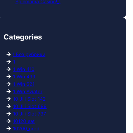
Spinmama Casino!_1
Categories
! Без рубрики
1
1 Win 410
1 Win 499
1 Win 521
1 Win Aviator
10 Jili Slot 142
10 Jili Slot 699
10 Jili Slot 737
10120_sat
10200_prod