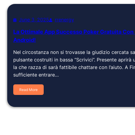
June 3, 2025
rrenergy
La Ottimale App Successo Poker Gratuita Con
Android!
Nel circostanza non si trovasse la giudizio cercata sar
pulsante costruiti in bassa “Scrivici”. Presente aprir
la che razza di sarà fattibile chattare con l’aiuto. A F
sufficiente entrare…
Read More