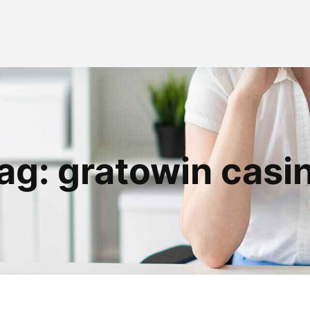
ag:
gratowin casi