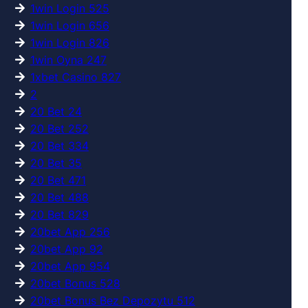
1win Login 525
1win Login 656
1win Login 826
1win Oyna 247
1xbet Casino 827
2
20 Bet 24
20 Bet 252
20 Bet 334
20 Bet 35
20 Bet 471
20 Bet 488
20 Bet 829
20bet App 256
20bet App 92
20bet App 954
20bet Bonus 528
20bet Bonus Bez Depozytu 512