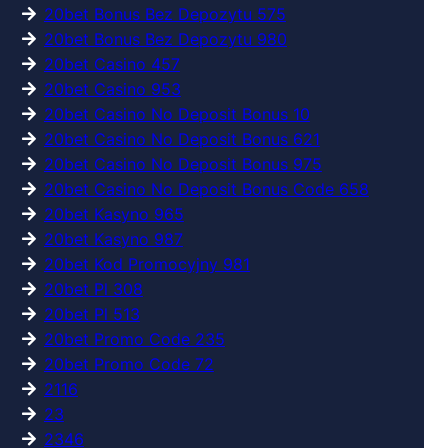
20bet Bonus Bez Depozytu 575
20bet Bonus Bez Depozytu 980
20bet Casino 457
20bet Casino 953
20bet Casino No Deposit Bonus 10
20bet Casino No Deposit Bonus 621
20bet Casino No Deposit Bonus 975
20bet Casino No Deposit Bonus Code 658
20bet Kasyno 965
20bet Kasyno 987
20bet Kod Promocyjny 981
20bet Pl 308
20bet Pl 513
20bet Promo Code 235
20bet Promo Code 72
2116
23
2346