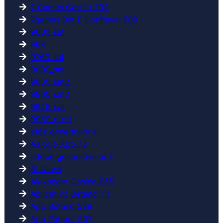
7 Games Casino 703
7games Bet E Confiavel 508
9600_sat
968
9760_sat
9800_sat
9800_sat2
9900_sat2
9925_sat
9950_prod
a16z generative ai
Aajogo App 73
adobe generative ai 3
AI News
Alexander Casino 655
Aplicativo Betano 111
App Betano 528
App Pagbet 507