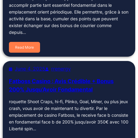
accomplir partie tant essentiel fondamental dans le
emplacement orient périodique. Elle permettre, grâce à son
activité dans la base, cumuler des points que peuvent
exister échanger sur des bonus de courrier comme
depuis…
Read More
June 4, 2025
rrenergy
Fatboss Casino : Avis Crédible + Bonus
200% Jusqu’Avoir Fondamental
roquette Shoot Craps, hi-fi, Plinko, Goal, Miner, ou plus jeux
crash, vous avoir de maintenant tu divertir. Par le
emplacement de casino Fatboss, le receive face b consiste
en fondamental face b de 200% jusqu’avoir 350€ avec 100
Liberté spin…