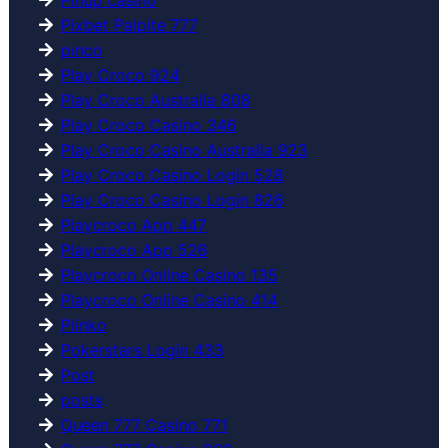
Pixbet Palpite 777
pınco
Play Croco 924
Play Croco Australia 808
Play Croco Casino 346
Play Croco Casino Australia 923
Play Croco Casino Login 528
Play Croco Casino Login 826
Playcroco App 447
Playcroco App 526
Playcroco Online Casino 135
Playcroco Online Casino 414
Plinko
Pokerstars Login 433
Post
posts
Queen 777 Casino 771