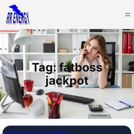
Skip
to
content
Tag:
fatboss
jackpot
June 4, 2025
rrenergy