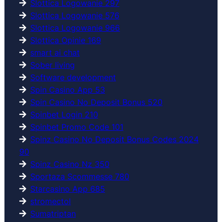
Slottica Logowanie 297
Slottica Logowanie 576
Slottica Logowanie 966
Slottica Opinie 169
smart ai chat
Sober living
Software development
Spin Casino App 53
Spin Casino No Deposit Bonus 520
Spinbet Login 210
Spinbet Promo Code 101
Spinz Casino No Deposit Bonus Codes 2024
90
Spinz Casino Nz 350
Sportaza Scommesse 780
Starcasino App 685
stromectol
Sumatriptan