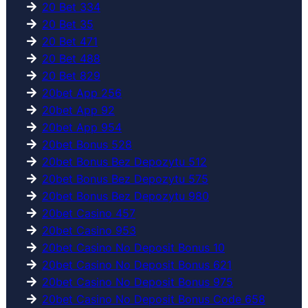
20 Bet 334
20 Bet 35
20 Bet 471
20 Bet 488
20 Bet 829
20bet App 256
20bet App 92
20bet App 954
20bet Bonus 528
20bet Bonus Bez Depozytu 512
20bet Bonus Bez Depozytu 575
20bet Bonus Bez Depozytu 980
20bet Casino 457
20bet Casino 953
20bet Casino No Deposit Bonus 10
20bet Casino No Deposit Bonus 621
20bet Casino No Deposit Bonus 975
20bet Casino No Deposit Bonus Code 658