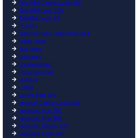
Tala 888 Casino Login 168
Tala 888 Legit 200
Tala888 Login 28
th-slots
Tigre Sortudo Plataforma 454
today-news
Top news
top-news
uncategorised
Uncategorized
updates
Urban
Vai De Bete 199
Vegas11 Casino Login 483
Vegasino App 790
Vegasino App 966
Vegasino Casino 425
Vegasino Login 461