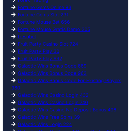
Forex Trading
Fortune Gems Online 83
Fortune Gems Slot 231
Fortune Mouse Bet 656
Fortune Mouse Gratis Demo 205
freshbet
Fruit Party Casino Slot 724
Fruit Party Play 30
Fruit Party Play 692
Galactic Wins Bonus Code 669
Galactic Wins Bonus Code 962
Galactic Wins Bonus Code For Existing Players
960
Galactic Wins Casino Login 432
Galactic Wins Casino Login 740
Galactic Wins Casino No Deposit Bonus 496
Galactic Wins Free Spins 39
Galactic Wins Login 224