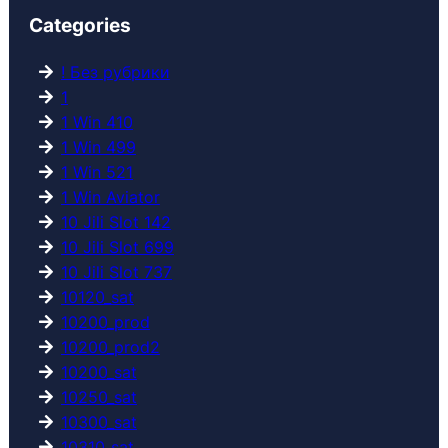
Categories
! Без рубрики
1
1 Win 410
1 Win 499
1 Win 521
1 Win Aviator
10 Jili Slot 142
10 Jili Slot 699
10 Jili Slot 737
10120_sat
10200_prod
10200_prod2
10200_sat
10250_sat
10300_sat
10310_sat