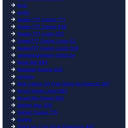
Post
posts
Queen 777 Casino 771
Queen 777 Casino 836
Queen 777 Login 225
Queen777 Casino Login 52
Queen777 Casino Login 559
rahmennummern-check.de
Reals Bet 664
Realsbet Aposta 832
reviews
Rizk Casino 50 Free Spins No Deposit 367
Royal Vegas Login 682
Royal Win Online 563
Satbet App 328
Satbet Casino 775
Scenic
Shiba Inu Coin Price Prediction 405