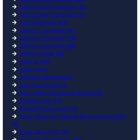
Slottica Kod Promocyjny 311
Slottica Kod Promocyjny 67
Slottica Kontakt 405
Slottica Logowanie 297
Slottica Logowanie 576
Slottica Logowanie 966
Slottica Opinie 169
smart ai chat
Sober living
Software development
Spin Casino App 53
Spin Casino No Deposit Bonus 520
Spinbet Login 210
Spinbet Promo Code 101
Spinz Casino No Deposit Bonus Codes 2024
90
Spinz Casino Nz 350
Sportaza Scommesse 780