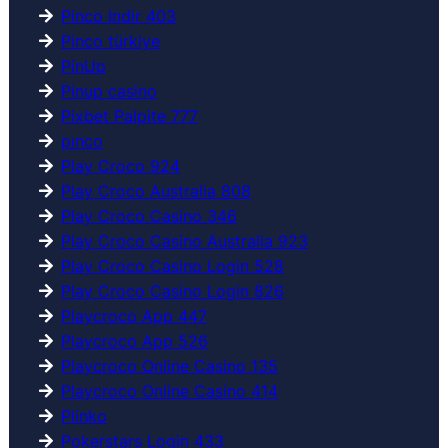
Pinco Indir 403
Pinco türkiye
PinUp
Pinup casino
Pixbet Palpite 777
pınco
Play Croco 924
Play Croco Australia 808
Play Croco Casino 346
Play Croco Casino Australia 923
Play Croco Casino Login 528
Play Croco Casino Login 826
Playcroco App 447
Playcroco App 526
Playcroco Online Casino 135
Playcroco Online Casino 414
Plinko
Pokerstars Login 433