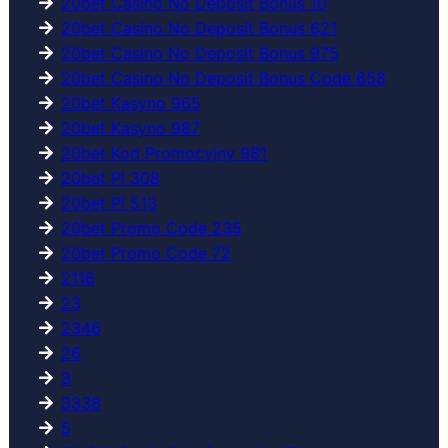
20bet Casino No Deposit Bonus 10
20bet Casino No Deposit Bonus 621
20bet Casino No Deposit Bonus 975
20bet Casino No Deposit Bonus Code 658
20bet Kasyno 965
20bet Kasyno 987
20bet Kod Promocyjny 981
20bet Pl 308
20bet Pl 513
20bet Promo Code 235
20bet Promo Code 72
2116
23
2346
26
3
3338
5