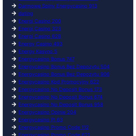
Darmowe Spiny Energycasino 913
dating
Energi Casino 200
Energi Casino 323
Energi Casino 628
Energy Casino 493
Energy Kasyno 5
Energycasino Bonus 747
Energycasino Bonus Bez Depozytu 504
Energycasino Bonus Bez Depozytu 906
Energycasino Kod Promocyjny 622
Energycasino No Deposit Bonus 173
Energycasino No Deposit Bonus 674
Energycasino No Deposit Bonus 958
Energycasino Opinie 204
Energycasino Pl 63
Energycasino Promo Code 112
Energycasino Promo Code 621