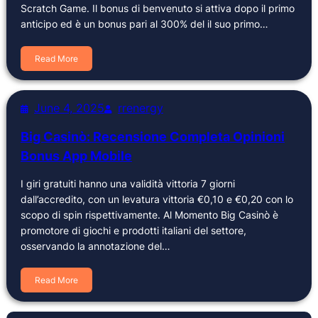
Scratch Game. Il bonus di benvenuto si attiva dopo il primo
anticipo ed è un bonus pari al 300% del il suo primo…
Read More
June 4, 2025
rrenergy
Big Casinò: Recensione Completa Opinioni
Bonus App Mobile
I giri gratuiti hanno una validità vittoria 7 giorni
dall’accredito, con un levatura vittoria €0,10 e €0,20 con lo
scopo di spin rispettivamente. Al Momento Big Casinò è
promotore di giochi e prodotti italiani del settore,
osservando la annotazione del…
Read More