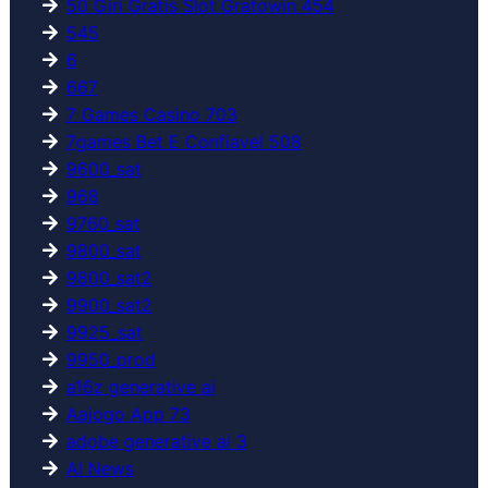
50 Giri Gratis Slot Gratowin 454
545
6
667
7 Games Casino 703
7games Bet E Confiavel 508
9600_sat
968
9760_sat
9800_sat
9800_sat2
9900_sat2
9925_sat
9950_prod
a16z generative ai
Aajogo App 73
adobe generative ai 3
AI News