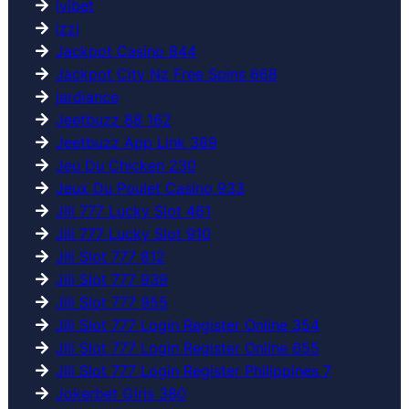
ivibet
izzi
Jackpot Casino 844
Jackpot City Nz Free Spins 668
jardiance
Jeetbuzz 88 162
Jeetbuzz App Link 389
Jeu Du Chicken 230
Jeux Du Poulet Casino 933
Jili 777 Lucky Slot 461
Jili 777 Lucky Slot 910
Jili Slot 777 812
Jili Slot 777 939
Jili Slot 777 955
Jili Slot 777 Login Register Online 354
Jili Slot 777 Login Register Online 655
Jili Slot 777 Login Register Philippines 7
Jokerbet Giris 380