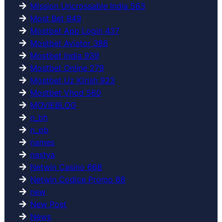
Mission Uncrossable India 563
Most Bet 949
Mostbet App Login 437
Mostbet Aviator 386
Mostbet India 939
Mostbet Online 279
Mostbet Uz Kirish 923
Mostbet Vhod 560
MOVIEBLOG
n_bh
n_pb
names
nastya
Netwin Casino 668
Netwin Codice Promo 68
new
New Post
News