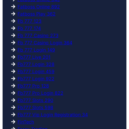
Fatboss Online 892
Fatboss Play 362
Fb 777 123
Fb 777 174
Fb 777 Casino 273
Fb 777 Casino Login 364
Fb 777 Login 149
Fb777 Live 201
Fb777 Login 328
Fb777 Login 459
Fb777 Login 922
Fb777 Pro 128
Fb777 Pro Login 822
Fb777 Slots 290
Fb777 Slots 598
Fb777 Vip Login Registration 34
FinTech