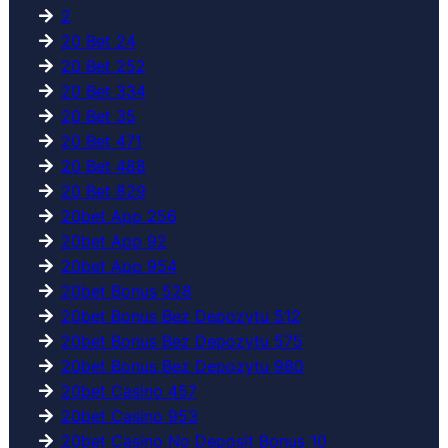
2
20 Bet 24
20 Bet 252
20 Bet 334
20 Bet 35
20 Bet 471
20 Bet 488
20 Bet 829
20bet App 256
20bet App 92
20bet App 954
20bet Bonus 528
20bet Bonus Bez Depozytu 512
20bet Bonus Bez Depozytu 575
20bet Bonus Bez Depozytu 980
20bet Casino 457
20bet Casino 953
20bet Casino No Deposit Bonus 10