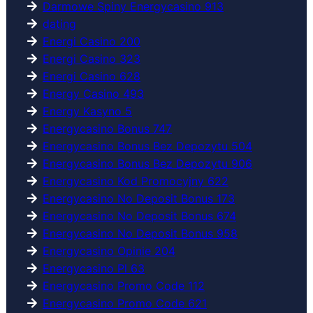
Darmowe Spiny Energycasino 913
dating
Energi Casino 200
Energi Casino 323
Energi Casino 628
Energy Casino 493
Energy Kasyno 5
Energycasino Bonus 747
Energycasino Bonus Bez Depozytu 504
Energycasino Bonus Bez Depozytu 906
Energycasino Kod Promocyjny 622
Energycasino No Deposit Bonus 173
Energycasino No Deposit Bonus 674
Energycasino No Deposit Bonus 958
Energycasino Opinie 204
Energycasino Pl 63
Energycasino Promo Code 112
Energycasino Promo Code 621