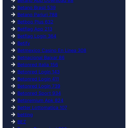
Betano App Download 88
Betano Brasil 539
Betano Pariuri 788
Betboo Plus 632
Betflag App 213
Betflag Login 364
Betify
Betmexico Casino En Linea 308
Betnacional Baixar 86
Betonred Italia 156
Betonred Login 143
Betonred Login 411
Betonred Login 739
Betonred Sport 934
Betpremium Apk 824
Better Lottomatica 107
betting
BEZ