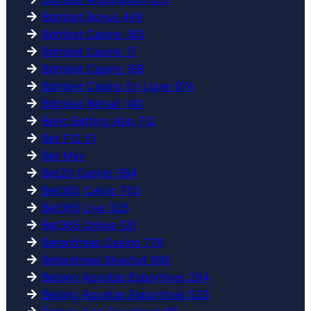
Bdmbet Bonus 449
Bdmbet Casino 165
Bdmbet Casino 17
Bdmbet Casino 188
Bdmbet Casino En Ligne 974
Bdmbet Retrait 140
Beric Betting App 712
Bet F12 51
Bet Mex
Bet20 Casino 584
Bet365 Calcio 753
Bet365 Live 325
Bet365 Online 131
Betandreas Casino 779
Betandreas Skachat 995
Betano Apostas Esportivas 284
Betano Apostas Esportivas 523