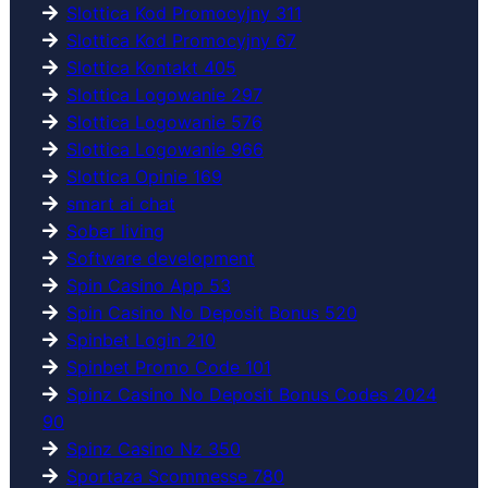
Slottica Kod Promocyjny 311
Slottica Kod Promocyjny 67
Slottica Kontakt 405
Slottica Logowanie 297
Slottica Logowanie 576
Slottica Logowanie 966
Slottica Opinie 169
smart ai chat
Sober living
Software development
Spin Casino App 53
Spin Casino No Deposit Bonus 520
Spinbet Login 210
Spinbet Promo Code 101
Spinz Casino No Deposit Bonus Codes 2024
90
Spinz Casino Nz 350
Sportaza Scommesse 780