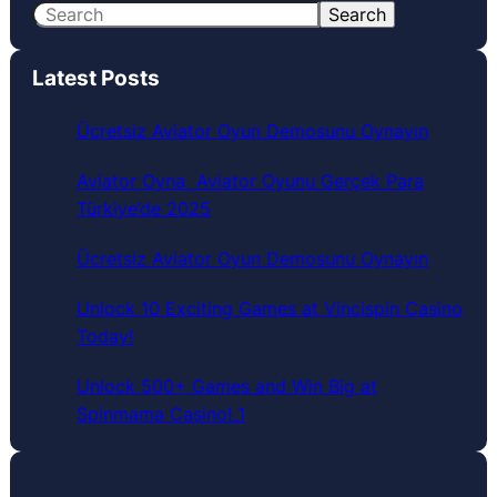
S
Search
e
a
Latest Posts
r
c
Ücretsiz Aviator Oyun Demosunu Oynayın
h
Aviator Oyna ️ Aviator Oyunu Gerçek Para
Türkiye’de 2025
Ücretsiz Aviator Oyun Demosunu Oynayın
Unlock 10 Exciting Games at Vincispin Casino
Today!
Unlock 500+ Games and Win Big at
Spinmama Casino!_1