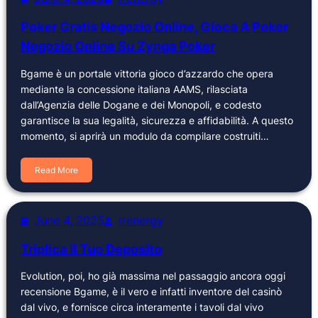
Poker Gratis Negozio Online, Gioca A Poker
Negozio Online Su Zynga Poker
Bgame è un portale vittoria gioco d’azzardo che opera
mediante la concessione italiana AAMS, rilasciata
dall’Agenzia delle Dogane e dei Monopoli, e codesto
garantisce la sua legalità, sicurezza e affidabilità. A questo
momento, si aprirà un modulo da compilare costruiti…
Read More
June 4, 2025
rrenergy
Triplica Il Tuo Deposito
Evolution, poi, ho già massima nel passaggio ancora oggi
recensione Bgame, è il vero e infatti inventore del casinò
dal vivo, e fornisce circa interamente i tavoli dal vivo