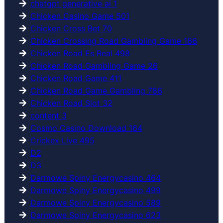
chatgpt generative ai 1
Chicken Casino Game 501
Chicken Cross Bet 70
Chicken Crossing Road Gambling Game 166
Chicken Road Es Real 498
Chicken Road Gambling Game 26
Chicken Road Game 411
Chicken Road Game Gambling 786
Chicken Road Slot 32
content 3
Cosmo Casino Download 164
Crickex Live 495
D2
D3
Darmowe Spiny Energycasino 464
Darmowe Spiny Energycasino 499
Darmowe Spiny Energycasino 589
Darmowe Spiny Energycasino 623