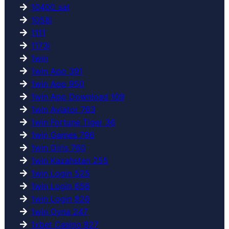
10400_sat
1058i
1111
1173i
1win
1win App 391
1win App 950
1win App Download 109
1win Aviator 763
1win Fortune Tiger 36
1win Games 796
1win Giris 760
1win Kazahstan 255
1win Login 525
1win Login 656
1win Login 826
1win Oyna 247
1xbet Casino 827