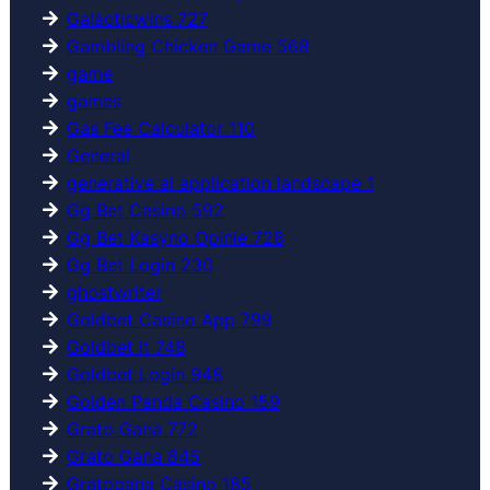
Galacticwins 727
Gambling Chicken Game 568
game
games
Gas Fee Calculator 110
General
generative ai application landscape 1
Gg Bet Casino 592
Gg Bet Kasyno Opinie 728
Gg Bet Login 230
ghostwriter
Goldbet Casino App 799
Goldbet It 748
Goldbet Login 948
Golden Panda Casino 159
Grato Gana 772
Grato Gana 845
Gratogana Casino 185