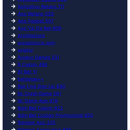
Aplicativo Betano 111
App Betano 528
App Pagbet 507
App Vai De Bet 809
Architecture
aucasinos.io spin
aviator
Aviator Games 331
B Casino 496
B1 Bet 11
bahsegel++
Baji Live Sign Up 640
Bc Crash Game 291
Bc Game App 978
Bdm Bet Casino 822
Bdm Bet Codigo Promocional 920
Bdmbet App 335
Bdmbet Application 855