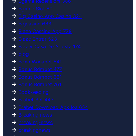
Bgame Recensioni 386
Bgame Slot 80
Big Casino App Casino 324
Bigcasino 663
Blaze Cassino App 778
Blaze Entrar 523
Blazer Casa De Aposta 174
blog
Bono Wanabet 641
Bonus Bdmbet 477
Bonus Bdmbet 681
Bonus Bdmbet 761
Bookkeeping
Brabet Bet 443
Brabet Download Apk Ios 654
Breaking news
breaking-news
breakingnews