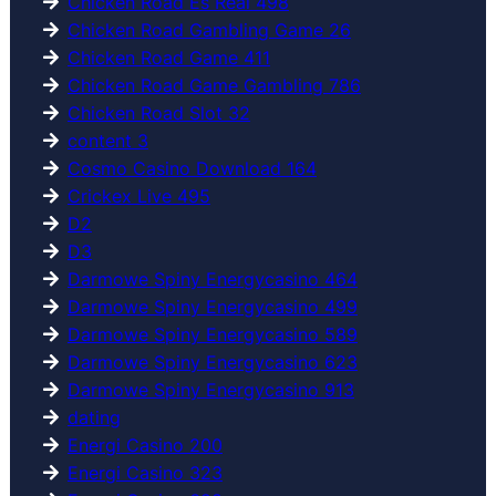
Chicken Road Es Real 498
Chicken Road Gambling Game 26
Chicken Road Game 411
Chicken Road Game Gambling 786
Chicken Road Slot 32
content 3
Cosmo Casino Download 164
Crickex Live 495
D2
D3
Darmowe Spiny Energycasino 464
Darmowe Spiny Energycasino 499
Darmowe Spiny Energycasino 589
Darmowe Spiny Energycasino 623
Darmowe Spiny Energycasino 913
dating
Energi Casino 200
Energi Casino 323