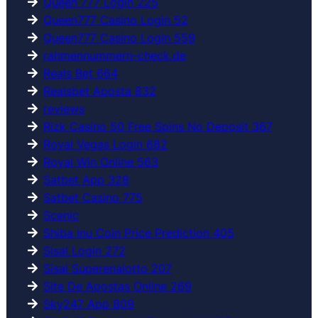
Queen 777 Login 225
Queen777 Casino Login 52
Queen777 Casino Login 559
rahmennummern-check.de
Reals Bet 664
Realsbet Aposta 832
reviews
Rizk Casino 50 Free Spins No Deposit 367
Royal Vegas Login 682
Royal Win Online 563
Satbet App 328
Satbet Casino 775
Scenic
Shiba Inu Coin Price Prediction 405
Sisal Login 272
Sisal Superenalotto 207
Site De Apostas Online 269
Sky247 App 809