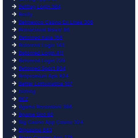
Betflag Login 364
Betify
Betmexico Casino En Linea 308
Betnacional Baixar 86
Betonred Italia 156
Betonred Login 143
Betonred Login 411
Betonred Login 739
Betonred Sport 934
Betpremium Apk 824
Better Lottomatica 107
betting
BEZ
Bgame Recensioni 386
Bgame Slot 80
Big Casino App Casino 324
Bigcasino 663
Blaze Cassino App 778