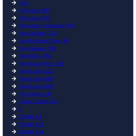
1win
1win App 391
1win App 950
1win App Download 109
1win Aviator 763
1win Fortune Tiger 36
1win Games 796
1win Giris 760
1win Kazahstan 255
1win Login 525
1win Login 656
1win Login 826
1win Oyna 247
1xbet Casino 827
2
20 Bet 24
20 Bet 252
20 Bet 334