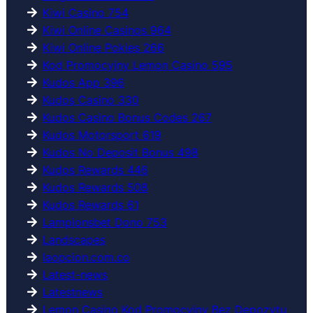
Kiwi Casino 754
Kiwi Online Casinos 964
Kiwi Online Pokies 266
Kod Promocyjny Lemon Casino 595
Kudos App 396
Kudos Casino 330
Kudos Casino Bonus Codes 267
Kudos Motorsport 619
Kudos No Deposit Bonus 498
Kudos Rewards 446
Kudos Rewards 508
Kudos Rewards 61
Lampionsbet Dono 753
Landscapes
laopcion.com.co
Latest-news
Latestnews
Lemon Casino Kod Promocyjny Bez Depozytu