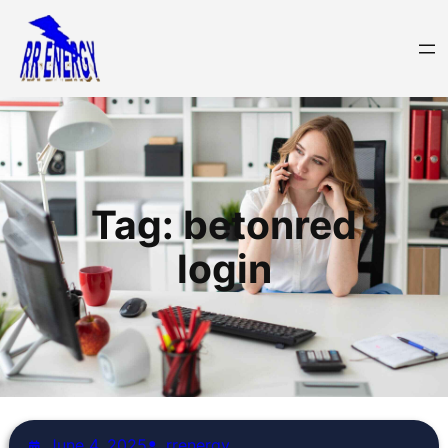
Skip
to
content
Tag:
betonred
login
June 4, 2025
rrenergy