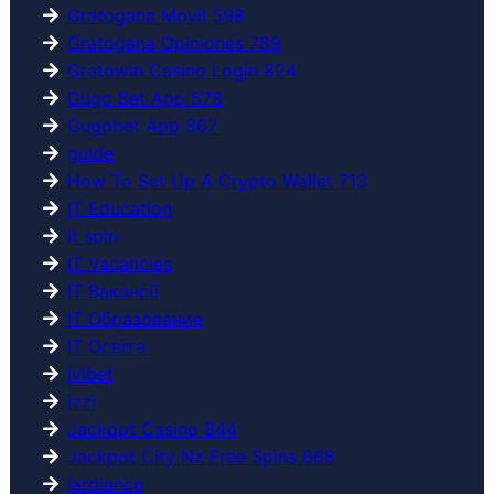
Gratogana Movil 598
Gratogana Opiniones 789
Gratowin Casino Login 824
Gugo Bet App 578
Gugobet App 867
guide
How To Set Up A Crypto Wallet 713
IT Education
it spin
IT Vacancies
IT Вакансії
IT Образование
IT Освіта
ivibet
izzi
Jackpot Casino 844
Jackpot City Nz Free Spins 668
jardiance