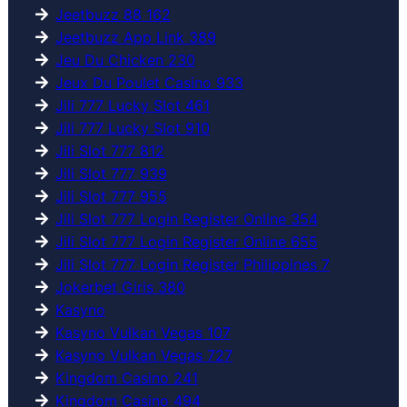
Jeetbuzz 88 162
Jeetbuzz App Link 389
Jeu Du Chicken 230
Jeux Du Poulet Casino 933
Jili 777 Lucky Slot 461
Jili 777 Lucky Slot 910
Jili Slot 777 812
Jili Slot 777 939
Jili Slot 777 955
Jili Slot 777 Login Register Online 354
Jili Slot 777 Login Register Online 655
Jili Slot 777 Login Register Philippines 7
Jokerbet Giris 380
Kasyno
Kasyno Vulkan Vegas 107
Kasyno Vulkan Vegas 727
Kingdom Casino 241
Kingdom Casino 494