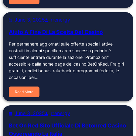
June 3, 2025
rrenergy
Aiuto A Fine Di La Scelta Del Casinò
Per permanere aggiornati sulle offerte speciali attive
costruiti in alcuni specifico arco successo periodo è
sufficiente entrare durante la sezione “Promozioni”,
accessibile dalla home page del casino BetOnRed. Fra giri
gratuiti, codici bonus, rakeback e programmi fedeltà, le
occasioni per…
Read More
June 3, 2025
rrenergy
Bet On Red️ Sito Ufficiale Di Betonred Casino
Osservando La Italia