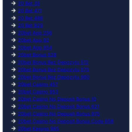
20 Bet 35
20 Bet 471
20 Bet 488
20 Bet 829
20bet App 256
20bet App 92
20bet App 954
20bet Bonus 528
20bet Bonus Bez Depozytu 512
20bet Bonus Bez Depozytu 575
20bet Bonus Bez Depozytu 980
20bet Casino 457
20bet Casino 953
20bet Casino No Deposit Bonus 10
20bet Casino No Deposit Bonus 621
20bet Casino No Deposit Bonus 975
20bet Casino No Deposit Bonus Code 658
20bet Kasyno 965