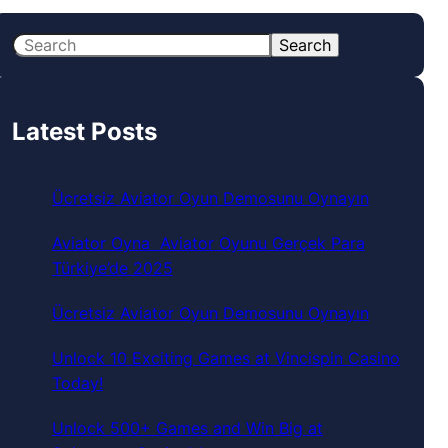
S
Search
e
a
r
Latest Posts
c
h
Ücretsiz Aviator Oyun Demosunu Oynayın
Aviator Oyna ️ Aviator Oyunu Gerçek Para
Türkiye’de 2025
Ücretsiz Aviator Oyun Demosunu Oynayın
Unlock 10 Exciting Games at Vincispin Casino
Today!
Unlock 500+ Games and Win Big at