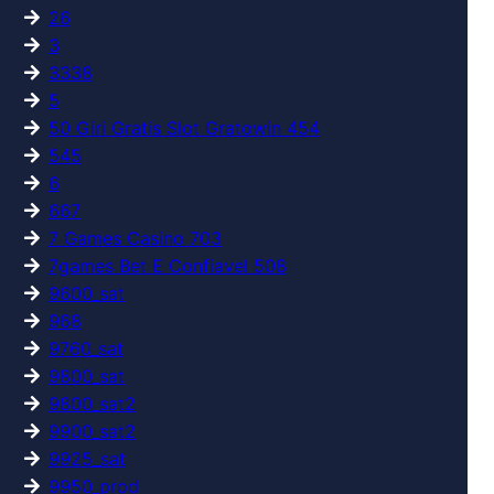
26
3
3338
5
50 Giri Gratis Slot Gratowin 454
545
6
667
7 Games Casino 703
7games Bet E Confiavel 508
9600_sat
968
9760_sat
9800_sat
9800_sat2
9900_sat2
9925_sat
9950_prod