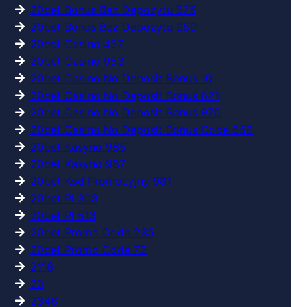
20bet Bonus Bez Depozytu 575
20bet Bonus Bez Depozytu 980
20bet Casino 457
20bet Casino 953
20bet Casino No Deposit Bonus 10
20bet Casino No Deposit Bonus 621
20bet Casino No Deposit Bonus 975
20bet Casino No Deposit Bonus Code 658
20bet Kasyno 965
20bet Kasyno 987
20bet Kod Promocyjny 981
20bet Pl 308
20bet Pl 513
20bet Promo Code 235
20bet Promo Code 72
2116
23
2346