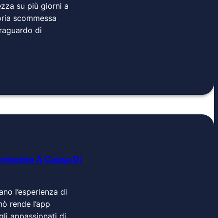
ezza su più giorni a
ttoria scommessa
traguardo di
ferimento A Causa Di
ano l’esperienza di
nò rende l’app
li appassionati di