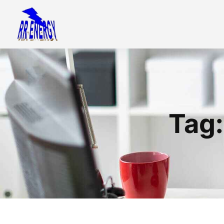
Skip
to
content
Tag