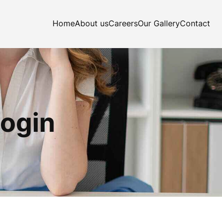
Home
About us
Careers
Our Gallery
Contact
login