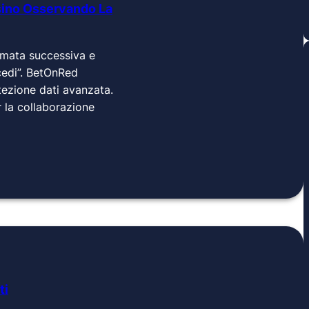
asino Osservando La
rmata successiva e
ccedi”. BetOnRed
tezione dati avanzata.
r la collaborazione
ti