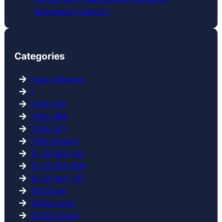
Spinmama Casino!_1
Categories
! Без рубрики
1
1 Win 410
1 Win 499
1 Win 521
1 Win Aviator
10 Jili Slot 142
10 Jili Slot 699
10 Jili Slot 737
10120_sat
10200_prod
10200_prod2