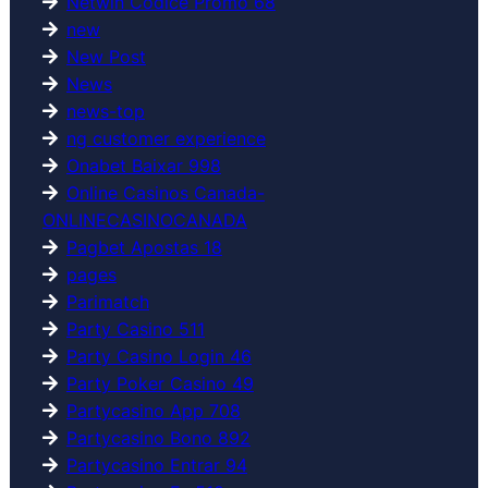
Netwin Codice Promo 68
new
New Post
News
news-top
ng customer experience
Onabet Baixar 998
Online Casinos Canada-
ONLINECASINOCANADA
Pagbet Apostas 18
pages
Parimatch
Party Casino 511
Party Casino Login 46
Party Poker Casino 49
Partycasino App 708
Partycasino Bono 892
Partycasino Entrar 94