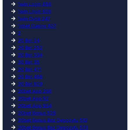
1win Login 656
1win Login 826
1win Oyna 247
1xbet Casino 827
2
20 Bet 24
20 Bet 252
20 Bet 334
20 Bet 35
20 Bet 471
20 Bet 488
20 Bet 829
20bet App 256
20bet App 92
20bet App 954
20bet Bonus 528
20bet Bonus Bez Depozytu 512
20bet Bonus Bez Depozytu 575