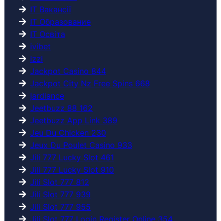
IT Вакансії
IT Образование
IT Освіта
ivibet
izzi
Jackpot Casino 844
Jackpot City Nz Free Spins 668
jardiance
Jeetbuzz 88 162
Jeetbuzz App Link 389
Jeu Du Chicken 230
Jeux Du Poulet Casino 933
Jili 777 Lucky Slot 461
Jili 777 Lucky Slot 910
Jili Slot 777 812
Jili Slot 777 939
Jili Slot 777 955
Jili Slot 777 Login Register Online 354