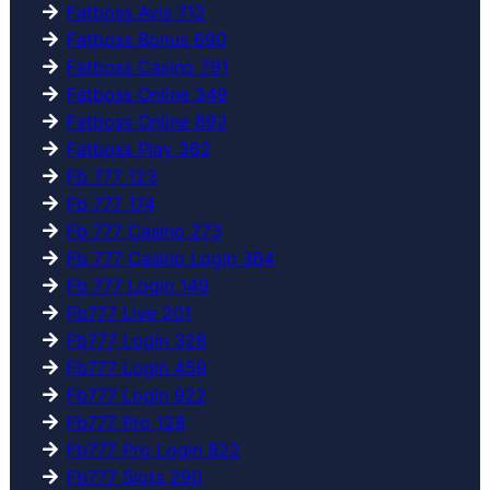
Fatboss Avis 712
Fatboss Bonus 690
Fatboss Casino 791
Fatboss Online 349
Fatboss Online 892
Fatboss Play 362
Fb 777 123
Fb 777 174
Fb 777 Casino 273
Fb 777 Casino Login 364
Fb 777 Login 149
Fb777 Live 201
Fb777 Login 328
Fb777 Login 459
Fb777 Login 922
Fb777 Pro 128
Fb777 Pro Login 822
Fb777 Slots 290