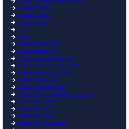
Brabet Download Apk Ios 654
Breaking news
breaking-news
breakingnews
career
casino
Casino Bdmbet 782
Casino Bet365 471
Casino Chicken Game 40
Casino Cresus En Ligne 194
Casino Days Mobile 922
Casino Gg Bet 951
Casino Gratogana 685
Casino Kingdom Mobile Login 756
Casino Mania 859
Casino Mcw 507
Casino Mcw 579
Casino Wild Sultan 966