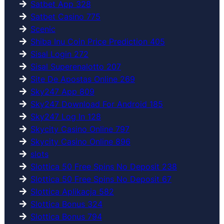
Satbet App 328
Satbet Casino 775
Scenic
Shiba Inu Coin Price Prediction 405
Sisal Login 272
Sisal Superenalotto 207
Site De Apostas Online 269
Sky247 App 809
Sky247 Download For Android 185
Sky247 Log In 128
Skycity Casino Online 797
Skycity Casino Online 896
slots
Slottica 50 Free Spins No Deposit 238
Slottica 50 Free Spins No Deposit 67
Slottica Aplikacja 582
Slottica Bonus 324
Slottica Bonus 794