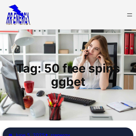
Skip
to
content
Tag:
50 free spins
ggbet
June 5, 2025
rrenergy