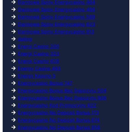
Darmowe Spiny Energycasino 464
Darmowe Spiny Energycasino 499
Darmowe Spiny Energycasino 589
Darmowe Spiny Energycasino 623
Darmowe Spiny Energycasino 913
dating
Energi Casino 200
Energi Casino 323
Energi Casino 628
Energy Casino 493
Energy Kasyno 5
Energycasino Bonus 747
Energycasino Bonus Bez Depozytu 504
Energycasino Bonus Bez Depozytu 906
Energycasino Kod Promocyjny 622
Energycasino No Deposit Bonus 173
Energycasino No Deposit Bonus 674
Energycasino No Deposit Bonus 958