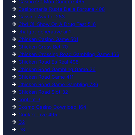
Casino770 Mon Compte 465
Casinomania Ruota Della Fortuna 408
Cassino Aviator 283
Cbd Oil Show On A Drug Test 516
chatgpt generative ai 1
Chicken Casino Game 501
Chicken Cross Bet 70
Chicken Crossing Road Gambling Game 166
Chicken Road Es Real 498
Chicken Road Gambling Game 26
Chicken Road Game 411
Chicken Road Game Gambling 786
Chicken Road Slot 32
content 3
Cosmo Casino Download 164
Crickex Live 495
D2
D3