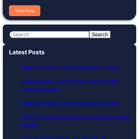
Read More
S
Search
e
a
Latest Posts
r
c
Ücretsiz Aviator Oyun Demosunu Oynayın
h
Aviator Oyna ️ Aviator Oyunu Gerçek Para
Türkiye’de 2025
Ücretsiz Aviator Oyun Demosunu Oynayın
Unlock 10 Exciting Games at Vincispin Casino
Today!
Unlock 500+ Games and Win Big at