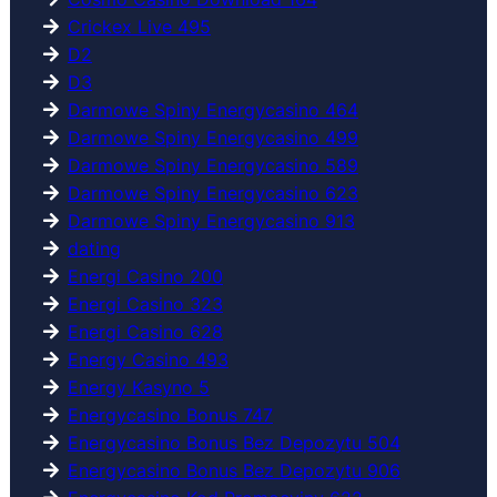
Crickex Live 495
D2
D3
Darmowe Spiny Energycasino 464
Darmowe Spiny Energycasino 499
Darmowe Spiny Energycasino 589
Darmowe Spiny Energycasino 623
Darmowe Spiny Energycasino 913
dating
Energi Casino 200
Energi Casino 323
Energi Casino 628
Energy Casino 493
Energy Kasyno 5
Energycasino Bonus 747
Energycasino Bonus Bez Depozytu 504
Energycasino Bonus Bez Depozytu 906