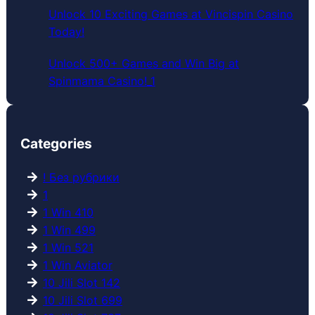
Unlock 10 Exciting Games at Vincispin Casino
Today!
Unlock 500+ Games and Win Big at
Spinmama Casino!_1
Categories
! Без рубрики
1
1 Win 410
1 Win 499
1 Win 521
1 Win Aviator
10 Jili Slot 142
10 Jili Slot 699