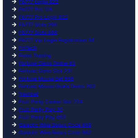
Fb777 Login 922
Fb777 Pro 128
Fb777 Pro Login 822
Fb777 Slots 290
Fb777 Slots 598
Fb777 Vip Login Registration 34
FinTech
Forex Trading
Fortune Gems Online 83
Fortune Gems Slot 231
Fortune Mouse Bet 656
Fortune Mouse Gratis Demo 205
freshbet
Fruit Party Casino Slot 724
Fruit Party Play 30
Fruit Party Play 692
Galactic Wins Bonus Code 669
Galactic Wins Bonus Code 962