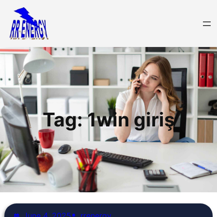
Skip
to
content
Tag:
1win giriş
June 4, 2025
rrenergy