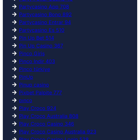
Partycasino App 708
Partycasino Bono 892
Partycasino Entrar 94
Partycasino Es 510
Pin Up Bet 514
Pin Up Casino 367
Pinco Giriş
Pinco Indir 403
Pinco türkiye
PinUp
Pinup casino
Pixbet Palpite 777
pınco
Play Croco 924
Play Croco Australia 808
Play Croco Casino 346
Play Croco Casino Australia 923
Play Croco Casino Login 528