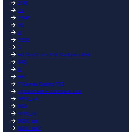
2116
23
2346
26
3
3338
5
50 Giri Gratis Slot Gratowin 454
545
6
667
7 Games Casino 703
7games Bet E Confiavel 508
9600_sat
968
9760_sat
9800_sat
9800_sat2