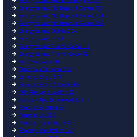
Energycasino Kod Promocyjny 622
Energycasino No Deposit Bonus 173
Energycasino No Deposit Bonus 674
Energycasino No Deposit Bonus 958
Energycasino Opinie 204
Energycasino Pl 63
Energycasino Promo Code 112
Energycasino Promo Code 621
Energykasyno 29
Esportiva Bet App 413
Eurobet Bingo 577
Eurobet Bingo Accedi 562
Fair Play App Login 466
Fairplay App Download 376
Fansbet Sports 687
Fansbet Uk 608
Fantasy Team App 603
Fantasyteam Poker 646