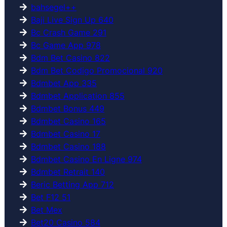
bahsegel++
Baji Live Sign Up 640
Bc Crash Game 291
Bc Game App 978
Bdm Bet Casino 822
Bdm Bet Codigo Promocional 920
Bdmbet App 335
Bdmbet Application 855
Bdmbet Bonus 449
Bdmbet Casino 165
Bdmbet Casino 17
Bdmbet Casino 188
Bdmbet Casino En Ligne 974
Bdmbet Retrait 140
Beric Betting App 712
Bet F12 51
Bet Mex
Bet20 Casino 584