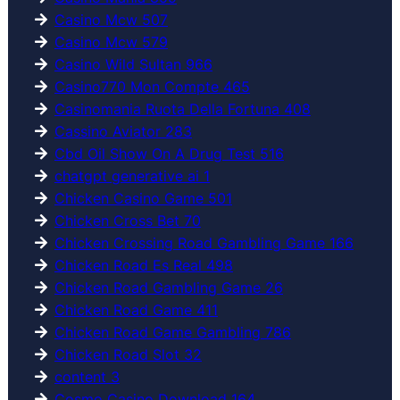
Casino Mcw 507
Casino Mcw 579
Casino Wild Sultan 966
Casino770 Mon Compte 465
Casinomania Ruota Della Fortuna 408
Cassino Aviator 283
Cbd Oil Show On A Drug Test 516
chatgpt generative ai 1
Chicken Casino Game 501
Chicken Cross Bet 70
Chicken Crossing Road Gambling Game 166
Chicken Road Es Real 498
Chicken Road Gambling Game 26
Chicken Road Game 411
Chicken Road Game Gambling 786
Chicken Road Slot 32
content 3
Cosmo Casino Download 164