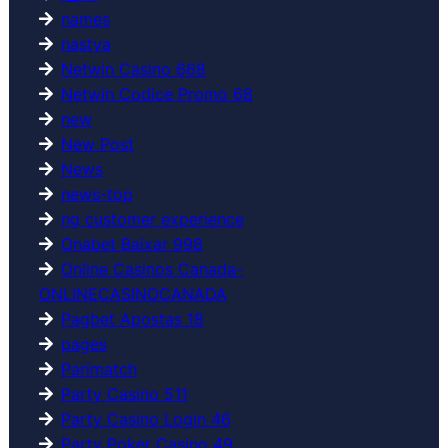
names
nastya
Netwin Casino 668
Netwin Codice Promo 68
new
New Post
News
news-top
ng customer experience
Onabet Baixar 998
Online Casinos Canada-
ONLINECASINOCANADA
Pagbet Apostas 18
pages
Parimatch
Party Casino 511
Party Casino Login 46
Party Poker Casino 49