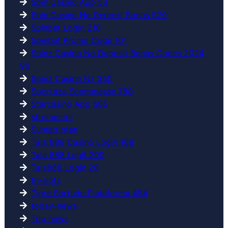
Spin Casino App 53
Spin Casino No Deposit Bonus 520
Spinbet Login 210
Spinbet Promo Code 101
Spinz Casino No Deposit Bonus Codes 2024
90
Spinz Casino Nz 350
Sportaza Scommesse 780
Starcasino App 685
stromectol
Sumatriptan
Tala 888 Casino Login 168
Tala 888 Legit 200
Tala888 Login 28
th-slots
Tigre Sortudo Plataforma 454
today-news
Top news