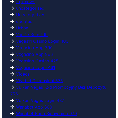
top-news
uncategorised
Uncategorized
updates
Urban
Vai De Bete 199
Vegas11 Casino Login 483
Vegasino App 790
Vegasino App 966
Vegasino Casino 425
Vegasino Login 461
Videos
Vivabet Recensioni 575
Vulkan Vegas Kod Promocyjny Bez Depozytu
756
Vulkan Vegas Login 487
Wanabet App 800
Wanabet Bono Bienvenida 979